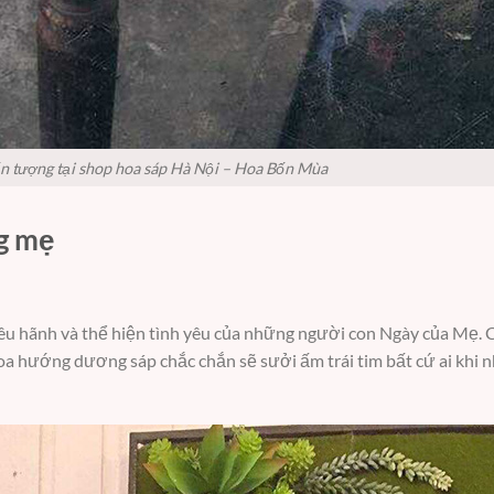
n tượng tại shop hoa sáp Hà Nội – Hoa Bốn Mùa
g mẹ
iêu hãnh và thể hiện tình yêu của những người con Ngày của Mẹ.
oa hướng dương sáp chắc chắn sẽ sưởi ấm trái tim bất cứ ai khi