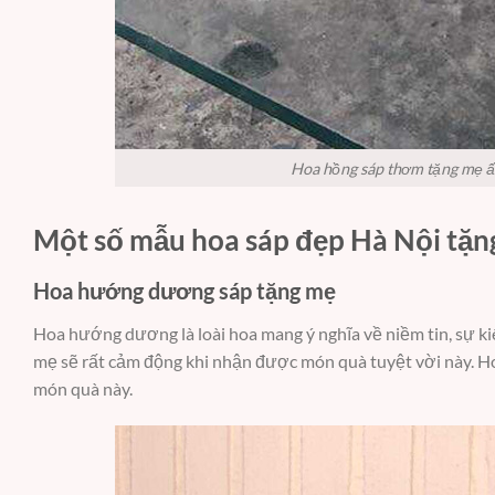
Hoa hồng sáp thơm tặng mẹ ấ
Một số mẫu hoa sáp đẹp Hà Nội tặn
Hoa hướng dương sáp tặng mẹ
Hoa hướng dương là loài hoa mang ý nghĩa về niềm tin, sự k
mẹ sẽ rất cảm động khi nhận được món quà tuyệt vời này. H
món quà này.