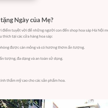
 tặng Ngày của Mẹ?
hời điểm tuyệt vời để những người con đến shop hoa sáp Hà Nội m
thích tại các cửa hàng hoa sáp:
à phòng được cán mỏng và có hương thơm ấn tượng.
n tượng, đa dạng và an toàn sử dụng.
 tính thẩm mỹ cao cho các sản phẩm hoa.