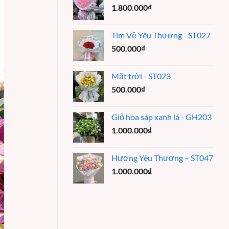
1.800.000
₫
Tìm Về Yêu Thương - ST027
500.000
₫
Mặt trời - ST023
500.000
₫
Giỏ hoa sáp xanh lá - GH203
1.000.000
₫
Hương Yêu Thương – ST047
1.000.000
₫