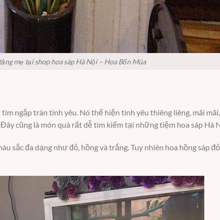
tặng mẹ tại shop hoa sáp Hà Nội – Hoa Bốn Mùa
 tim ngập tràn tình yêu. Nó thể hiện tình yêu thiêng liêng, mãi mãi
Đây cũng là món quà rất dễ tìm kiếm tại những tiệm hoa sáp Hà N
màu sắc đa dạng như đỏ, hồng và trắng. Tuy nhiên hoa hồng sáp đ