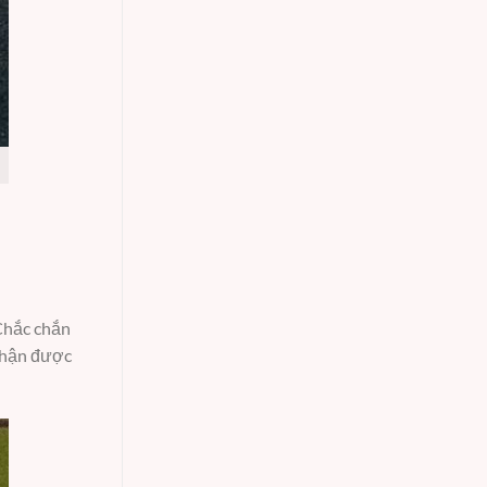
 Chắc chắn
 nhận được