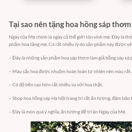
Tại sao nên tặng hoa hồng sáp thơm
Ngày của Mẹ chính là ngày cả thế giới tôn vinh mẹ. Đây là t
phẩm hoa tặng mẹ. Có rất nhiều lý do sản phẩm này được yêu 
– Đây là những sản phẩm hoa sáp thơm làm giả bằng sáp x
– Màu sắc hoa được nhuộm hoàn toàn tự nhiên nên màu rất ấ
– Có độ bền cao hơn rất nhiều so với hoa thật.
– Shop hoa hồng sáp Hà Nội trang trí rất ấn tượng, đảm bảo
– Đây là món quà ý nghĩa, ấn tượng để tri ân Ngày của Mẹ.