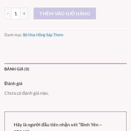
Bình Yên – ST042 số lượng
THÊM VÀO GIỎ HÀNG
Danh mục:
Bó Hoa Hồng Sáp Thơm
ĐÁNH GIÁ (0)
Đánh giá
Chưa có đánh giá nào.
Hãy là người đầu tiên nhận xét “Bình Yên –