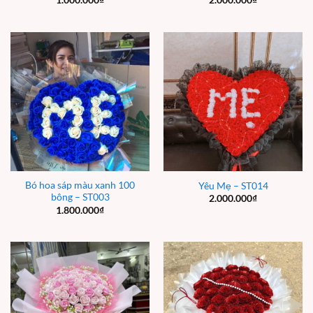
Bó hoa sáp màu xanh 100
Yêu Mẹ – ST014
bông – ST003
2.000.000
₫
1.800.000
₫