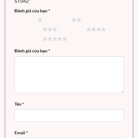
ST042”
Đánh giá của bạn
*
1 trên 5 sao
2 trên 5 sao
3 trên 5 sao
4 trên 5 sao
5 trên 5 sao
Đánh giá của bạn
*
Tên
*
Email
*