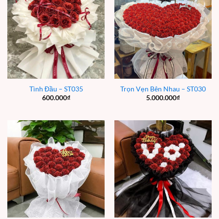
Tình Đầu – ST035
Trọn Vẹn Bên Nhau – ST030
600.000
₫
5.000.000
₫