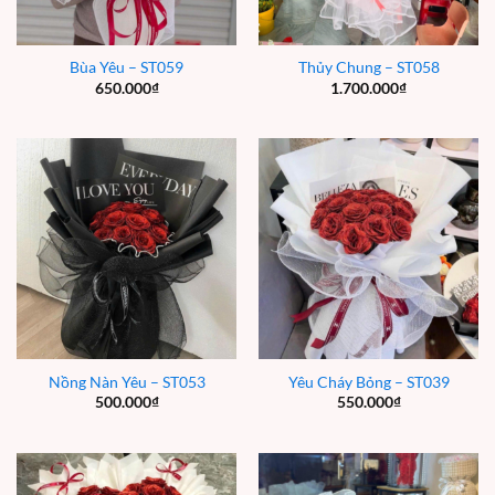
Bùa Yêu – ST059
Thủy Chung – ST058
650.000
₫
1.700.000
₫
Nồng Nàn Yêu – ST053
Yêu Cháy Bỏng – ST039
500.000
₫
550.000
₫