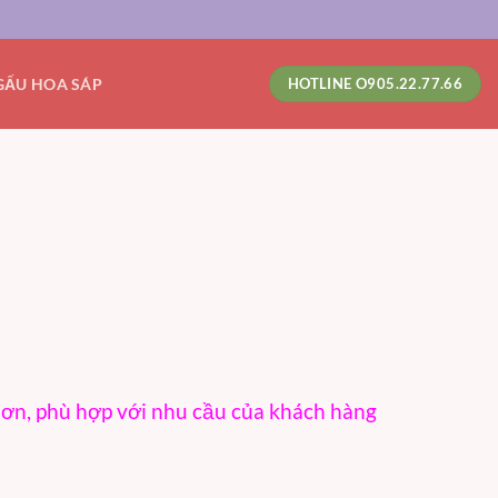
GẤU HOA SÁP
HOTLINE O905.22.77.66
hơn, phù hợp với nhu cầu của khách hàng