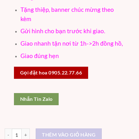
Tặng thiệp, banner chúc mừng theo
kèm
Gửi hình cho bạn trước khi giao.
Giao nhanh tận nơi từ 1h->2h đồng hồ,
Giao đúng hẹn
Gọi đặt hoa 0905.22.77.66
Nhắn Tin Zalo
Mặt trời - ST023 số lượng
THÊM VÀO GIỎ HÀNG