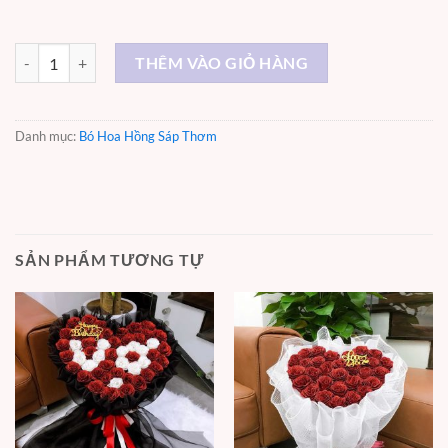
Ngọt ngào - ST024 số lượng
THÊM VÀO GIỎ HÀNG
Danh mục:
Bó Hoa Hồng Sáp Thơm
SẢN PHẨM TƯƠNG TỰ