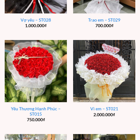
Vợ yêu – ST028
Trao em – ST029
1.000.000
₫
700.000
₫
Yêu Thương Hạnh Phúc –
Vì em – ST021
ST015
2.000.000
₫
750.000
₫