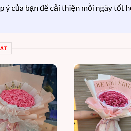
p ý của bạn để cải thiện mỗi ngày tốt 
HẤT