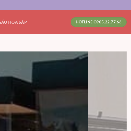
GẤU HOA SÁP
HOTLINE O905.22.77.66