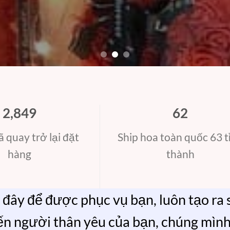
2,890
63
 quay trở lại đặt
Ship hoa toàn quốc 63 t
hàng
thành
đây để được phục vụ bạn, luôn tạo ra
ến người thân yêu của bạn, chúng mình