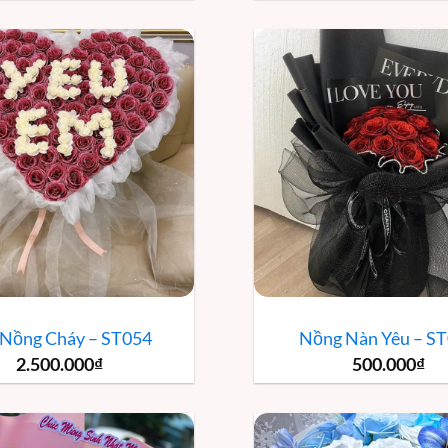
 Nồng Cháy – ST054
Nồng Nàn Yêu – S
2.500.000
₫
500.000
₫