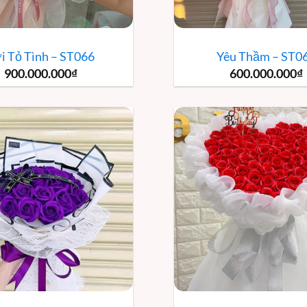
i Tỏ Tình – ST066
Yêu Thầm – ST0
900.000.000
₫
600.000.000
₫