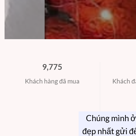
9,816
Khách hàng đã mua
Khách đã
Chúng mình ở 
đẹp nhất gửi đ