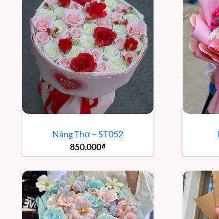
Nàng Thơ – ST052
850.000
₫