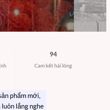
95
ỉnh
Cam kết hài lòng
 sản phẩm mới,
 luôn lắng nghe