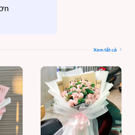
hơn
Xem tất cả