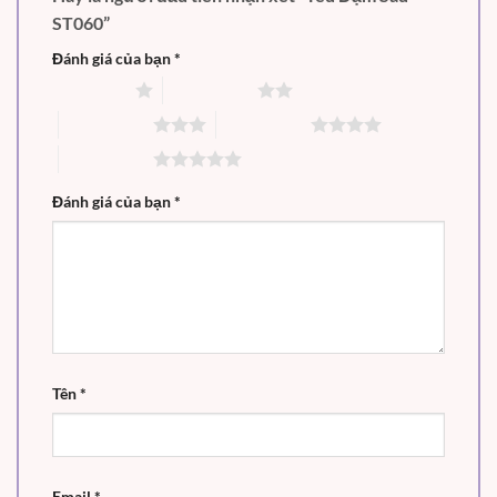
ST060”
Đánh giá của bạn
*
1 trên 5 sao
2 trên 5 sao
3 trên 5 sao
4 trên 5 sao
5 trên 5 sao
Đánh giá của bạn
*
Tên
*
Email
*