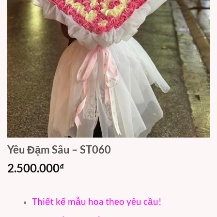
Yêu Đậm Sâu – ST060
2.500.000
₫
Thiết kế mẫu hoa theo yêu cầu!