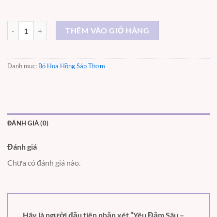
Yêu Đậm Sâu – ST060 số lượng
THÊM VÀO GIỎ HÀNG
Danh mục:
Bó Hoa Hồng Sáp Thơm
ĐÁNH GIÁ (0)
Đánh giá
Chưa có đánh giá nào.
Hãy là người đầu tiên nhận xét “Yêu Đậm Sâu –