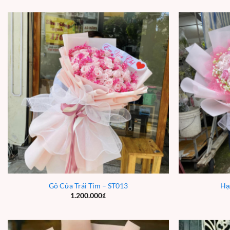
Gõ Cửa Trái Tim – ST013
Hạ
1.200.000
₫