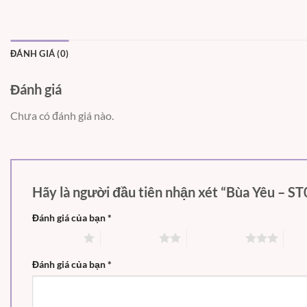
ĐÁNH GIÁ (0)
Đánh giá
Chưa có đánh giá nào.
Hãy là người đầu tiên nhận xét “Bùa Yêu – S
Đánh giá của bạn
*
1 trên 5 sao
2 trên 5 sao
3 trên 5 sao
4 tr
Đánh giá của bạn
*