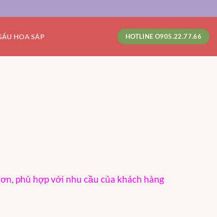
GẤU HOA SÁP
HOTLINE O905.22.77.66
hơn, phù hợp với nhu cầu của khách hàng