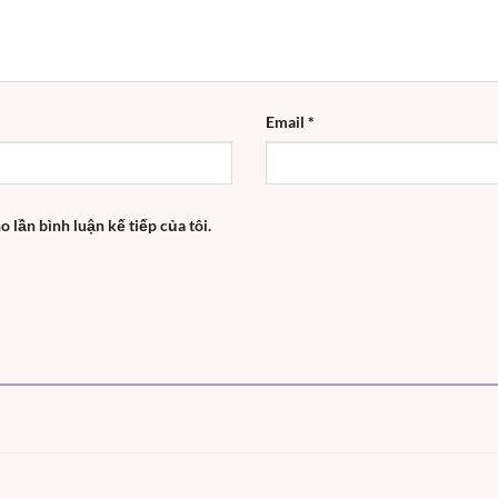
Email
*
o lần bình luận kế tiếp của tôi.