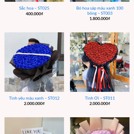
Bó hoa sáp màu xanh 100
Sắc hoa – ST025
bông – ST003
400.000
₫
1.800.000
₫
Tình yêu màu xanh – ST012
Tình Ơi – ST011
2.000.000
₫
2.000.000
₫