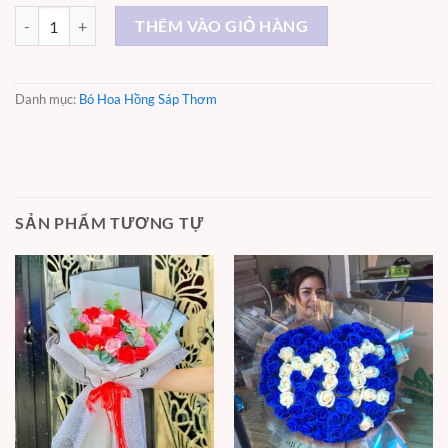
Gửi Người Tôi Yêu - ST001 số lượng
THÊM VÀO GIỎ HÀNG
Danh mục:
Bó Hoa Hồng Sáp Thơm
SẢN PHẨM TƯƠNG TỰ