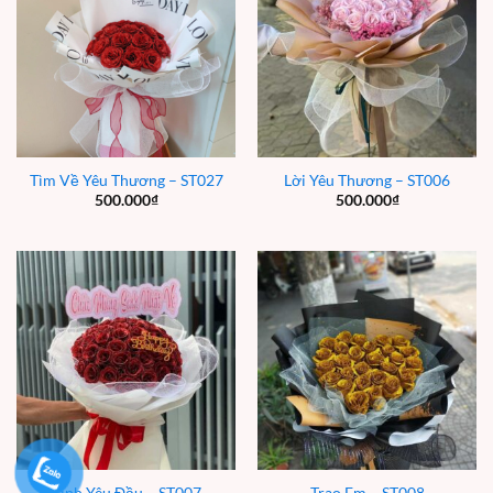
Tìm Về Yêu Thương – ST027
Lời Yêu Thương – ST006
500.000
₫
500.000
₫