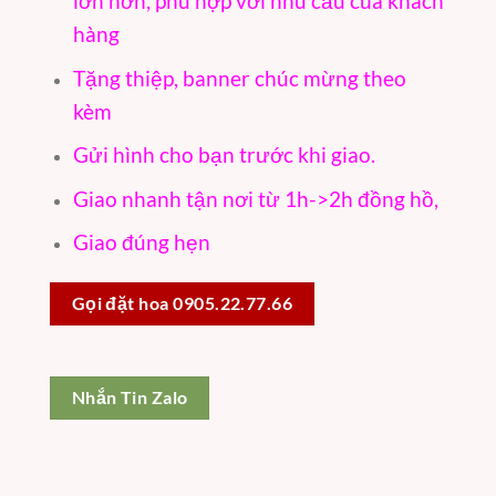
lớn hơn, phù hợp với nhu cầu của khách
hàng
Tặng thiệp, banner chúc mừng theo
kèm
Gửi hình cho bạn trước khi giao.
Giao nhanh tận nơi từ 1h->2h đồng hồ,
Giao đúng hẹn
Gọi đặt hoa 0905.22.77.66
Nhắn Tin Zalo