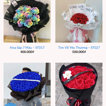
Hoa Sáp 7 Màu – ST017
Tìm Về Yêu Thương – ST027
400.000
₫
500.000
₫