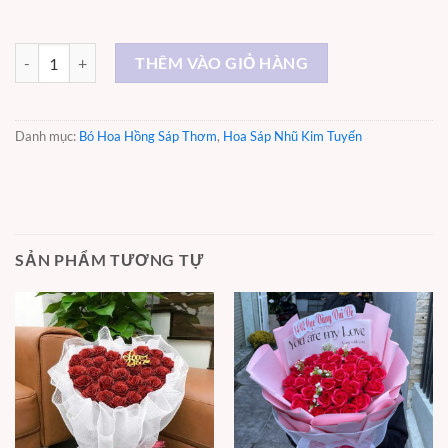
Trao Em - ST008 số lượng
THÊM VÀO GIỎ HÀNG
Danh mục:
Bó Hoa Hồng Sáp Thơm
,
Hoa Sáp Nhũ Kim Tuyến
SẢN PHẨM TƯƠNG TỰ