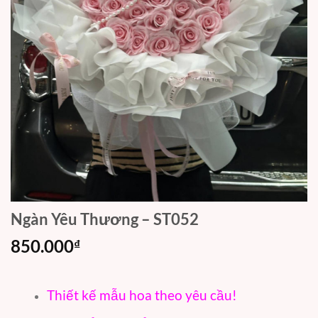
Ngàn Yêu Thương – ST052
850.000
₫
Thiết kế mẫu hoa theo yêu cầu!