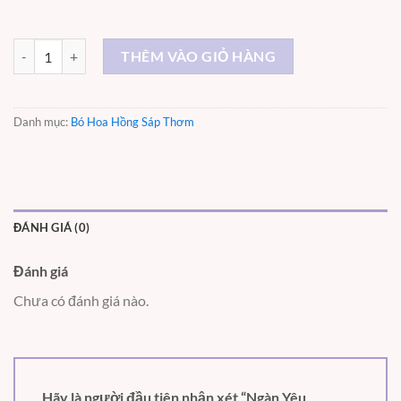
Ngàn Yêu Thương – ST052 số lượng
THÊM VÀO GIỎ HÀNG
Danh mục:
Bó Hoa Hồng Sáp Thơm
ĐÁNH GIÁ (0)
Đánh giá
Chưa có đánh giá nào.
Hãy là người đầu tiên nhận xét “Ngàn Yêu