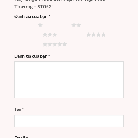
Thương – ST052”
Đánh giá của bạn
*
1 trên 5 sao
2 trên 5 sao
3 trên 5 sao
4 trên 5 sao
5 trên 5 sao
Đánh giá của bạn
*
Tên
*
Email
*