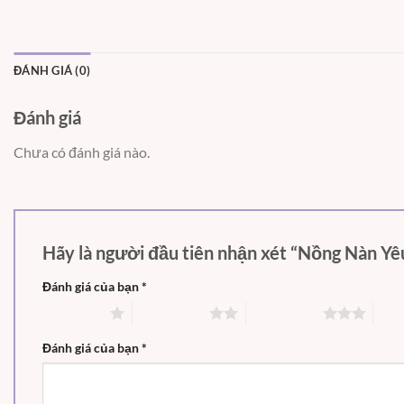
ĐÁNH GIÁ (0)
Đánh giá
Chưa có đánh giá nào.
Hãy là người đầu tiên nhận xét “Nồng Nàn Y
Đánh giá của bạn
*
1 trên 5 sao
2 trên 5 sao
3 trên 5 sao
4 tr
Đánh giá của bạn
*