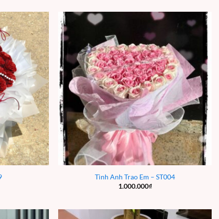
9
Tình Anh Trao Em – ST004
1.000.000
₫