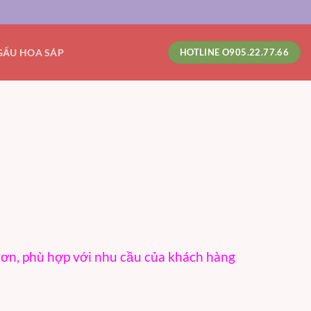
GẤU HOA SÁP
HOTLINE O905.22.77.66
hơn, phù hợp với nhu cầu của khách hàng