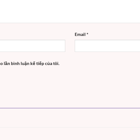
Email
*
o lần bình luận kế tiếp của tôi.