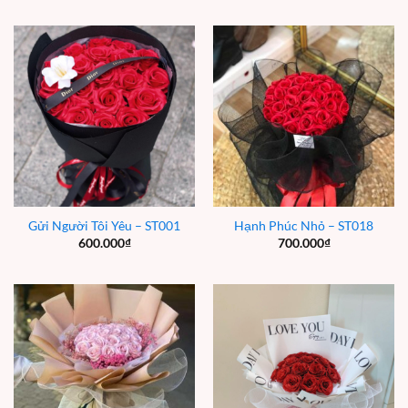
Gửi Người Tôi Yêu – ST001
Hạnh Phúc Nhỏ – ST018
600.000
₫
700.000
₫