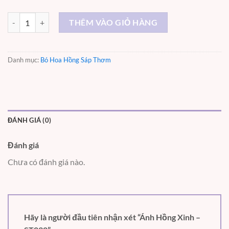
Ánh Hồng Xinh – ST038 số lượng
THÊM VÀO GIỎ HÀNG
Danh mục:
Bó Hoa Hồng Sáp Thơm
ĐÁNH GIÁ (0)
Đánh giá
Chưa có đánh giá nào.
Hãy là người đầu tiên nhận xét “Ánh Hồng Xinh –