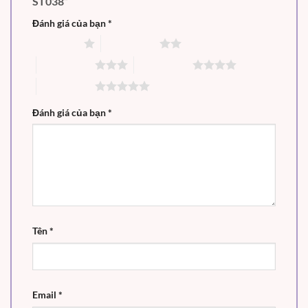
ST038”
Đánh giá của bạn
*
1 trên 5 sao
2 trên 5 sao
3 trên 5 sao
4 trên 5 sao
5 trên 5 sao
Đánh giá của bạn
*
Tên
*
Email
*