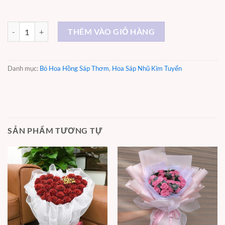
Vì em - ST021 số lượng
THÊM VÀO GIỎ HÀNG
Danh mục:
Bó Hoa Hồng Sáp Thơm
,
Hoa Sáp Nhũ Kim Tuyến
SẢN PHẨM TƯƠNG TỰ