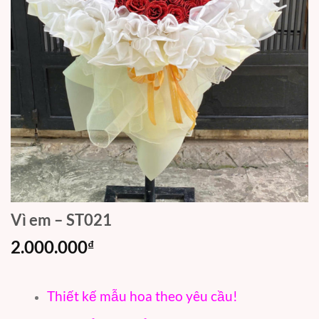
Vì em – ST021
2.000.000
₫
Thiết kế mẫu hoa theo yêu cầu!