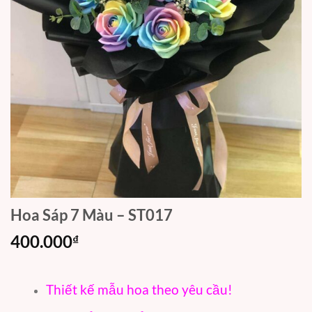
Hoa Sáp 7 Màu – ST017
400.000
₫
Thiết kế mẫu hoa theo yêu cầu!