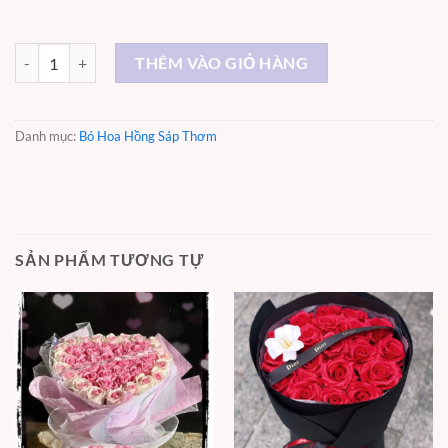
Hoa Sáp 7 Màu - ST017 số lượng
THÊM VÀO GIỎ HÀNG
Danh mục:
Bó Hoa Hồng Sáp Thơm
SẢN PHẨM TƯƠNG TỰ