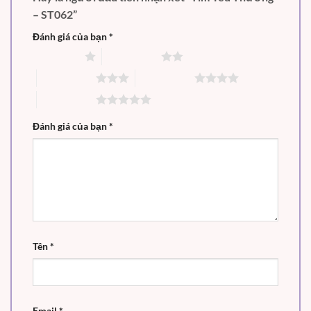
– ST062”
Đánh giá của bạn
*
1 trên 5 sao
2 trên 5 sao
3 trên 5 sao
4 trên 5 sao
5 trên 5 sao
Đánh giá của bạn
*
Tên
*
Email
*