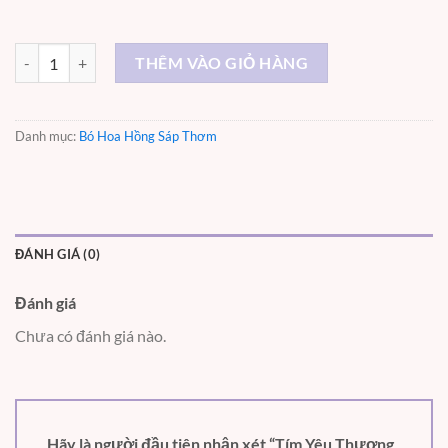
Tím Yêu Thương – ST062 số lượng
THÊM VÀO GIỎ HÀNG
Danh mục:
Bó Hoa Hồng Sáp Thơm
ĐÁNH GIÁ (0)
Đánh giá
Chưa có đánh giá nào.
Hãy là người đầu tiên nhận xét “Tím Yêu Thương