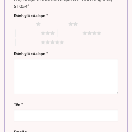
ST054”
Đánh giá của bạn
*
1 trên 5 sao
2 trên 5 sao
3 trên 5 sao
4 trên 5 sao
5 trên 5 sao
Đánh giá của bạn
*
Tên
*
Email
*