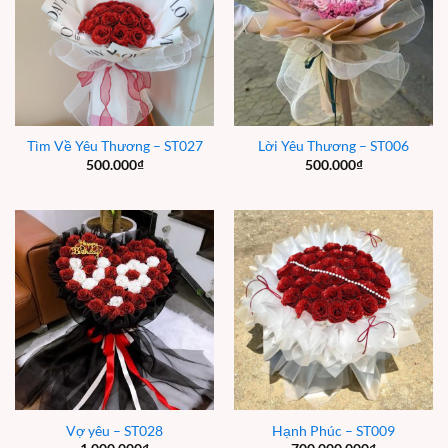
Tìm Về Yêu Thương – ST027
Lời Yêu Thương – ST006
500.000
₫
500.000
₫
Vợ yêu – ST028
Hạnh Phúc – ST009