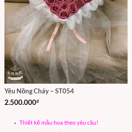
Yêu Nồng Cháy – ST054
2.500.000
₫
Thiết kế mẫu hoa theo yêu cầu!