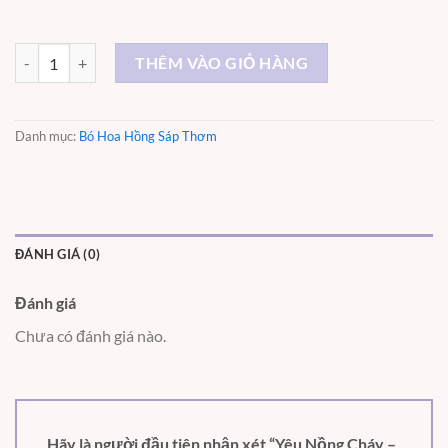
Yêu Nồng Cháy – ST054 số lượng
THÊM VÀO GIỎ HÀNG
Danh mục:
Bó Hoa Hồng Sáp Thơm
ĐÁNH GIÁ (0)
Đánh giá
Chưa có đánh giá nào.
Hãy là người đầu tiên nhận xét “Yêu Nồng Cháy –