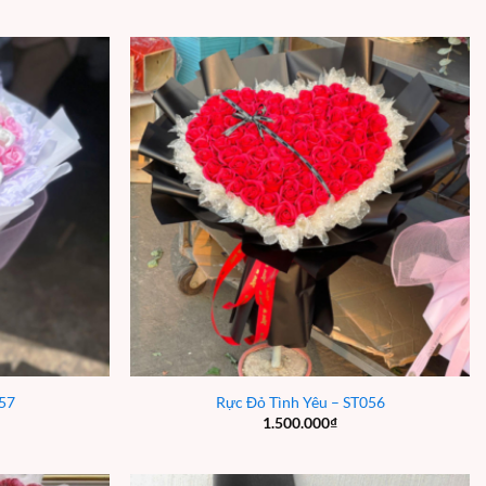
57
Rực Đỏ Tình Yêu – ST056
1.500.000
₫