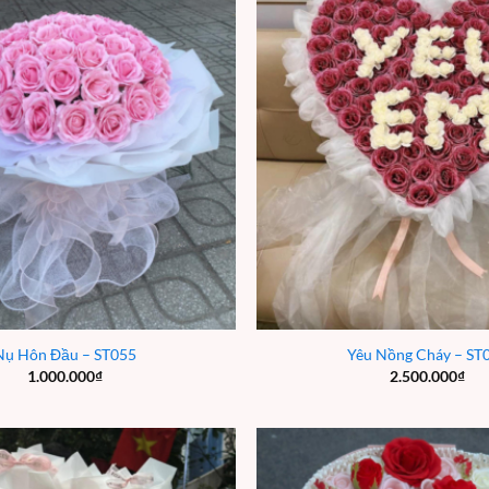
Nụ Hôn Đầu – ST055
Yêu Nồng Cháy – ST
1.000.000
₫
2.500.000
₫