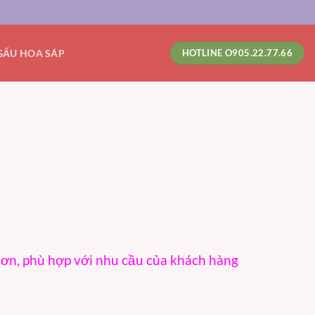
GẤU HOA SÁP
HOTLINE O905.22.77.66
hơn, phù hợp với nhu cầu của khách hàng