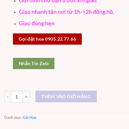
Gửi hình cho bạn trước khi giao.
Giao nhanh tận nơi từ 1h->2h đồng hồ,
Giao đúng hẹn
Gọi đặt hoa 0905.22.77.66
Nhắn Tin Zalo
Giỏ hoa sáp - GH215 số lượng
THÊM VÀO GIỎ HÀNG
Danh mục:
Giỏ Hoa