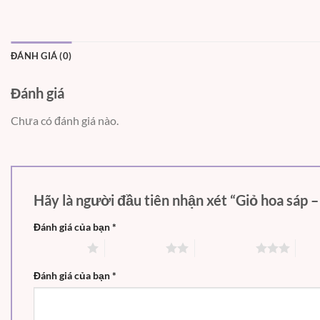
ĐÁNH GIÁ (0)
Đánh giá
Chưa có đánh giá nào.
Hãy là người đầu tiên nhận xét “Giỏ hoa sáp
Đánh giá của bạn
*
1 trên 5 sao
2 trên 5 sao
3 trên 5 sao
4 tr
Đánh giá của bạn
*