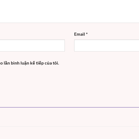
Email
*
o lần bình luận kế tiếp của tôi.