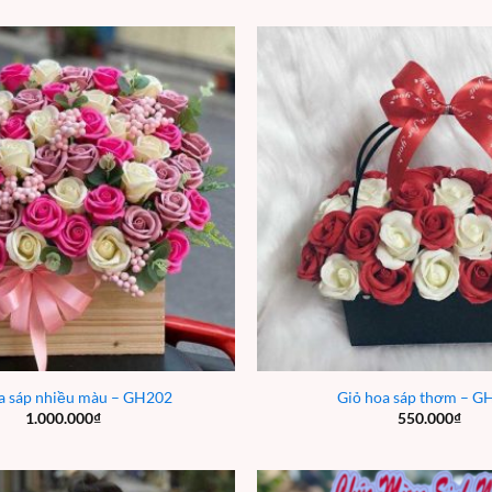
a sáp nhiều màu – GH202
Giỏ hoa sáp thơm – G
1.000.000
₫
550.000
₫