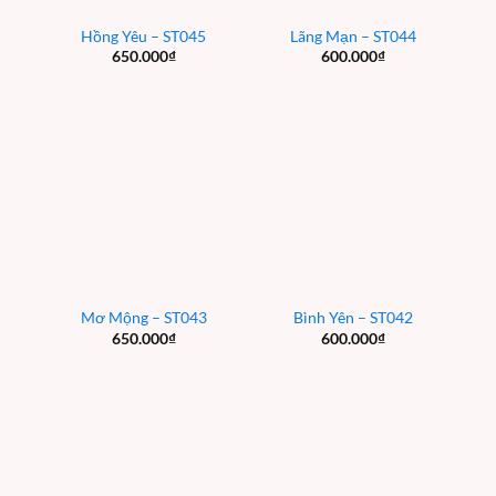
Hồng Yêu – ST045
Lãng Mạn – ST044
650.000
₫
600.000
₫
Mơ Mộng – ST043
Bình Yên – ST042
650.000
₫
600.000
₫