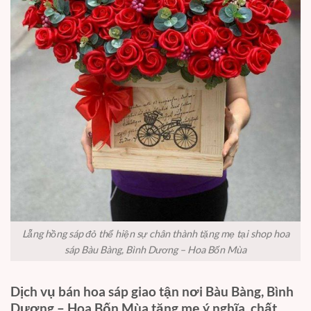
Lẵng hồng sáp đỏ thể hiện sự chân thành tặng mẹ tại shop hoa
sáp Bàu Bàng, Bình Dương – Hoa Bốn Mùa
Dịch vụ bán hoa sáp giao tận nơi Bàu Bàng, Bình
Dương – Hoa Bốn Mùa tặng mẹ ý nghĩa, chất