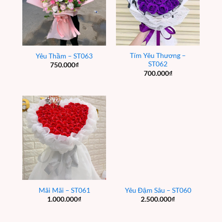
Tím Yêu Thương –
Yêu Thầm – ST063
ST062
750.000
₫
700.000
₫
Mãi Mãi – ST061
Yêu Đậm Sâu – ST060
1.000.000
₫
2.500.000
₫