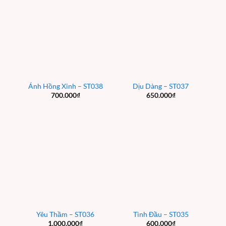
Ánh Hồng Xinh – ST038
Dịu Dàng – ST037
700.000
₫
650.000
₫
Yêu Thầm – ST036
Tình Đầu – ST035
1.000.000
₫
600.000
₫