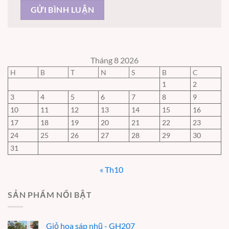
Tháng 8 2026
H
B
T
N
S
B
C
1
2
3
4
5
6
7
8
9
10
11
12
13
14
15
16
17
18
19
20
21
22
23
24
25
26
27
28
29
30
31
« Th10
SẢN PHẨM NỔI BẬT
Giỏ hoa sáp nhũ - GH207