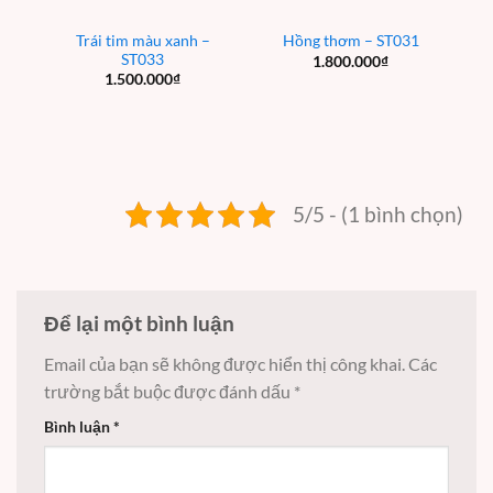
Trái tim màu xanh –
Hồng thơm – ST031
ST033
1.800.000
₫
1.500.000
₫
5/5 - (1 bình chọn)
Để lại một bình luận
Email của bạn sẽ không được hiển thị công khai.
Các
trường bắt buộc được đánh dấu
*
Bình luận
*