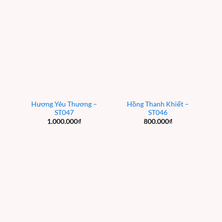
Hương Yêu Thương –
Hồng Thanh Khiết –
ST047
ST046
1.000.000
₫
800.000
₫