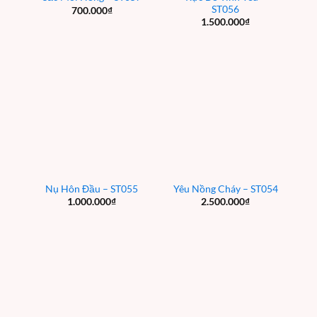
ST056
700.000
₫
1.500.000
₫
Nụ Hôn Đầu – ST055
Yêu Nồng Cháy – ST054
1.000.000
₫
2.500.000
₫