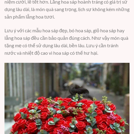
niệm cưới, lễ tết hơn. Lẵng hoa sáp hoành tráng có giá trị sử
dụng lâu dài, là món quà sang trọng, lịch sự không kém những
sản phẩm lẵng hoa tươi.
Lưu ý với các mẫu hoa sáp đẹp, bó hoa sáp, giỏ hoa sáp hay
lẵng hoa sáp đều cần bảo quản đúng cách. Như vậy món quà
tặng mẹ có thể sử dụng lâu dài, bền lâu. Lưu ý cần tránh
nước và nhiệt độ cao vì hoa sáp có thể hư hại.