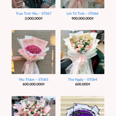
Trao Tình Yêu – ST067
Lời Tỏ Tình – ST066
3.000.000
₫
900.000.000
₫
Yêu Thầm – ST065
Thơ Ngây – ST064
600.000.000
₫
600.000
₫