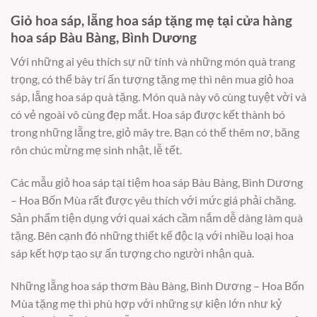
Giỏ hoa sáp, lẵng hoa sáp tặng mẹ tại cửa hàng
hoa sáp Bàu Bàng, Bình Dương
Với những ai yêu thích sự nữ tính và những món quà trang
trọng, có thể bày trí ấn tượng tặng mẹ thì nên mua giỏ hoa
sáp, lẵng hoa sáp quà tặng. Món quà này vô cùng tuyệt vời và
có vẻ ngoài vô cùng đẹp mắt. Hoa sáp được kết thành bó
trong những lẵng tre, giỏ mây tre. Bạn có thể thêm nơ, băng
rôn chúc mừng mẹ sinh nhật, lễ tết.
Các mẫu giỏ hoa sáp tại tiệm hoa sáp Bàu Bàng, Bình Dương
– Hoa Bốn Mùa rất được yêu thích với mức giá phải chăng.
Sản phẩm tiện dụng với quai xách cầm nắm dễ dàng làm quà
tặng. Bên cạnh đó những thiết kế độc lạ với nhiều loại hoa
sáp kết hợp tạo sự ấn tượng cho người nhận quà.
Những lẵng hoa sáp thơm Bàu Bàng, Bình Dương – Hoa Bốn
Mùa tặng mẹ thì phù hợp với những sự kiện lớn như kỷ