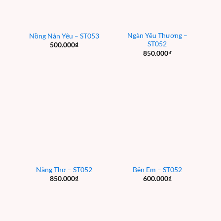
Ngàn Yêu Thương –
Nồng Nàn Yêu – ST053
ST052
500.000
₫
850.000
₫
Nàng Thơ – ST052
Bên Em – ST052
850.000
₫
600.000
₫