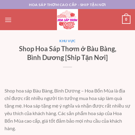
Chuyển
HOA SÁP THƠM CAO CẤP - SHIP TẬN NƠI
đến
nội
0
dung
KHU VỰC
Shop Hoa Sáp Thơm ở Bàu Bàng,
Bình Dương [Ship Tận Nơi]
Shop hoa sáp Bàu Bàng, Bình Dương – Hoa Bốn Mùa là địa
chỉ được rất nhiều người tin tưởng mua hoa sáp làm quà
tặng mẹ. Hoa sáp tặng mẹ ý nghĩa và nhận được rất nhiều sự
yêu thích của khách hàng. Các sản phẩm hoa sáp của Hoa
Bốn Mùa cao cấp, giá tốt đảm bảo mọi nhu cầu của khách
hàng.