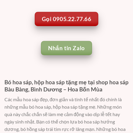
Gọi 0905.22.77.66
Nhắn tin Zalo
Bó hoa sáp, hộp hoa sáp tặng mẹ tại shop hoa sáp
Bàu Bàng, Bình Dương – Hoa Bốn Mùa
Các mẫu hoa sáp đẹp, đơn giản và tinh tế nhất đó chính là
những mẫu bó hoa sáp, hộp hoa sáp tặng mẹ. Những món
quà này chắc chắn sẽ làm mẹ cảm động vào dịp lễ tết hay
ngày sinh nhật. Bạn có thể chọn lựa bó hoa sáp hướng
dương, bó hồng sáp trái tim rực rỡ lãng mạn. Những bó hoa