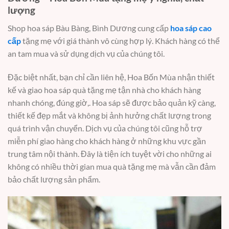
lượng
Shop hoa sáp Bàu Bàng, Bình Dương cung cấp
hoa sáp cao
cấp
tặng mẹ với giá thành vô cùng hợp lý. Khách hàng có thể
an tam mua và sử dụng dịch vụ của chúng tôi.
Đặc biệt nhất, bạn chỉ cần liên hệ, Hoa Bốn Mùa nhận thiết
kế và giao hoa sáp quà tặng mẹ tận nhà cho khách hàng
nhanh chóng, đúng giờ,. Hoa sáp sẽ được bảo quản kỹ càng,
thiết kế đẹp mắt và không bị ảnh hưởng chất lượng trong
quá trình vận chuyển. Dịch vụ của chúng tôi cũng hỗ trợ
miễn phí giao hàng cho khách hàng ở những khu vực gần
trung tâm nội thành. Đây là tiện ích tuyệt vời cho những ai
không có nhiều thời gian mua quà tặng mẹ mà vẫn cần đảm
bảo chất lượng sản phẩm.