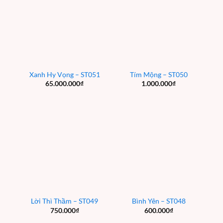
Xanh Hy Vọng – ST051
Tím Mộng – ST050
65.000.000
₫
1.000.000
₫
Lời Thì Thầm – ST049
Bình Yên – ST048
750.000
₫
600.000
₫