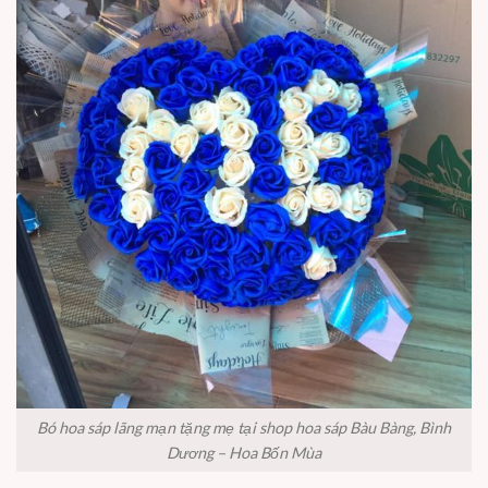
Bó hoa sáp lãng mạn tặng mẹ tại shop hoa sáp Bàu Bàng, Bình
Dương – Hoa Bốn Mùa