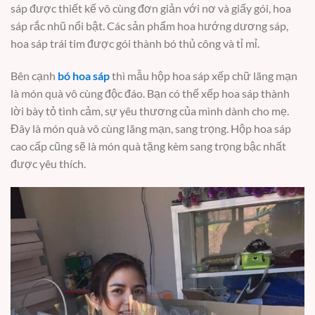
sáp được thiết kế vô cùng đơn giản với nơ và giấy gói, hoa
sáp rắc nhũ nổi bật. Các sản phẩm hoa hướng dương sáp,
hoa sáp trái tim được gói thành bó thủ công và tỉ mỉ.
Bên cạnh
bó hoa sáp
thì mẫu hộp hoa sáp xếp chữ lãng mạn
là món quà vô cùng độc đáo. Bạn có thể xếp hoa sáp thành
lời bày tỏ tình cảm, sự yêu thương của mình dành cho mẹ.
Đây là món quà vô cùng lãng mạn, sang trọng. Hộp hoa sáp
cao cấp cũng sẽ là món quà tặng kèm sang trọng bậc nhất
được yêu thích.