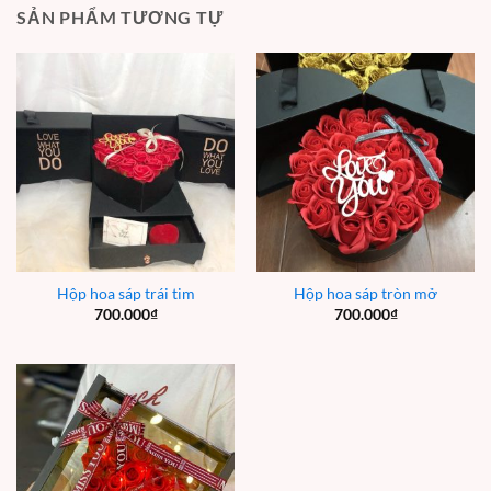
SẢN PHẨM TƯƠNG TỰ
Hộp hoa sáp trái tim
Hộp hoa sáp tròn mở
700.000
₫
700.000
₫