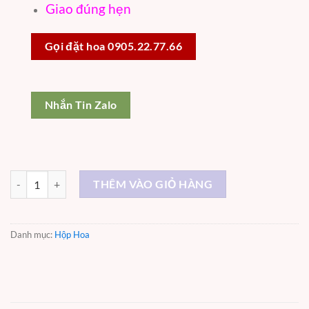
Giao đúng hẹn
Gọi đặt hoa 0905.22.77.66
Nhắn Tin Zalo
Hộp hoa sáp i love you số lượng
THÊM VÀO GIỎ HÀNG
Danh mục:
Hộp Hoa