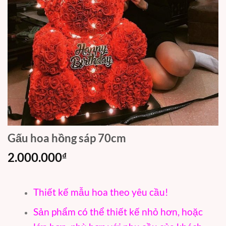
Gấu hoa hồng sáp 70cm
2.000.000
₫
Thiết kế mẫu hoa theo yêu cầu!
Sản phẩm có thể thiết kế nhỏ hơn, hoặc