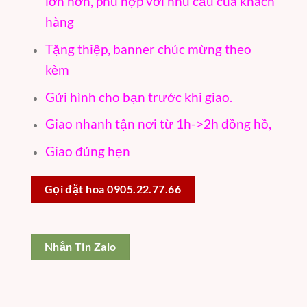
lớn hơn, phù hợp với nhu cầu của khách
hàng
Tặng thiệp, banner chúc mừng theo
kèm
Gửi hình cho bạn trước khi giao.
Giao nhanh tận nơi từ 1h->2h đồng hồ,
Giao đúng hẹn
Gọi đặt hoa 0905.22.77.66
Nhắn Tin Zalo