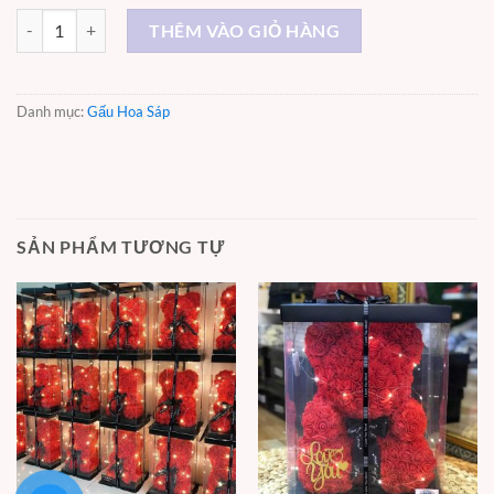
Gấu hoa hồng sáp 70cm số lượng
THÊM VÀO GIỎ HÀNG
Danh mục:
Gấu Hoa Sáp
SẢN PHẨM TƯƠNG TỰ