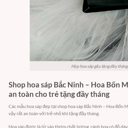
Hộp hoa sáp gấu tặng đầy tháng
Shop hoa sáp Bắc Ninh – Hoa Bốn M
an toàn cho trẻ tặng đầy tháng
Các mẫu hoa sáp đẹp tại shop hoa sáp Bắc Ninh – Hoa Bốn M
vậy rất an toàn với trẻ nhỏ khi tặng đầy tháng.
Hoa sáp được là từ sáp thơm chất lượng, cánh hoa có độ dày