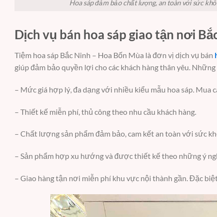
Hoa sáp đảm bảo chất lượng, an toàn với sức kh
Dịch vụ bán hoa sáp giao tận nơi B
Tiệm hoa sáp Bắc Ninh – Hoa Bốn Mùa là đơn vị dịch vụ bán
giúp đảm bảo quyền lợi cho các khách hàng thân yêu. Những
– Mức giá hợp lý, đa dạng với nhiều kiểu mẫu hoa sáp. Mua cà
– Thiết kế miễn phí, thủ công theo nhu cầu khách hàng.
– Chất lượng sản phẩm đảm bảo, cam kết an toàn với sức kh
– Sản phẩm hợp xu hướng và được thiết kế theo những ý ngh
– Giao hàng tận nơi miễn phí khu vực nội thành gần. Đặc biệ