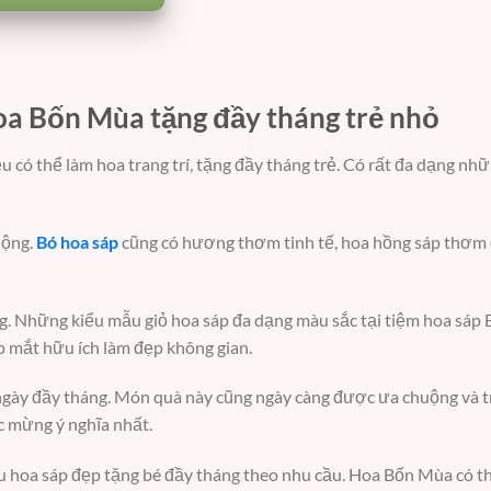
oa Bốn Mùa tặng đầy tháng trẻ nhỏ
ó thể làm hoa trang trí, tặng đầy tháng trẻ. Có rất đa dạng nhữ
uộng.
Bó hoa sáp
cũng có hương thơm tinh tế, hoa hồng sáp thơm
áng. Những kiểu mẫu giỏ hoa sáp đa dạng màu sắc tại tiệm hoa sáp
p mắt hữu ích làm đẹp không gian.
 ngày đầy tháng. Món quà này cũng ngày càng được ưa chuộng và 
 mừng ý nghĩa nhất.
ẫu hoa sáp đẹp tặng bé đầy tháng theo nhu cầu. Hoa Bốn Mùa có t