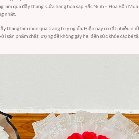
ng làm quà đầy tháng. Cửa hàng hoa sáp Bắc Ninh – Hoa Bốn Mùa l
g nhất.
 tháng làm món quà trang trí ý nghĩa. Hiện nay có rất nhiều nh
 với sản phẩm chất lượng để không gây hại đến sức khỏe các bé t