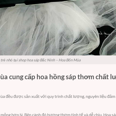
 trẻ nhỏ tại shop hoa sáp Bắc Ninh – Hoa Bốn Mùa
ùa cung cấp hoa hồng sáp thơm chất l
ùa đều được sản xuất với quy trình chất lượng, nguyên liệu đảm
 mỏng hợp lý. Bên cạnh đó hương thơm tinh tế và dễ chịu. Hoa s