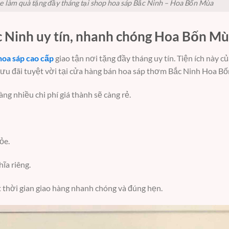
ỏe làm quà tặng đầy tháng tại shop hoa sáp Bắc Ninh – Hoa Bốn Mùa
ắc Ninh uy tín, nhanh chóng Hoa Bốn M
hoa sáp cao cấp
giao tận nơi tặng đầy tháng uy tín. Tiện ích này c
 ưu đãi tuyệt vời tại cửa hàng bán hoa sáp thơm Bắc Ninh Hoa B
ng nhiều chi phí giá thành sẽ càng rẻ.
ỏe.
ĩa riêng.
t thời gian giao hàng nhanh chóng và đúng hẹn.