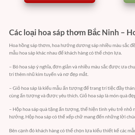
Các loại hoa sáp thơm Bắc Ninh – H
Hoa hồng sáp thơm, hoa hướng dương sáp nhiều màu sắc đều c
mẫu hoa sáp khác nhau để khách hàng có thể chọn lựa.
– Bó hoa sáp ý nghĩa, đơn giản và nhiều màu sắc được ưa ch
trí thêm nhũ kim tuyến và nơ đẹp mắt.
– Giỏ hoa sáp là kiểu mẫu ấn tượng để trang trí tiệc đầy th
cùng ấn tượng và được yêu thích. Giỏ hoa sáp là món quà đẹ
– Hộp hoa sáp quà tặng ấn tượng, thể hiện tình yêu trẻ nhỏ
hướng. Hộp hoa sáp có thể xếp chữ mang đến những lời chúc
Bên cạnh đó khách hàng có thể chọn lựa kiểu thiết kế các m