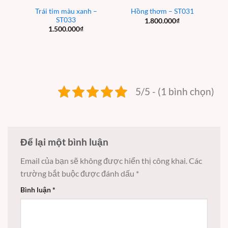
Trái tim màu xanh –
Hồng thơm – ST031
ST033
1.800.000
₫
1.500.000
₫
5/5 - (1 bình chọn)
Để lại một bình luận
Email của bạn sẽ không được hiển thị công khai.
Các
trường bắt buộc được đánh dấu
*
Bình luận
*