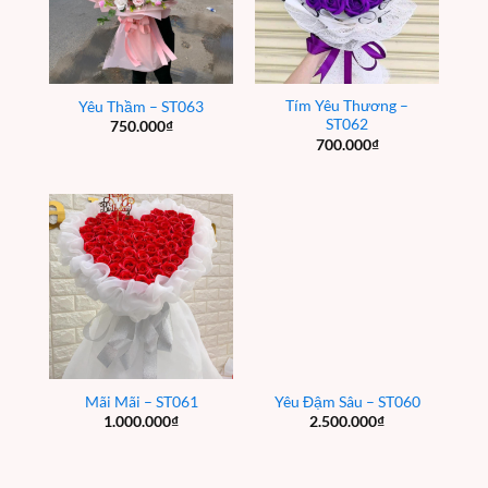
Tím Yêu Thương –
Yêu Thầm – ST063
ST062
750.000
₫
700.000
₫
Mãi Mãi – ST061
Yêu Đậm Sâu – ST060
1.000.000
₫
2.500.000
₫