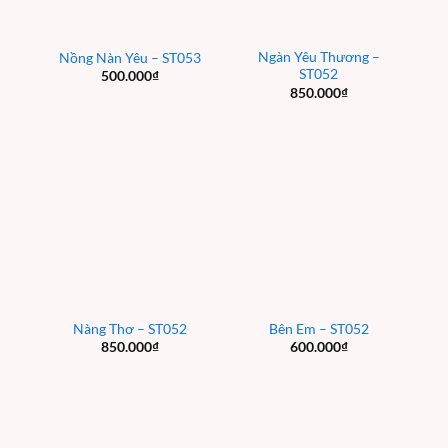
Ngàn Yêu Thương –
Nồng Nàn Yêu – ST053
ST052
500.000
₫
850.000
₫
Nàng Thơ – ST052
Bên Em – ST052
850.000
₫
600.000
₫