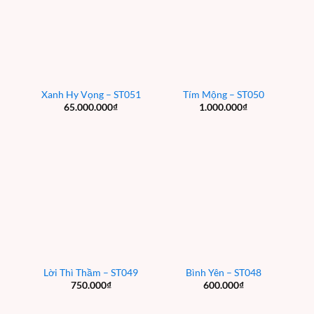
Xanh Hy Vọng – ST051
Tím Mộng – ST050
65.000.000
₫
1.000.000
₫
Lời Thì Thầm – ST049
Bình Yên – ST048
750.000
₫
600.000
₫