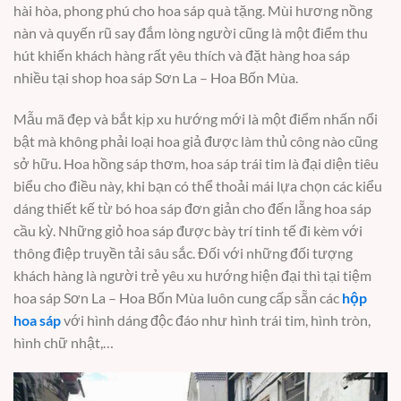
hài hòa, phong phú cho hoa sáp quà tặng. Mùi hương nồng
nàn và quyến rũ say đắm lòng người cũng là một điểm thu
hút khiến khách hàng rất yêu thích và đặt hàng hoa sáp
nhiều tại shop hoa sáp Sơn La – Hoa Bốn Mùa.
Mẫu mã đẹp và bắt kịp xu hướng mới là một điểm nhấn nổi
bật mà không phải loại hoa giả được làm thủ công nào cũng
sở hữu. Hoa hồng sáp thơm, hoa sáp trái tim là đại diện tiêu
biểu cho điều này, khi bạn có thể thoải mái lựa chọn các kiểu
dáng thiết kế từ bó hoa sáp đơn giản cho đến lẵng hoa sáp
cầu kỳ. Những giỏ hoa sáp được bày trí tinh tế đi kèm với
thông điệp truyền tải sâu sắc. Đối với những đối tượng
khách hàng là người trẻ yêu xu hướng hiện đại thì tại tiệm
hoa sáp Sơn La – Hoa Bốn Mùa luôn cung cấp sẵn các
hộp
hoa sáp
với hình dáng độc đáo như hình trái tim, hình tròn,
hình chữ nhật,…