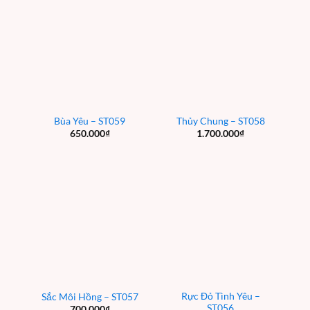
Bùa Yêu – ST059
Thủy Chung – ST058
650.000
₫
1.700.000
₫
Rực Đỏ Tình Yêu –
Sắc Môi Hồng – ST057
ST056
700.000
₫