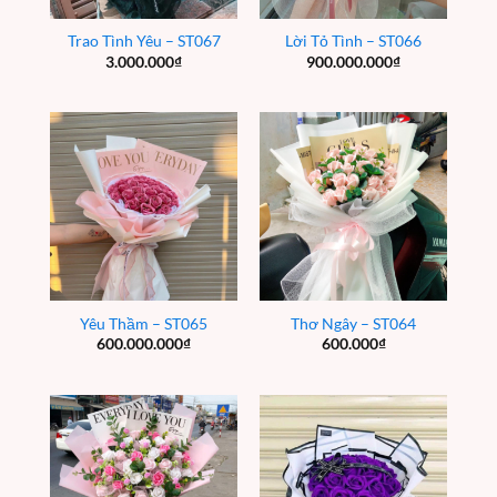
Trao Tình Yêu – ST067
Lời Tỏ Tình – ST066
3.000.000
₫
900.000.000
₫
Yêu Thầm – ST065
Thơ Ngây – ST064
600.000.000
₫
600.000
₫