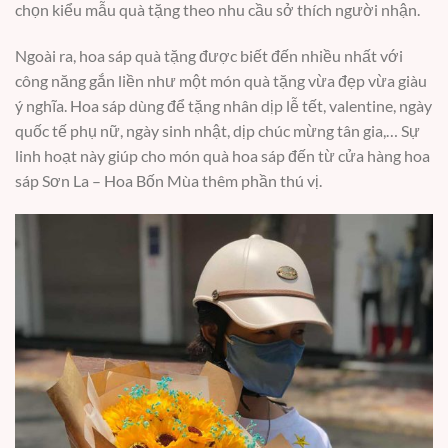
chọn kiểu mẫu quà tặng theo nhu cầu sở thích người nhận.
Ngoài ra, hoa sáp quà tặng được biết đến nhiều nhất với
công năng gắn liền như một món quà tặng vừa đẹp vừa giàu
ý nghĩa. Hoa sáp dùng để tặng nhân dịp lễ tết, valentine, ngày
quốc tế phụ nữ, ngày sinh nhật, dịp chúc mừng tân gia,… Sự
linh hoạt này giúp cho món quà hoa sáp đến từ cửa hàng hoa
sáp Sơn La – Hoa Bốn Mùa thêm phần thú vị.