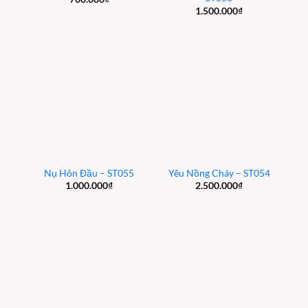
1.500.000
₫
Nụ Hôn Đầu – ST055
Yêu Nồng Cháy – ST054
1.000.000
₫
2.500.000
₫