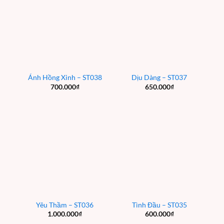
Ánh Hồng Xinh – ST038
Dịu Dàng – ST037
700.000
₫
650.000
₫
Yêu Thầm – ST036
Tình Đầu – ST035
1.000.000
₫
600.000
₫