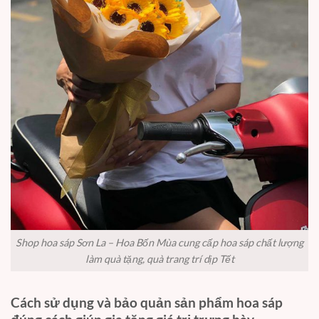
Shop hoa sáp Sơn La – Hoa Bốn Mùa cung cấp hoa sáp chất lượng
làm quà tặng, quà trang trí dịp Tết
Cách sử dụng và bảo quản sản phẩm hoa sáp