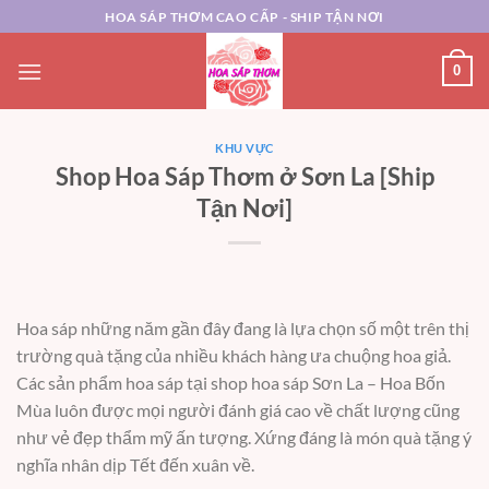
Chuyển
HOA SÁP THƠM CAO CẤP - SHIP TẬN NƠI
đến
nội
0
dung
KHU VỰC
Shop Hoa Sáp Thơm ở Sơn La [Ship
Tận Nơi]
Hoa sáp những năm gần đây đang là lựa chọn số một trên thị
trường quà tặng của nhiều khách hàng ưa chuộng hoa giả.
Các sản phẩm hoa sáp tại shop hoa sáp Sơn La – Hoa Bốn
Mùa luôn được mọi người đánh giá cao về chất lượng cũng
như vẻ đẹp thẩm mỹ ấn tượng. Xứng đáng là món quà tặng ý
nghĩa nhân dịp Tết đến xuân về.