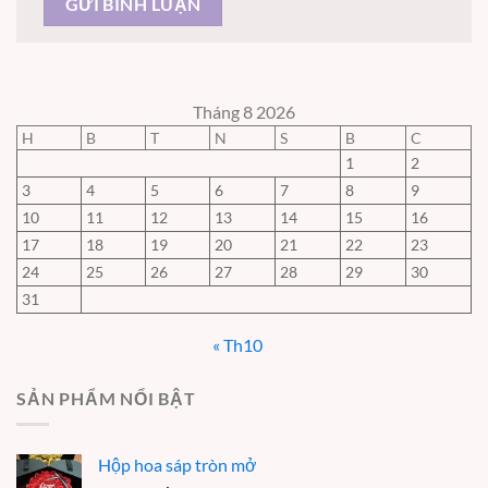
Tháng 8 2026
H
B
T
N
S
B
C
1
2
3
4
5
6
7
8
9
10
11
12
13
14
15
16
17
18
19
20
21
22
23
24
25
26
27
28
29
30
31
« Th10
SẢN PHẨM NỔI BẬT
Hộp hoa sáp tròn mở