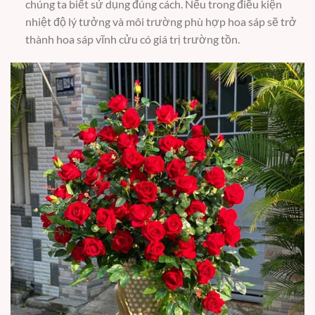
chúng ta biết sử dụng đúng cách. Nếu trong điều kiện
nhiệt độ lý tưởng và môi trường phù hợp hoa sáp sẽ trở
thành hoa sáp vĩnh cửu có giá trị trường tồn.