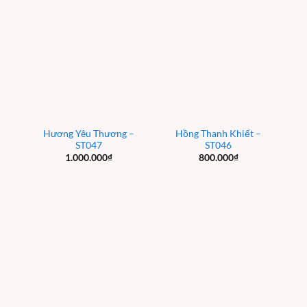
Hương Yêu Thương –
Hồng Thanh Khiết –
ST047
ST046
1.000.000
₫
800.000
₫