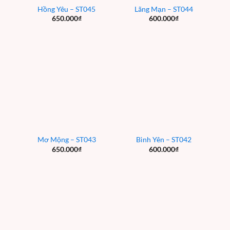
Hồng Yêu – ST045
Lãng Mạn – ST044
650.000
₫
600.000
₫
Mơ Mộng – ST043
Bình Yên – ST042
650.000
₫
600.000
₫