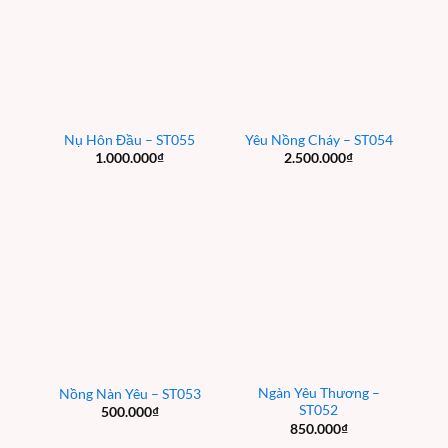
Nụ Hôn Đầu – ST055
Yêu Nồng Cháy – ST054
1.000.000
₫
2.500.000
₫
Ngàn Yêu Thương –
Nồng Nàn Yêu – ST053
ST052
500.000
₫
850.000
₫