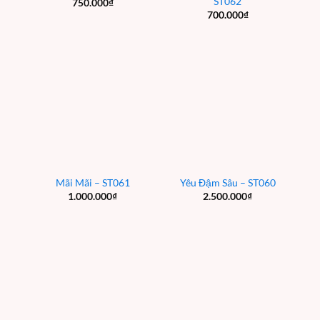
ST062
750.000
₫
700.000
₫
Mãi Mãi – ST061
Yêu Đậm Sâu – ST060
1.000.000
₫
2.500.000
₫