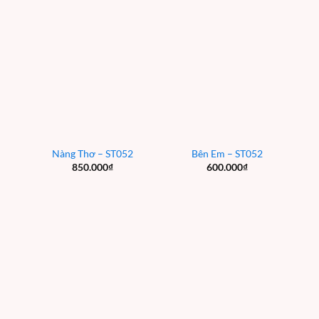
Nàng Thơ – ST052
Bên Em – ST052
850.000
₫
600.000
₫