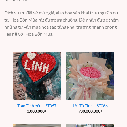
Dịch vụ ưu đãi về mức giá, giao hoa sáp khai trương tận nơi
tại Hoa Bốn Mùa rất được ưa chuộng. Để nhận được thêm
những tư vấn mua hoa sáp tặng khai trương nhanh chóng
liên hệ với Hoa Bốn Mùa.
Trao Tình Yêu – ST067
Lời Tỏ Tình – ST066
3.000.000
₫
900.000.000
₫