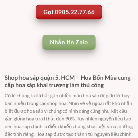
Gọi 0905.22.77.66
Nhắn tin Zalo
Shop hoa sáp quận 5, HCM – Hoa Bốn Mùa cung
cấp hoa sáp khai trương làm thủ công
Có lẽ chúng ta đã bắt gặp nhiều mẫu hoa sáp đẹp được bày
bán nhiều trong các shop hoa. Nhìn vẻ về ngoài rất khó nhận
biết được hoa sáp vì chúng có hình dáng cũng như kết cấu
gần giống hoa tươi thật đến 90%. Tuy nhiên nguyên liệu tạo
nên hoa sáp chính là điểm khiến chúng khác biệt và có những
đặc tính riêng. Hoa sáp được tạo thành từ nguyên liệu chính