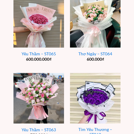
Yêu Thầm – ST065
Thơ Ngây – ST064
600.000.000
₫
600.000
₫
Tím Yêu Thương –
Yêu Thầm – ST063