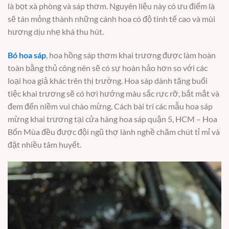
là bọt xà phòng và sáp thơm. Nguyên liệu này có ưu điểm là
sẽ tán mỏng thành những cánh hoa có độ tinh tế cao và mùi
hương dịu nhẹ khá thu hút.
Bó hoa sáp
, hoa hồng sáp thơm khai trương được làm hoàn
toàn bằng thủ công nên sẽ có sự hoàn hảo hơn so với các
loại hoa giả khác trên thị trường. Hoa sáp dành tặng buổi
tiệc khai trương sẽ có hơi hướng màu sắc rực rỡ, bắt mắt và
đem đến niềm vui chào mừng. Cách bài trí các mẫu hoa sáp
mừng khai trương tại cửa hàng hoa sáp quận 5, HCM – Hoa
Bốn Mùa đều được đội ngũ thợ lành nghề chăm chút tỉ mỉ và
đặt nhiều tâm huyết.