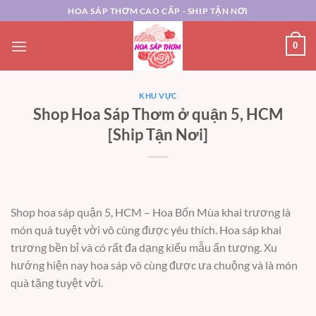
Chuyển
HOA SÁP THƠM CAO CẤP - SHIP TẬN NƠI
đến
nội
0
dung
KHU VỰC
Shop Hoa Sáp Thơm ở quận 5, HCM
[Ship Tận Nơi]
Shop hoa sáp quận 5, HCM – Hoa Bốn Mùa khai trương là
món quà tuyệt vời vô cùng được yêu thích. Hoa sáp khai
trương bền bỉ và có rất đa dạng kiểu mẫu ấn tượng. Xu
hướng hiện nay hoa sáp vô cùng được ưa chuộng và là món
quà tặng tuyệt vời.