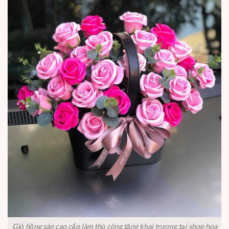
Giỏ hồng sáp cao cấp làm thủ công tặng khai trương tại shop hoa