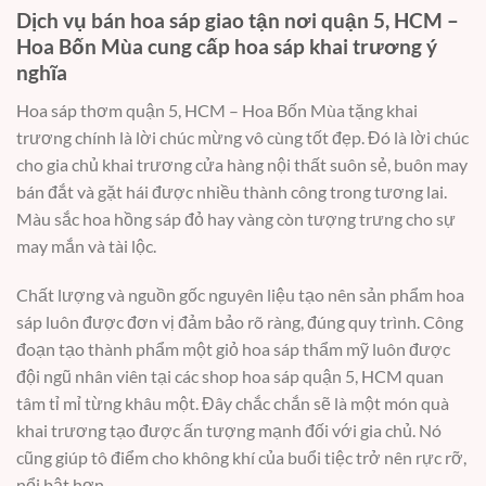
Dịch vụ bán hoa sáp giao tận nơi quận 5, HCM –
Hoa Bốn Mùa cung cấp hoa sáp khai trương ý
nghĩa
Hoa sáp thơm quận 5, HCM – Hoa Bốn Mùa tặng khai
trương chính là lời chúc mừng vô cùng tốt đẹp. Đó là lời chúc
cho gia chủ khai trương cửa hàng nội thất suôn sẻ, buôn may
bán đắt và gặt hái được nhiều thành công trong tương lai.
Màu sắc hoa hồng sáp đỏ hay vàng còn tượng trưng cho sự
may mắn và tài lộc.
Chất lượng và nguồn gốc nguyên liệu tạo nên sản phẩm hoa
sáp luôn được đơn vị đảm bảo rõ ràng, đúng quy trình. Công
đoạn tạo thành phẩm một giỏ hoa sáp thẩm mỹ luôn được
đội ngũ nhân viên tại các shop hoa sáp quận 5, HCM quan
tâm tỉ mỉ từng khâu một. Đây chắc chắn sẽ là một món quà
khai trương tạo được ấn tượng mạnh đối với gia chủ. Nó
cũng giúp tô điểm cho không khí của buổi tiệc trở nên rực rỡ,
nổi bật hơn.