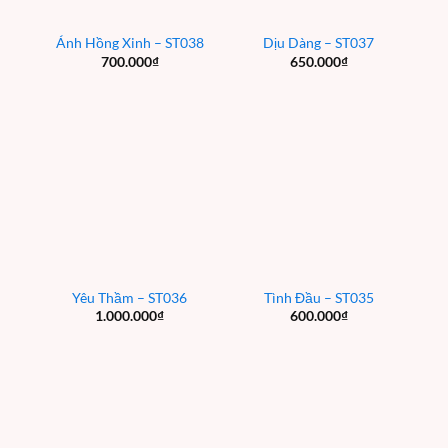
Ánh Hồng Xinh – ST038
Dịu Dàng – ST037
700.000
₫
650.000
₫
Yêu Thầm – ST036
Tình Đầu – ST035
1.000.000
₫
600.000
₫