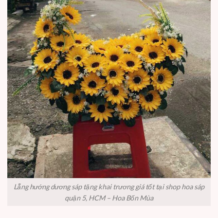
Lẵng hướng dương sáp tặng khai trương giá tốt tại shop hoa sáp
quận 5, HCM – Hoa Bốn Mùa