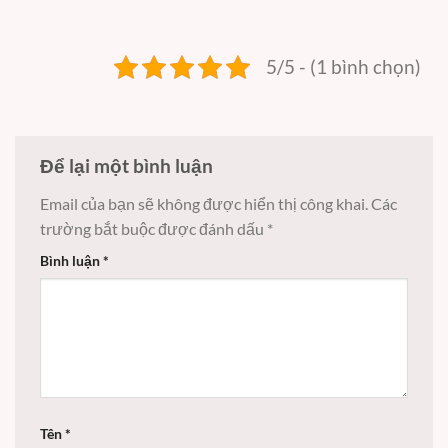
5/5 - (1 bình chọn)
Để lại một bình luận
Email của bạn sẽ không được hiển thị công khai.
Các
trường bắt buộc được đánh dấu
*
Bình luận
*
Tên
*