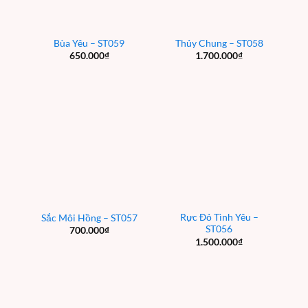
Bùa Yêu – ST059
Thủy Chung – ST058
650.000
₫
1.700.000
₫
Rực Đỏ Tình Yêu –
Sắc Môi Hồng – ST057
ST056
700.000
₫
1.500.000
₫