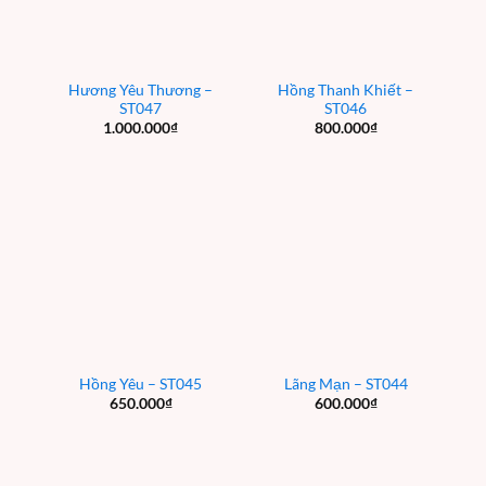
Hương Yêu Thương –
Hồng Thanh Khiết –
ST047
ST046
1.000.000
₫
800.000
₫
Hồng Yêu – ST045
Lãng Mạn – ST044
650.000
₫
600.000
₫