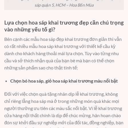
sáp quận 5, HCM – Hoa Bốn Mùa
Lựa chọn hoa sáp khai trương đẹp cần chú trọng
vào những yếu tố gì?
Bên cạnh các mẫu hoa sáp đẹp khai trương đơn giản thì vẫn
có rất nhiều mẫu hoa sáp khai trương với thiết kế cầu kỳ
dành cho khách hàng thoải mái lựa chọn. Tùy vào từng nhu
cầu và sở thích nhận quà của bạn bè mà bạn có thể chọn
những sản phẩm sao cho thật tinh tế:
Chọn bó hoa sáp, giỏ hoa sáp khai trương màu nổi bật
Đối với việc chọn quà tặng nhân dịp lễ khai trương, không
chỉ riêng lẵng hoa sáp mà ở trong những món quà khác mọi
người thường ưu tiên các màu sắc nổi bật. Vì lễ khai trương
cửa hàng nội thất chính là dịp để chúc mừng, hân hoan chào
đón sự khởi đầu sự nghiệp mới của đối tác, đồng nghiệp, bạn