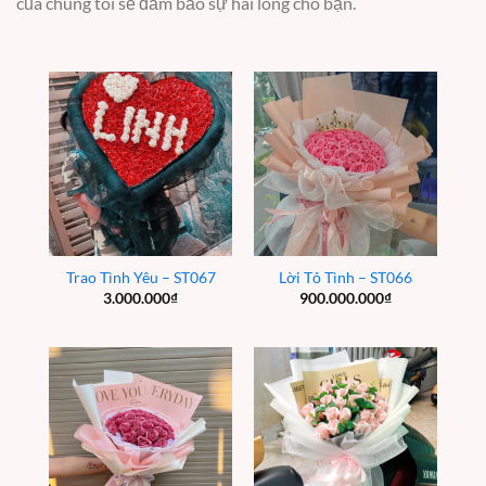
của chúng tôi sẽ đảm bảo sự hài lòng cho bạn.
Trao Tình Yêu – ST067
Lời Tỏ Tình – ST066
3.000.000
₫
900.000.000
₫