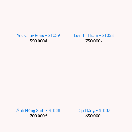
Yêu Cháy Bỏng – ST039
Lời Thì Thầm – ST038
550.000
₫
750.000
₫
Ánh Hồng Xinh – ST038
Dịu Dàng – ST037
700.000
₫
650.000
₫