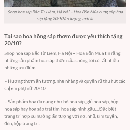
Shop hoa sáp Bắc Từ Liêm, Hà Nội – Hoa Bốn Mùa cung cấp hoa
sáp tặng 20/10 ấn tượng, mới lạ
Tại sao hoa hồng sáp thơm được yêu thích tặng
20/10?
Shop hoa sáp Bắc Từ Liêm, Hà Nội – Hoa Bốn Mùa tin rằng
những sản phẩm hoa sáp thơm của chúng tôi có rất nhiều
những ưu điểm.
– Hương thơm ấn tượng, nhẹ nhàng và quyến rũ thu hút các
chị em phụ nữ 20/10
– Sản phẩm hoa đa dạng như bó hoa sáp, giỏ hoa sáp, hộp
hoa sáp hay hoa sáp trái tim, hoa sáp hình gấu,…Đặc biệt
trang trí hợp xu hướng, ấn tượng với nơ, nhũ, kim tuyến,
đèn, hộp trang trí.