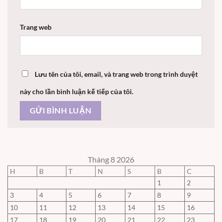
Trang web
Lưu tên của tôi, email, và trang web trong trình duyệt
này cho lần bình luận kế tiếp của tôi.
Tháng 8 2026
H
B
T
N
S
B
C
1
2
3
4
5
6
7
8
9
10
11
12
13
14
15
16
17
18
19
20
21
22
23