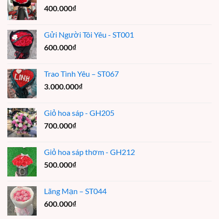
400.000
₫
Gửi Người Tôi Yêu - ST001
600.000
₫
Trao Tình Yêu – ST067
3.000.000
₫
Giỏ hoa sáp - GH205
700.000
₫
Giỏ hoa sáp thơm - GH212
500.000
₫
Lãng Mạn – ST044
600.000
₫