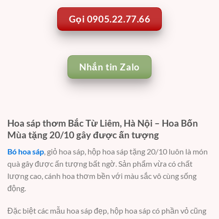
Gọi 0905.22.77.66
Nhắn tin Zalo
Hoa sáp thơm Bắc Từ Liêm, Hà Nội – Hoa Bốn
Mùa tặng 20/10 gây được ấn tượng
Bó hoa sáp
, giỏ hoa sáp, hộp hoa sáp tặng 20/10 luôn là món
quà gây được ấn tượng bất ngờ. Sản phẩm vừa có chất
lượng cao, cánh hoa thơm bền với màu sắc vô cùng sống
động.
Đặc biệt các mẫu hoa sáp đẹp, hộp hoa sáp có phần vỏ cũng