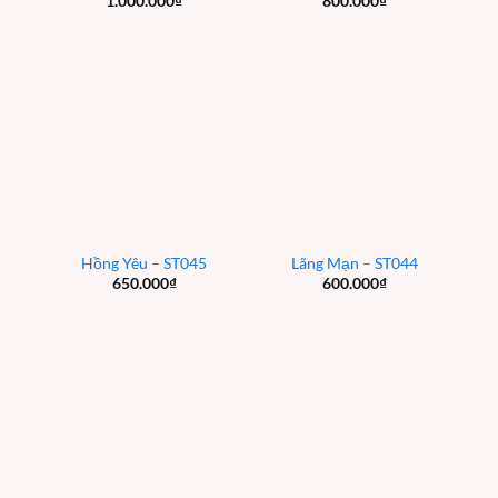
1.000.000
₫
800.000
₫
Hồng Yêu – ST045
Lãng Mạn – ST044
650.000
₫
600.000
₫