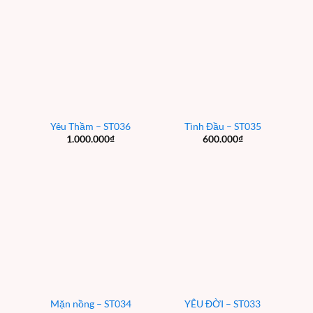
Yêu Thầm – ST036
Tình Đầu – ST035
1.000.000
₫
600.000
₫
Mặn nồng – ST034
YÊU ĐỜI – ST033