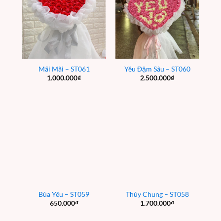
Mãi Mãi – ST061
Yêu Đậm Sâu – ST060
1.000.000
₫
2.500.000
₫
Bùa Yêu – ST059
Thủy Chung – ST058
650.000
₫
1.700.000
₫