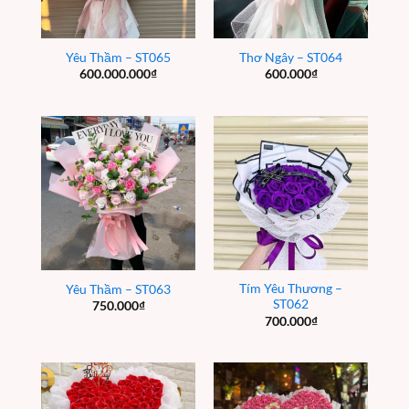
Yêu Thầm – ST065
Thơ Ngây – ST064
600.000.000
₫
600.000
₫
Tím Yêu Thương –
Yêu Thầm – ST063
ST062
750.000
₫
700.000
₫