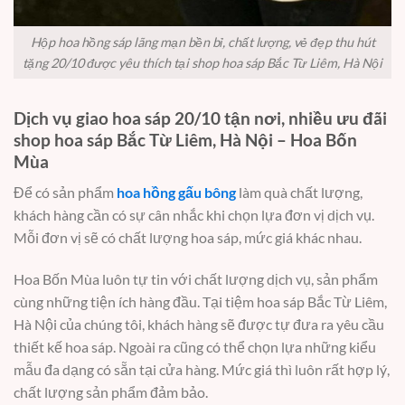
Hộp hoa hồng sáp lãng mạn bền bỉ, chất lượng, vẻ đẹp thu hút
tặng 20/10 được yêu thích tại shop hoa sáp Bắc Từ Liêm, Hà Nội
Dịch vụ giao hoa sáp 20/10 tận nơi, nhiều ưu đãi
shop hoa sáp Bắc Từ Liêm, Hà Nội – Hoa Bốn
Mùa
Để có sản phẩm
hoa hồng gấu bông
làm quà chất lượng,
khách hàng cần có sự cân nhắc khi chọn lựa đơn vị dịch vụ.
Mỗi đơn vị sẽ có chất lượng hoa sáp, mức giá khác nhau.
Hoa Bốn Mùa luôn tự tin với chất lượng dịch vụ, sản phẩm
cùng những tiện ích hàng đầu. Tại tiệm hoa sáp Bắc Từ Liêm,
Hà Nội của chúng tôi, khách hàng sẽ được tự đưa ra yêu cầu
thiết kế hoa sáp. Ngoài ra cũng có thể chọn lựa những kiểu
mẫu đa dạng có sẵn tại cửa hàng. Mức giá thì luôn rất hợp lý,
chất lượng sản phẩm đảm bảo.