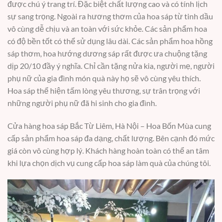
được chú ý trang trí. Đặc biệt chất lượng cao và có tính lịch
sự sang trọng. Ngoài ra hương thơm của hoa sáp từ tinh dầu
vô cùng dễ chịu và an toàn với sức khỏe. Các sản phẩm hoa
có độ bền tốt có thể sử dụng lâu dài. Các sản phẩm hoa hồng
sáp thơm, hoa hướng dương sáp rất được ưa chuộng tặng
dịp 20/10 đầy ý nghĩa. Chỉ cần tặng nửa kia, người mẹ, người
phụ nữ của gia đình món quà này họ sẽ vô cùng yêu thích.
Hoa sáp thể hiện tấm lòng yêu thương, sự trân trọng với
những người phụ nữ đã hi sinh cho gia đình.
Cửa hàng hoa sáp Bắc Từ Liêm, Hà Nội – Hoa Bốn Mùa cung
cấp sản phẩm hoa sáp đa dạng, chất lượng. Bên cạnh đó mức
giá còn vô cùng hợp lý. Khách hàng hoàn toàn có thể an tâm
khi lựa chọn dịch vụ cung cấp hoa sáp làm quà của chúng tôi.