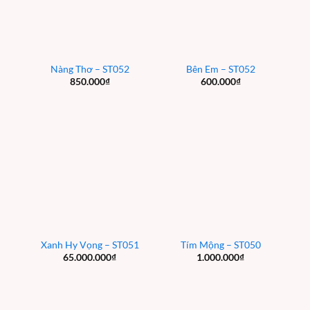
Nàng Thơ – ST052
Bên Em – ST052
850.000
₫
600.000
₫
Xanh Hy Vọng – ST051
Tím Mộng – ST050
65.000.000
₫
1.000.000
₫