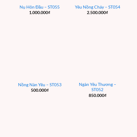
Nụ Hôn Đầu – ST055
Yêu Nồng Cháy – ST054
1.000.000
₫
2.500.000
₫
Ngàn Yêu Thương –
Nồng Nàn Yêu – ST053
ST052
500.000
₫
850.000
₫