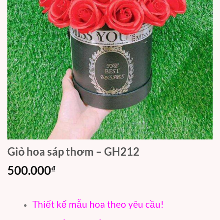
Giỏ hoa sáp thơm – GH212
500.000
₫
Thiết kế mẫu hoa theo yêu cầu!