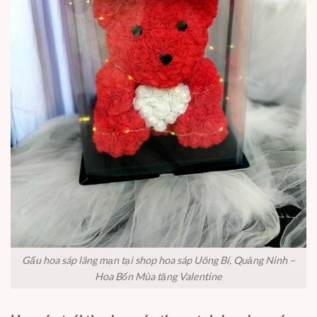
Gấu hoa sáp lãng mạn tại shop hoa sáp Uông Bí, Quảng Ninh –
Hoa Bốn Mùa tặng Valentine