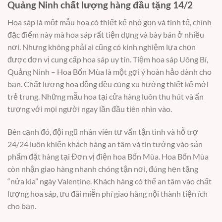
Quảng Ninh chất lượng hàng đầu tặng 14/2
Hoa sáp là một mẫu hoa có thiết kế nhỏ gọn và tinh tế, chính
đặc điểm này mà hoa sáp rất tiện dụng và bày bán ở nhiều
nơi. Nhưng không phải ai cũng có kinh nghiệm lựa chọn
được đơn vị cung cấp hoa sáp uy tín. Tiệm hoa sáp Uông Bí,
Quảng Ninh – Hoa Bốn Mùa là một gợi ý hoàn hảo dành cho
bạn. Chất lượng hoa đồng đều cùng xu hướng thiết kế mới
trẻ trung. Những mẫu hoa tại cửa hàng luôn thu hút và ấn
tượng với mọi người ngay lần đầu tiên nhìn vào.
Bên cạnh đó, đội ngũ nhân viên tư vấn tận tình và hỗ trợ
24/24 luôn khiến khách hàng an tâm và tin tưởng vào sản
phẩm đặt hàng tại Đơn vị điện hoa Bốn Mùa. Hoa Bốn Mùa
còn nhận giao hàng nhanh chóng tận nơi, đúng hẹn tặng
“nửa kia” ngày Valentine. Khách hàng có thể an tâm vào chất
lượng hoa sáp, ưu đãi miễn phí giao hàng nội thành tiện ích
cho bạn.