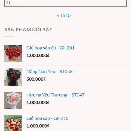
31
« Th10
SẢN PHẨM NỔI BẬT
Giỏ hoa sáp đỏ - GH201
1.000.000
₫
Nồng Nàn Yêu – ST053
500.000
₫
Hương Yêu Thương – ST047
1.000.000
₫
Giỏ hoa sáp - GH215
1.000.000
₫