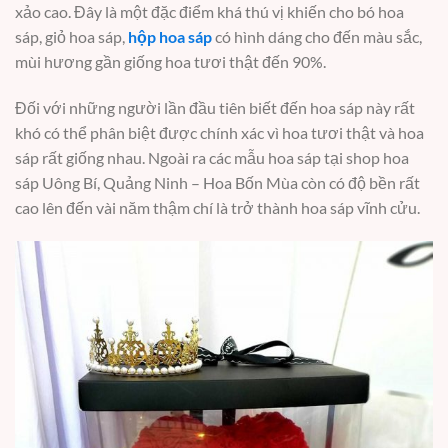
xảo cao. Đây là một đặc điểm khá thú vị khiến cho bó hoa
sáp, giỏ hoa sáp,
hộp hoa sáp
có hình dáng cho đến màu sắc,
mùi hương gần giống hoa tươi thật đến 90%.
Đối với những người lần đầu tiên biết đến hoa sáp này rất
khó có thể phân biệt được chính xác vì hoa tươi thật và hoa
sáp rất giống nhau. Ngoài ra các mẫu hoa sáp tại shop hoa
sáp Uông Bí, Quảng Ninh – Hoa Bốn Mùa còn có độ bền rất
cao lên đến vài năm thậm chí là trở thành hoa sáp vĩnh cửu.