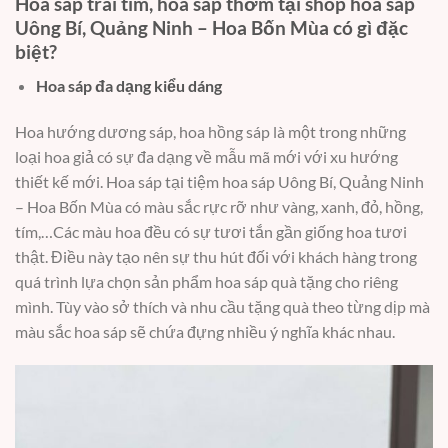
Hoa sáp trái tim, hoa sáp thơm tại shop hoa sáp
Uông Bí, Quảng Ninh – Hoa Bốn Mùa có gì đặc
biệt?
Hoa sáp đa dạng kiểu dáng
Hoa hướng dương sáp, hoa hồng sáp là một trong những
loại hoa giả có sự đa dạng về mẫu mã mới với xu hướng
thiết kế mới. Hoa sáp tại tiệm hoa sáp Uông Bí, Quảng Ninh
– Hoa Bốn Mùa có màu sắc rực rỡ như vàng, xanh, đỏ, hồng,
tím,…Các màu hoa đều có sự tươi tắn gần giống hoa tươi
thật. Điều này tạo nên sự thu hút đối với khách hàng trong
quá trình lựa chọn sản phẩm hoa sáp quà tặng cho riêng
mình. Tùy vào sở thích và nhu cầu tặng quà theo từng dịp mà
màu sắc hoa sáp sẽ chứa đựng nhiều ý nghĩa khác nhau.