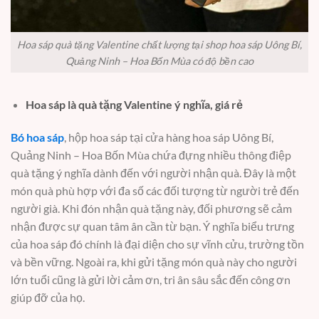
Hoa sáp quà tặng Valentine chất lượng tại shop hoa sáp Uông Bí,
Quảng Ninh – Hoa Bốn Mùa có độ bền cao
Hoa sáp là quà tặng Valentine ý nghĩa, giá rẻ
Bó hoa sáp
, hộp hoa sáp tại cửa hàng hoa sáp Uông Bí,
Quảng Ninh – Hoa Bốn Mùa chứa đựng nhiều thông điệp
quà tặng ý nghĩa dành đến với người nhận quà. Đây là một
món quà phù hợp với đa số các đối tượng từ người trẻ đến
người già. Khi đón nhận quà tặng này, đối phương sẽ cảm
nhận được sự quan tâm ân cần từ bạn. Ý nghĩa biểu trưng
của hoa sáp đó chính là đại diện cho sự vĩnh cửu, trường tồn
và bền vững. Ngoài ra, khi gửi tặng món quà này cho người
lớn tuổi cũng là gửi lời cảm ơn, tri ân sâu sắc đến công ơn
giúp đỡ của họ.