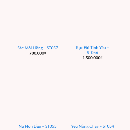
Rực Đỏ Tình Yêu –
Sắc Môi Hồng – ST057
ST056
700.000
₫
1.500.000
₫
Nụ Hôn Đầu – ST055
Yêu Nồng Cháy – ST054