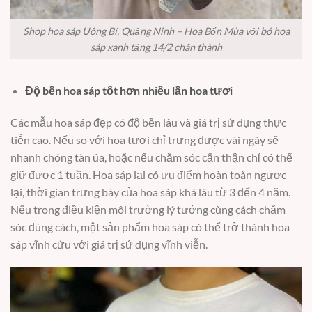
Shop hoa sáp Uông Bí, Quảng Ninh – Hoa Bốn Mùa với bó hoa
sáp xanh tặng 14/2 chân thành
Độ bền hoa sáp tốt hơn nhiều lần hoa tươi
Các mẫu hoa sáp đẹp có độ bền lâu và giá trị sử dụng thực
tiễn cao. Nếu so với hoa tươi chỉ trưng được vài ngày sẽ
nhanh chóng tàn úa, hoặc nếu chăm sóc cẩn thận chỉ có thể
giữ được 1 tuần. Hoa sáp lại có ưu điểm hoàn toàn ngược
lại, thời gian trưng bày của hoa sáp khá lâu từ 3 đến 4 năm.
Nếu trong điều kiện môi trường lý tưởng cùng cách chăm
sóc đúng cách, một sản phẩm hoa sáp có thể trở thành hoa
sáp vĩnh cửu với giá trị sử dụng vĩnh viễn.