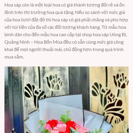
Hoa sáp còn là một loại hoa có giá thành tương đối rẻ và ổn
định trên thị trường hoa quà tặng. Nếu so sánh với mức giá
của hoa tươi đắt đỏ thì hoa sáp có giá phải chăng và phù hợp
với túi tiền của đa số các đối tượng khách hàng. Từ mẫu hoa
bình dân cho đến mẫu hoa cao cấp tại shop hoa sáp Uông Bí,
Quảng Ninh – Hoa Bốn Mùa đều có sẵn cùng mức giá công
khai để mọi người thoải mái, chủ động hơn trong quá trình
mua sắm.