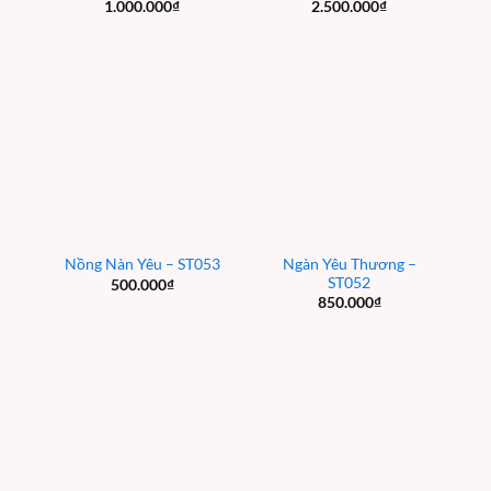
1.000.000
₫
2.500.000
₫
Ngàn Yêu Thương –
Nồng Nàn Yêu – ST053
ST052
500.000
₫
850.000
₫