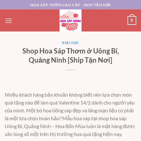
Chuyển
HOA SÁP THƠM CAO CẤP - SHIP TẬN NƠI
đến
nội
0
dung
KHU VỰC
Shop Hoa Sáp Thơm ở Uông Bí,
Quảng Ninh [Ship Tận Nơi]
Nhiều khách hàng băn khoăn không biết nên lựa chọn món
quà tặng nào để làm quà Valentine 14/2 dành cho người yêu
của mình. Một bó hoa hồng sáp đẹp và lãng mạn liệu có phải
là một lựa chọn hoàn hảo? Mẫu hoa sáp tại shop hoa sáp
Uông Bí, Quảng Ninh – Hoa Bốn Mùa luôn là mặt hàng được
săn lùng số một trên thị trường hoa quà tặng hiện nay.