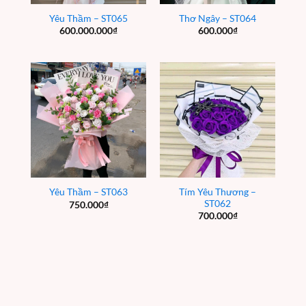
Yêu Thầm – ST065
Thơ Ngây – ST064
600.000.000
₫
600.000
₫
Tím Yêu Thương –
Yêu Thầm – ST063
ST062
750.000
₫
700.000
₫