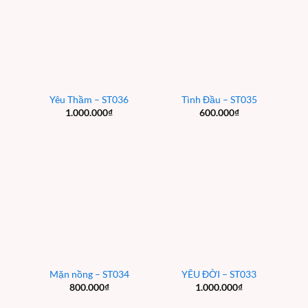
Yêu Thầm – ST036
Tình Đầu – ST035
1.000.000
₫
600.000
₫
Mặn nồng – ST034
YÊU ĐỜI – ST033
800.000
₫
1.000.000
₫