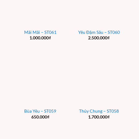
Mãi Mãi – ST061
Yêu Đậm Sâu – ST060
1.000.000
₫
2.500.000
₫
Bùa Yêu – ST059
Thủy Chung – ST058
650.000
₫
1.700.000
₫