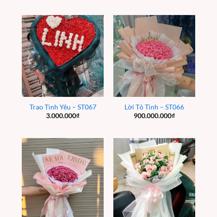
Trao Tình Yêu – ST067
Lời Tỏ Tình – ST066
3.000.000
₫
900.000.000
₫