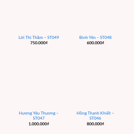
Lời Thì Thầm – ST049
Bình Yên – ST048
750.000
₫
600.000
₫
Hương Yêu Thương –
Hồng Thanh Khiết –
ST047
ST046
1.000.000
₫
800.000
₫