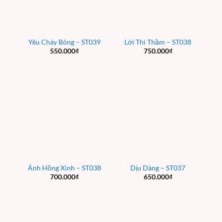
Yêu Cháy Bỏng – ST039
Lời Thì Thầm – ST038
550.000
₫
750.000
₫
Ánh Hồng Xinh – ST038
Dịu Dàng – ST037
700.000
₫
650.000
₫