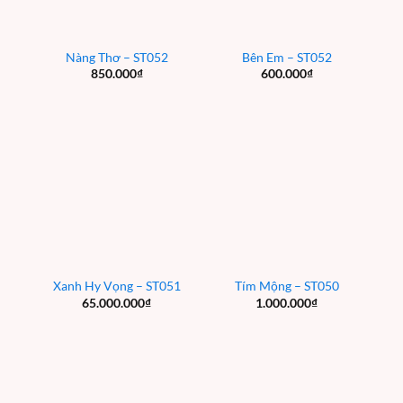
Nàng Thơ – ST052
Bên Em – ST052
850.000
₫
600.000
₫
Xanh Hy Vọng – ST051
Tím Mộng – ST050
65.000.000
₫
1.000.000
₫