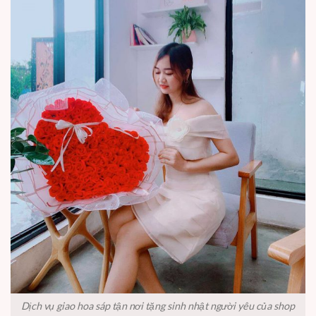
Dịch vụ giao hoa sáp tận nơi tặng sinh nhật người yêu của shop