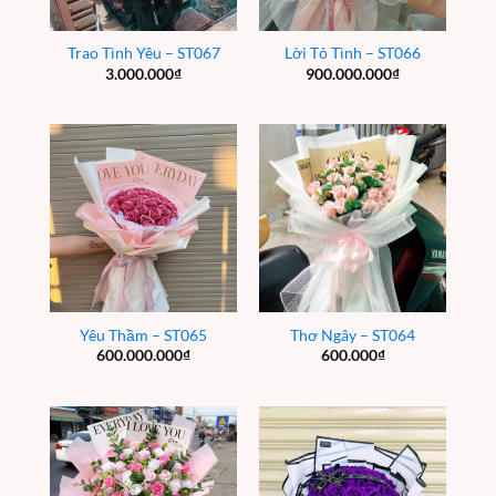
Trao Tình Yêu – ST067
Lời Tỏ Tình – ST066
3.000.000
₫
900.000.000
₫
Yêu Thầm – ST065
Thơ Ngây – ST064
600.000.000
₫
600.000
₫