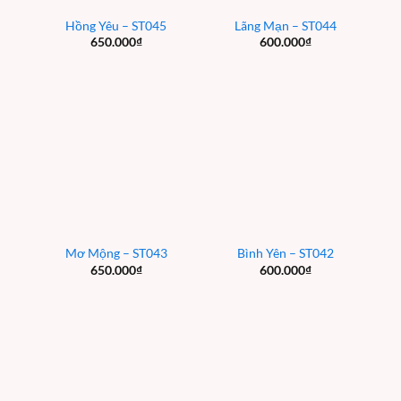
Hồng Yêu – ST045
Lãng Mạn – ST044
650.000
₫
600.000
₫
Mơ Mộng – ST043
Bình Yên – ST042
650.000
₫
600.000
₫