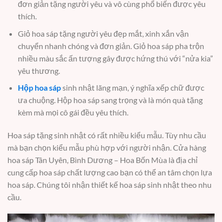
đơn giản tặng người yêu và vô cùng phổ biến được yêu
thích.
Giỏ hoa sáp tặng người yêu đẹp mắt, xinh xắn vận
chuyển nhanh chóng và đơn giản. Giỏ hoa sáp pha trộn
nhiều màu sắc ấn tượng gây được hứng thú với “nửa kia”
yêu thương.
Hộp hoa sáp
sinh nhật lãng mạn, ý nghĩa xếp chữ được
ưa chuộng. Hộp hoa sáp sang trọng và là món quà tặng
kèm mà mọi cô gái đều yêu thích.
Hoa sáp tặng sinh nhật có rất nhiều kiểu mẫu. Tùy nhu cầu
mà bạn chọn kiểu mẫu phù hợp với người nhận. Cửa hàng
hoa sáp Tân Uyên, Bình Dương – Hoa Bốn Mùa là địa chỉ
cung cấp hoa sáp chất lượng cao bạn có thể an tâm chọn lựa
hoa sáp. Chúng tôi nhận thiết kế hoa sáp sinh nhật theo nhu
cầu.