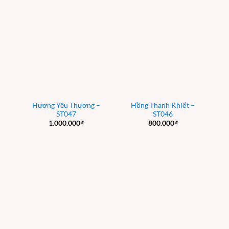
Hương Yêu Thương –
Hồng Thanh Khiết –
ST047
ST046
1.000.000
₫
800.000
₫