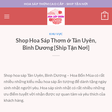
Chuyển
HOA SÁP THƠM CAO CẤP - SHIP TẬN NƠI
đến
nội
0
dung
KHU VỰC
Shop Hoa Sáp Thơm ở Tân Uyên,
Bình Dương [Ship Tận Nơi]
Shop hoa sáp Tân Uyên, Bình Dương –
Hoa Bốn Mùa có rất
nhiều những kiểu mẫu hoa sáp ấn tượng để dành tặng ngày
sinh nhật người yêu. Hoa sáp sinh nhật có rất nhiều những
ưu điểm tuyệt vời nhận được sự quan tâm và yêu thích của
khách hàng.