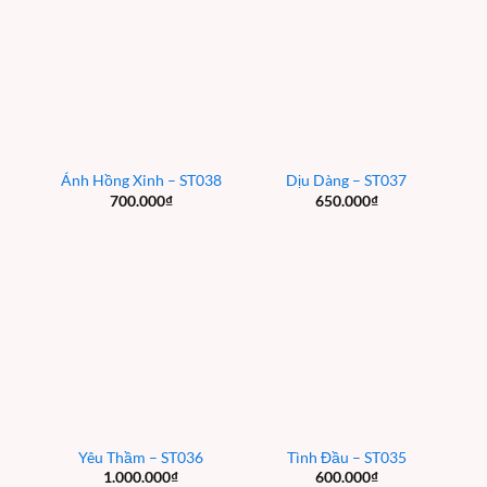
Ánh Hồng Xinh – ST038
Dịu Dàng – ST037
700.000
₫
650.000
₫
Yêu Thầm – ST036
Tình Đầu – ST035
1.000.000
₫
600.000
₫