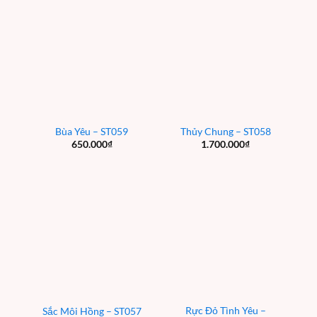
Bùa Yêu – ST059
Thủy Chung – ST058
650.000
₫
1.700.000
₫
Rực Đỏ Tình Yêu –
Sắc Môi Hồng – ST057