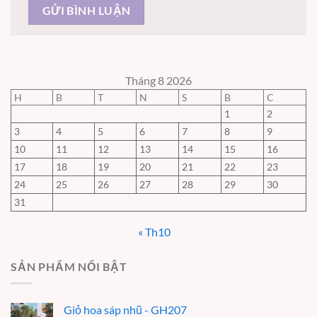
Tháng 8 2026
H
B
T
N
S
B
C
1
2
3
4
5
6
7
8
9
10
11
12
13
14
15
16
17
18
19
20
21
22
23
24
25
26
27
28
29
30
31
« Th10
SẢN PHẨM NỔI BẬT
Giỏ hoa sáp nhũ - GH207