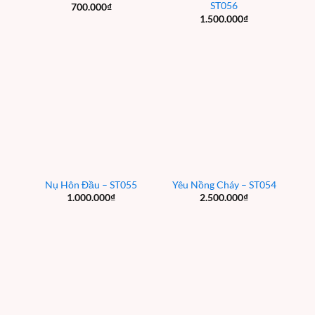
ST056
700.000
₫
1.500.000
₫
Nụ Hôn Đầu – ST055
Yêu Nồng Cháy – ST054
1.000.000
₫
2.500.000
₫