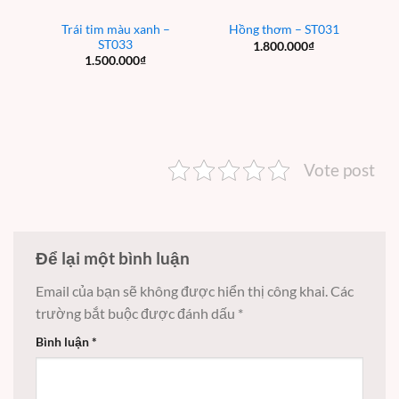
Trái tim màu xanh –
Hồng thơm – ST031
ST033
1.800.000
₫
1.500.000
₫
Vote post
Để lại một bình luận
Email của bạn sẽ không được hiển thị công khai.
Các
trường bắt buộc được đánh dấu
*
Bình luận
*