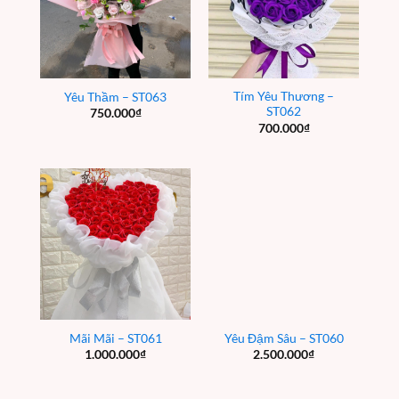
Tím Yêu Thương –
Yêu Thầm – ST063
ST062
750.000
₫
700.000
₫
Mãi Mãi – ST061
Yêu Đậm Sâu – ST060
1.000.000
₫
2.500.000
₫