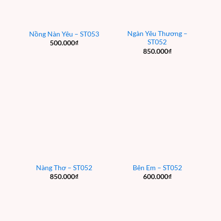
Ngàn Yêu Thương –
Nồng Nàn Yêu – ST053
ST052
500.000
₫
850.000
₫
Nàng Thơ – ST052
Bên Em – ST052
850.000
₫
600.000
₫