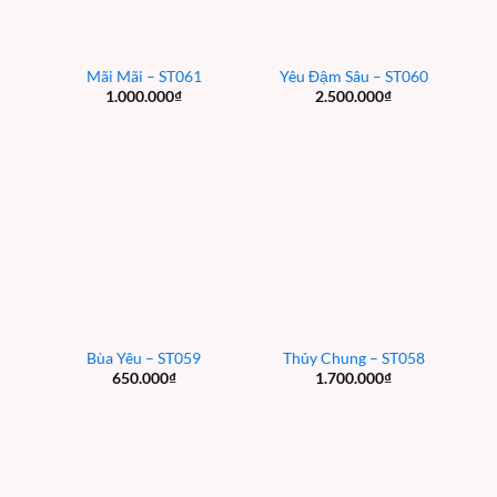
Mãi Mãi – ST061
Yêu Đậm Sâu – ST060
1.000.000
₫
2.500.000
₫
Bùa Yêu – ST059
Thủy Chung – ST058
650.000
₫
1.700.000
₫