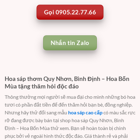
Gọi 0905.22.77.66
Nhắn tin Zalo
Hoa sáp thơm Quy Nhơn, Bình Định – Hoa Bốn
Mùa tặng thăm hỏi độc đáo
Thông thường mọi người sẽ mua đại cho mình những bó hoa
tươi có phần đắt tiền để đến thăm hỏi bạn bè, đồng nghiệp.
Nhưng hãy thử đổi sang mẫu
hoa sáp cao cấp
có màu sắc rực
rỡ đang được bày bán tại shop hoa sáp Quy Nhơn, Bình
Định – Hoa Bốn Mùa thử xem. Bạn sẽ hoàn toàn bị chinh
phục bởi vẻ ngoài hình thức độc đáo. Giá thành rẻ và phải