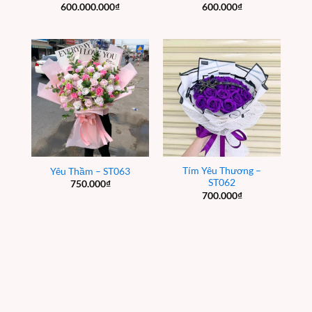
600.000.000
₫
600.000
₫
Tím Yêu Thương –
Yêu Thầm – ST063
ST062
750.000
₫
700.000
₫