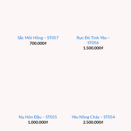
Rực Đỏ Tình Yêu –
Sắc Môi Hồng – ST057
ST056
700.000
₫
1.500.000
₫
Nụ Hôn Đầu – ST055
Yêu Nồng Cháy – ST054
1.000.000
₫
2.500.000
₫