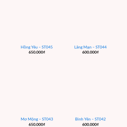
Hồng Yêu – ST045
Lãng Mạn – ST044
650.000
₫
600.000
₫
Mơ Mộng – ST043
Bình Yên – ST042
650.000
₫
600.000
₫