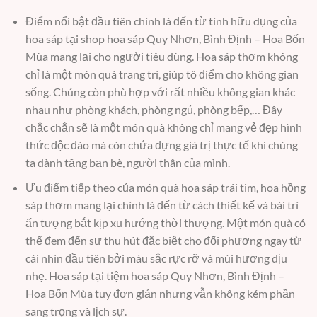
Điểm nổi bật đầu tiên chính là đến từ tính hữu dụng của
hoa sáp tại shop hoa sáp Quy Nhơn, Bình Định – Hoa Bốn
Mùa mang lại cho người tiêu dùng. Hoa sáp thơm không
chỉ là một món quà trang trí, giúp tô điểm cho không gian
sống. Chúng còn phù hợp với rất nhiều không gian khác
nhau như phòng khách, phòng ngủ, phòng bếp,… Đây
chắc chắn sẽ là một món quà không chỉ mang vẻ đẹp hình
thức độc đáo mà còn chứa đựng giá trị thực tế khi chúng
ta dành tặng bạn bè, người thân của mình.
Ưu điểm tiếp theo của món quà hoa sáp trái tim, hoa hồng
sáp thơm mang lại chính là đến từ cách thiết kế và bài trí
ấn tượng bắt kịp xu hướng thời thượng. Một món quà có
thể đem đến sự thu hút đặc biệt cho đối phương ngay từ
cái nhìn đầu tiên bởi màu sắc rực rỡ và mùi hương dịu
nhẹ. Hoa sáp tại tiệm hoa sáp Quy Nhơn, Bình Định –
Hoa Bốn Mùa tuy đơn giản nhưng vẫn không kém phần
sang trọng và lịch sự.