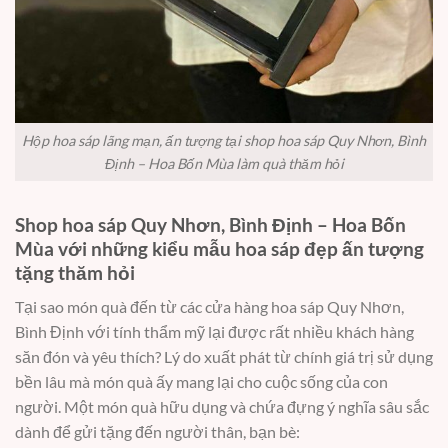
Hộp hoa sáp lãng mạn, ấn tượng tại shop hoa sáp Quy Nhơn, Bình
Định – Hoa Bốn Mùa làm quà thăm hỏi
Shop hoa sáp Quy Nhơn, Bình Định – Hoa Bốn
Mùa với những kiểu mẫu hoa sáp đẹp ấn tượng
tặng thăm hỏi
Tại sao món quà đến từ các cửa hàng hoa sáp Quy Nhơn,
Bình Định với tính thẩm mỹ lại được rất nhiều khách hàng
săn đón và yêu thích? Lý do xuất phát từ chính giá trị sử dụng
bền lâu mà món quà ấy mang lại cho cuộc sống của con
người. Một món quà hữu dụng và chứa đựng ý nghĩa sâu sắc
dành để gửi tặng đến người thân, bạn bè: