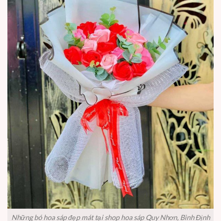
Những bó hoa sáp đẹp mát tại shop hoa sáp Quy Nhơn, Bình Định