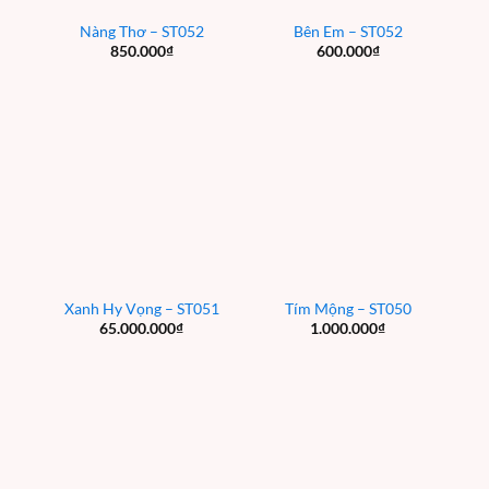
Nàng Thơ – ST052
Bên Em – ST052
850.000
₫
600.000
₫
Xanh Hy Vọng – ST051
Tím Mộng – ST050
65.000.000
₫
1.000.000
₫