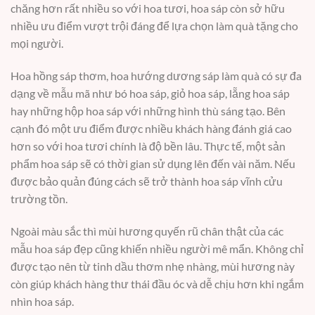
chăng hơn rất nhiều so với hoa tươi, hoa sáp còn sở hữu
nhiều ưu điểm vượt trội đáng để lựa chọn làm quà tặng cho
mọi người.
Hoa hồng sáp thơm, hoa hướng dương sáp làm quà có sự đa
dạng về mẫu mã như bó hoa sáp, giỏ hoa sáp, lẵng hoa sáp
hay những hộp hoa sáp với những hình thù sáng tạo. Bên
cạnh đó một ưu điểm được nhiều khách hàng đánh giá cao
hơn so với hoa tươi chính là độ bền lâu. Thực tế, một sản
phẩm hoa sáp sẽ có thời gian sử dụng lên đến vài năm. Nếu
được bảo quản đúng cách sẽ trở thành hoa sáp vĩnh cửu
trường tồn.
Ngoài màu sắc thì mùi hương quyến rũ chân thật của các
mẫu hoa sáp đẹp cũng khiến nhiều người mê mẩn. Không chỉ
được tạo nên từ tinh dầu thơm nhẹ nhàng, mùi hương này
còn giúp khách hàng thư thái đầu óc và dễ chịu hơn khi ngắm
nhìn hoa sáp.