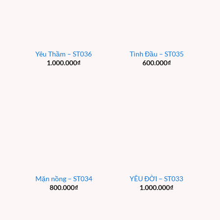
Yêu Thầm – ST036
Tình Đầu – ST035
1.000.000
₫
600.000
₫
Mặn nồng – ST034
YÊU ĐỜI – ST033
800.000
₫
1.000.000
₫