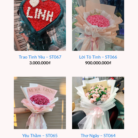
Trao Tình Yêu – ST067
Lời Tỏ Tình – ST066
3.000.000
₫
900.000.000
₫
Yêu Thầm – ST065
Thơ Ngây – ST064