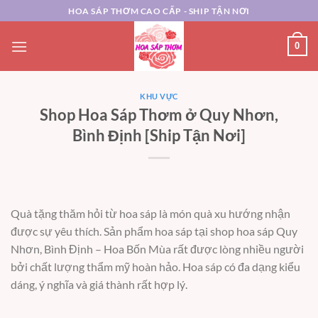
Chuyển
HOA SÁP THƠM CAO CẤP - SHIP TẬN NƠI
đến
nội
0
dung
KHU VỰC
Shop Hoa Sáp Thơm ở Quy Nhơn,
Bình Định [Ship Tận Nơi]
Quà tặng thăm hỏi từ hoa sáp là món quà xu hướng nhận
được sự yêu thích. Sản phẩm hoa sáp tại shop hoa sáp Quy
Nhơn, Bình Định – Hoa Bốn Mùa rất được lòng nhiều người
bởi chất lượng thẩm mỹ hoàn hảo. Hoa sáp có đa dạng kiểu
dáng, ý nghĩa và giá thành rất hợp lý.