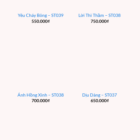
Yêu Cháy Bỏng – ST039
Lời Thì Thầm – ST038
550.000
₫
750.000
₫
Ánh Hồng Xinh – ST038
Dịu Dàng – ST037
700.000
₫
650.000
₫