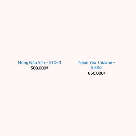
Ngàn Yêu Thương –
Nồng Nàn Yêu – ST053
ST052
500.000
₫
850.000
₫