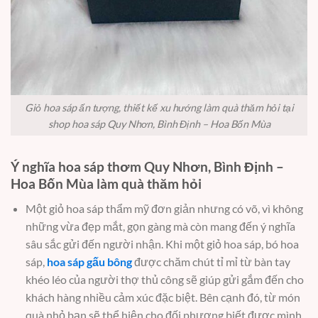
Giỏ hoa sáp ấn tượng, thiết kế xu hướng làm quà thăm hỏi tại
shop hoa sáp Quy Nhơn, Bình Định – Hoa Bốn Mùa
Ý nghĩa hoa sáp thơm Quy Nhơn, Bình Định –
Hoa Bốn Mùa làm quà thăm hỏi
Một giỏ hoa sáp thẩm mỹ đơn giản nhưng có võ, vì không
những vừa đẹp mắt, gọn gàng mà còn mang đến ý nghĩa
sâu sắc gửi đến người nhận. Khi một giỏ hoa sáp, bó hoa
sáp,
hoa sáp gấu bông
được chăm chút tỉ mỉ từ bàn tay
khéo léo của người thợ thủ công sẽ giúp gửi gắm đến cho
khách hàng nhiều cảm xúc đặc biệt. Bên cạnh đó, từ món
quà nhỏ bạn sẽ thể hiện cho đối phương biết được mình