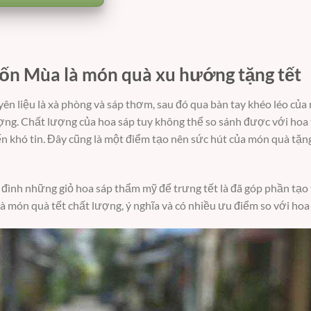
ốn Mùa là món quà xu hướng tặng tết
n liệu là xà phòng và sáp thơm, sau đó qua bàn tay khéo léo của
ượng. Chất lượng của hoa sáp tuy không thể so sánh được với hoa
n khó tin. Đây cũng là một điểm tạo nên sức hút của món quà tặng
a đình những giỏ hoa sáp thẩm mỹ để trưng tết là đã góp phần tạ
là món quà tết chất lượng, ý nghĩa và có nhiều ưu điểm so với hoa