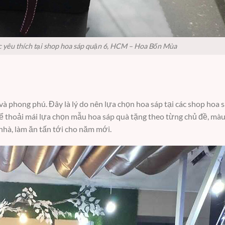
ợc yêu thích tại shop hoa sáp quận 6, HCM – Hoa Bốn Mùa
 phong phú. Đây là lý do nên lựa chọn hoa sáp tại các shop hoa s
 thoải mái lựa chọn mẫu hoa sáp quà tặng theo từng chủ đề, mà
nhà, làm ăn tấn tới cho năm mới.