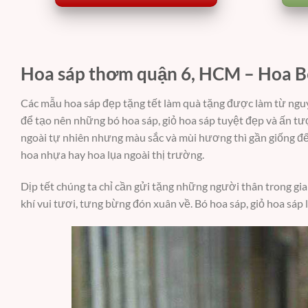
Hoa sáp thơm quận 6, HCM – Hoa B
Các mẫu hoa sáp đẹp tặng tết làm quà tặng được làm từ nguyê
để tạo nên những bó hoa sáp, giỏ hoa sáp tuyệt đẹp và ấn t
ngoài tự nhiên nhưng màu sắc và mùi hương thì gần giống đế
hoa nhựa hay hoa lụa ngoài thị trường.
Dịp tết chúng ta chỉ cần gửi tặng những người thân trong gi
khí vui tươi, tưng bừng đón xuân về. Bó hoa sáp, giỏ hoa sáp 