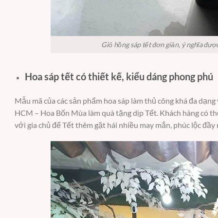
Giỏ hồng sáp tết đơn giản, ý nghĩa đư
Hoa sáp tết có thiết kế, kiểu dáng phong phú
Mẫu mã của các sản phẩm hoa sáp làm thủ công khá đa dạng và
HCM – Hoa Bốn Mùa làm quà tặng dịp Tết. Khách hàng có thể
với gia chủ để Tết thêm gặt hái nhiều may mắn, phúc lộc đầy 