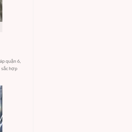
áp quận 6,
u sắc hợp