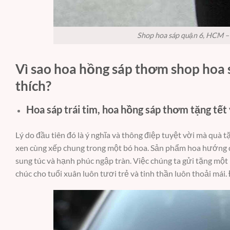
Shop hoa sáp quận 6, HCM – 
Vì sao hoa hồng sáp thơm shop hoa
thích?
Hoa sáp trái tim, hoa hồng sáp thơm tặng tết 
Lý do đầu tiên đó là ý nghĩa và thông điệp tuyệt vời mà quà t
xen cùng xếp chung trong một bó hoa. Sản phẩm hoa hướng 
sung túc và hạnh phúc ngập tràn. Việc chúng ta gửi tặng một
chúc cho tuổi xuân luôn tươi trẻ và tinh thần luôn thoải mái