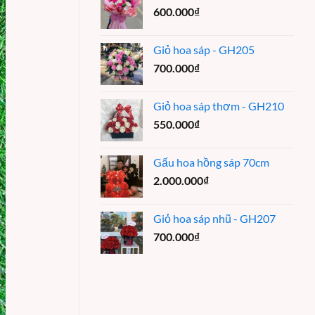
600.000
₫
Giỏ hoa sáp - GH205
700.000
₫
Giỏ hoa sáp thơm - GH210
550.000
₫
Gấu hoa hồng sáp 70cm
2.000.000
₫
Giỏ hoa sáp nhũ - GH207
700.000
₫