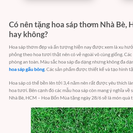
Có nên tặng hoa sáp thơm Nhà Bè,
hay không?
Hoa sáp thơm đẹp và ấn tượng hiện nay được xem là xu hướn
phỏng theo hoa tươi thật nên có vẻ ngoài vô cùng giống. Các 
phòng an toàn. Màu sắc hoa sáp đa dạng nhưng không đa dạn
hoa sáp gấu bông
. Các sản phẩm được thiết kế và tạo hình t
Hoa sáp có thể bền lên tới 3,4 năm nên rất được yêu thích là
hoa tươi. Bên cạnh đó các mẫu hoa sáp còn mang ý nghĩa về s
Nhà Bè, HCM – Hoa Bốn Mùa tặng ngày 28/6 sẽ là món quà tuy