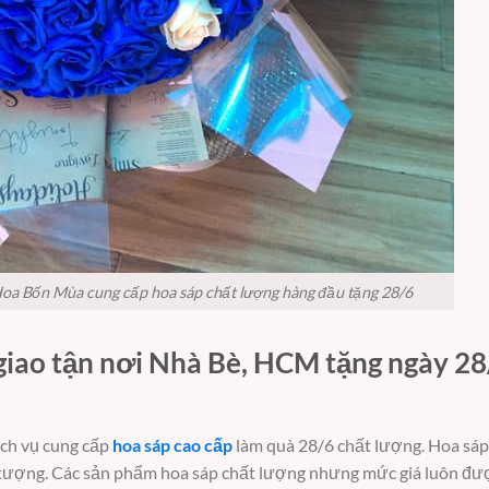
oa Bốn Mùa cung cấp hoa sáp chất lượng hàng đầu tặng 28/6
giao tận nơi Nhà Bè, HCM tặng ngày 28
ịch vụ cung cấp
hoa sáp cao cấp
làm quà 28/6 chất lượng. Hoa sáp
n tượng. Các sản phẩm hoa sáp chất lượng nhưng mức giá luôn đượ