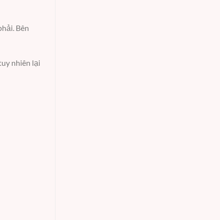
phải. Bên
uy nhiên lại