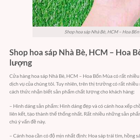
Shop hoa sáp Nhà Bè, HCM – Hoa Bốn M
Shop hoa sáp Nhà Bè, HCM – Hoa Bốn
lượng
Cửa hàng hoa sáp Nhà Bè, HCM – Hoa Bốn Mùa có rất nhiều 
dịch vụ của chúng tôi. Tuy nhiên, trên thị trường có rất nhi
cách thức nhận biết sản phẩm chất lượng cho khách hàng:
– Hình dáng sản phẩm: Hình dáng đẹp và có cánh hoa xếp chồ
liên kết, tạo thành thể thống nhất. Rất nhiều những sản phẩ
chú ý vấn đề này.
– Cánh hoa cần có độ mịn nhất định: Hoa sáp trái tim, hồng 