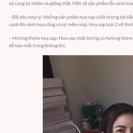
vô cùng tự nhiên và giống thật. Một số sản phẩm lỗi cánh hoa
– Độ dày hợp lý: Những sản phẩm hoa sáp chất lượng tại ti
cạnh đó cánh hoa cũng có sự mềm mại. Hoa sáp loại 2 sẽ th
– Hương thơm hoa sáp: Hoa sáp chất lượng có hương thơm dịu
dễ bay mất trong không khí.