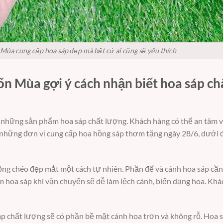
ùa cung cấp hoa sáp đẹp mà bất cứ ai cũng sẽ yêu thích
 Mùa gợi ý cách nhận biết hoa sáp ch
những sản phẩm hoa sáp chất lượng. Khách hàng có thể an tâm v
ều những đơn vị cung cấp hoa hồng sáp thơm tặng ngày 28/6, dưới đ
ng chéo đẹp mắt một cách tự nhiên. Phần đế và cánh hoa sáp cần
m hoa sáp khi vận chuyển sẽ dễ làm lệch cánh, biến dạng hoa. Kh
sáp chất lượng sẽ có phần bề mặt cánh hoa trơn và không rỗ. Hoa