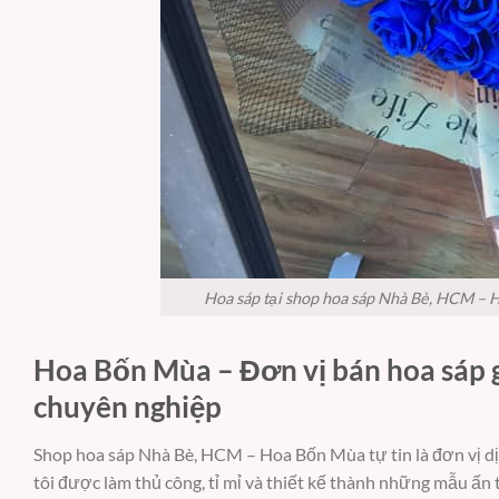
Hoa sáp tại shop hoa sáp Nhà Bè, HCM – H
Hoa Bốn Mùa – Đơn vị bán hoa sáp 
chuyên nghiệp
Shop hoa sáp Nhà Bè, HCM – Hoa Bốn Mùa tự tin là đơn vị d
tôi được làm thủ công, tỉ mỉ và thiết kế thành những mẫu ấ