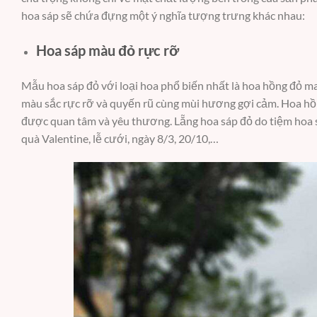
hoa sáp sẽ chứa đựng một ý nghĩa tượng trưng khác nhau:
Hoa sáp màu đỏ rực rỡ
Mẫu hoa sáp đỏ với loại hoa phổ biến nhất là hoa hồng đỏ ma
màu sắc rực rỡ và quyến rũ cùng mùi hương gợi cảm. Hoa hồ
được quan tâm và yêu thương. Lẵng hoa sáp đỏ do tiệm hoa 
quà Valentine, lễ cưới, ngày 8/3, 20/10,…