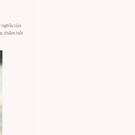
 nghĩa của
me, thăm hỏi