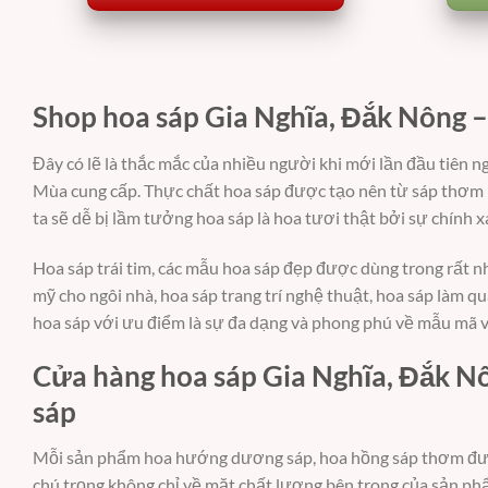
Shop hoa sáp Gia Nghĩa, Đắk Nông 
Đây có lẽ là thắc mắc của nhiều người khi mới lần đầu tiên
Mùa cung cấp. Thực chất hoa sáp được tạo nên từ sáp thơm 
ta sẽ dễ bị lầm tưởng hoa sáp là hoa tươi thật bởi sự chính
Hoa sáp trái tim, các mẫu hoa sáp đẹp được dùng trong rất 
mỹ cho ngôi nhà, hoa sáp trang trí nghệ thuật, hoa sáp làm q
hoa sáp với ưu điểm là sự đa dạng và phong phú về mẫu mã v
Cửa hàng hoa sáp Gia Nghĩa, Đắk Nô
sáp
Mỗi sản phẩm hoa hướng dương sáp, hoa hồng sáp thơm đượ
chú trọng không chỉ về mặt chất lượng bên trong của sản phẩ