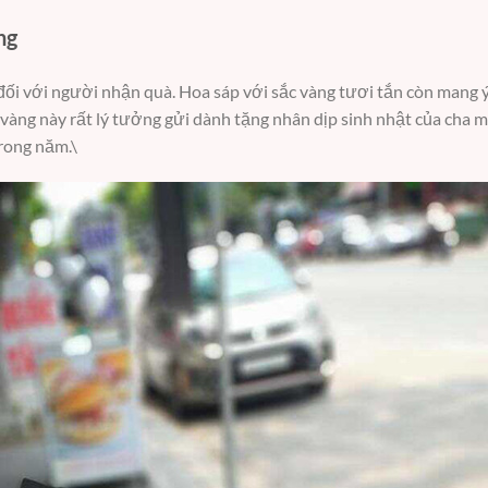
ng
đối với người nhận quà. Hoa sáp với sắc vàng tươi tắn còn mang ý
p vàng này rất lý tưởng gửi dành tặng nhân dịp sinh nhật của cha 
trong năm.\