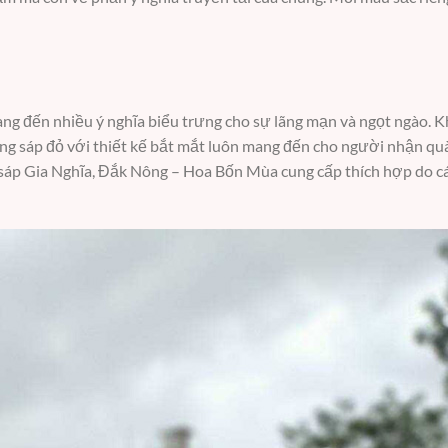
ng đến nhiều ý nghĩa biểu trưng cho sự lãng mạn và ngọt ngào. K
ng sáp đỏ với thiết kế bắt mắt luôn mang đến cho người nhận qu
sáp Gia Nghĩa, Đắk Nông – Hoa Bốn Mùa cung cấp thích hợp do cá