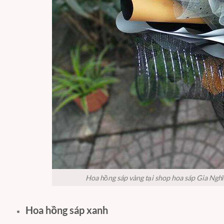
Hoa hồng sáp vàng tại shop hoa sáp Gia Ngh
Hoa hồng sáp xanh