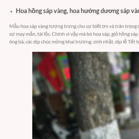
Hoa hồng sáp vàng, hoa hướng dương sáp và
Mẫu hoa sáp vàng tượng trưng cho sự biết ơn và trân trọng 
sự may mắn, tài lộc. Chính vì vậy mà bó hoa sáp, giỏ hồng sá
ông bà, các dịp chúc mừng khai trương, sinh nhật, dịp lễ Tết 