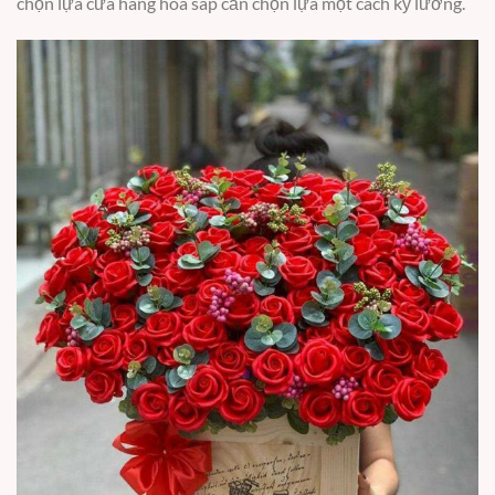
chọn lựa cửa hàng hoa sáp cần chọn lựa một cách kỹ lưỡng.