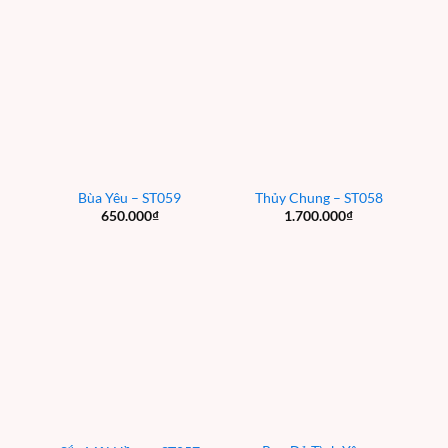
Bùa Yêu – ST059
Thủy Chung – ST058
650.000
₫
1.700.000
₫