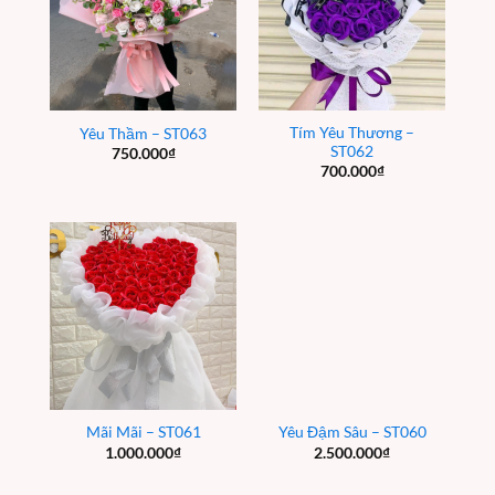
Tím Yêu Thương –
Yêu Thầm – ST063
ST062
750.000
₫
700.000
₫
Mãi Mãi – ST061
Yêu Đậm Sâu – ST060
1.000.000
₫
2.500.000
₫