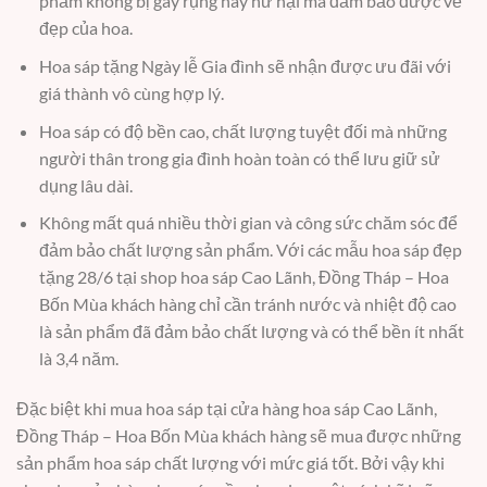
phẩm không bị gãy rụng hay hư hại mà đảm bảo được vẻ
đẹp của hoa.
Hoa sáp tặng Ngày lễ Gia đình sẽ nhận được ưu đãi với
giá thành vô cùng hợp lý.
Hoa sáp có độ bền cao, chất lượng tuyệt đối mà những
người thân trong gia đình hoàn toàn có thể lưu giữ sử
dụng lâu dài.
Không mất quá nhiều thời gian và công sức chăm sóc để
đảm bảo chất lượng sản phẩm. Với các mẫu hoa sáp đẹp
tặng 28/6 tại shop hoa sáp Cao Lãnh, Đồng Tháp – Hoa
Bốn Mùa khách hàng chỉ cần tránh nước và nhiệt độ cao
là sản phẩm đã đảm bảo chất lượng và có thể bền ít nhất
là 3,4 năm.
Đặc biệt khi mua hoa sáp tại cửa hàng hoa sáp Cao Lãnh,
Đồng Tháp – Hoa Bốn Mùa khách hàng sẽ mua được những
sản phẩm hoa sáp chất lượng với mức giá tốt. Bởi vậy khi