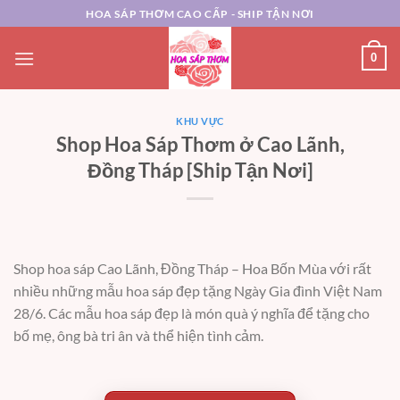
Chuyển
HOA SÁP THƠM CAO CẤP - SHIP TẬN NƠI
đến
nội
0
dung
KHU VỰC
Shop Hoa Sáp Thơm ở Cao Lãnh,
Đồng Tháp [Ship Tận Nơi]
Shop hoa sáp Cao Lãnh, Đồng Tháp –
Hoa Bốn Mùa với rất
nhiều những mẫu hoa sáp đẹp tặng Ngày Gia đình Việt Nam
28/6. Các mẫu hoa sáp đẹp là món quà ý nghĩa để tặng cho
bố mẹ, ông bà tri ân và thể hiện tình cảm.