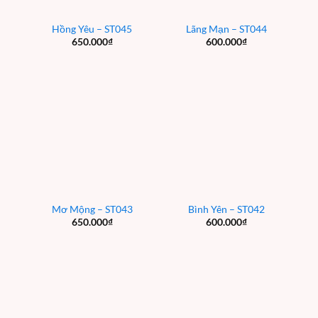
Hồng Yêu – ST045
Lãng Mạn – ST044
650.000
₫
600.000
₫
Mơ Mộng – ST043
Bình Yên – ST042
650.000
₫
600.000
₫