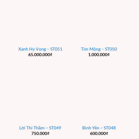
Xanh Hy Vọng – ST051
Tím Mộng – ST050
65.000.000
₫
1.000.000
₫
Lời Thì Thầm – ST049
Bình Yên – ST048
750.000
₫
600.000
₫