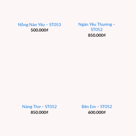
Ngàn Yêu Thương –
Nồng Nàn Yêu – ST053
ST052
500.000
₫
850.000
₫
Nàng Thơ – ST052
Bên Em – ST052
850.000
₫
600.000
₫