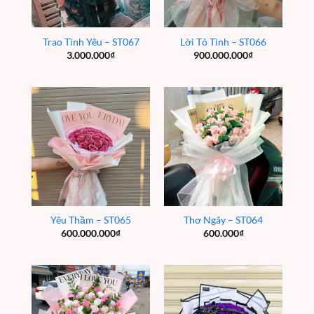
Trao Tình Yêu – ST067
Lời Tỏ Tình – ST066
3.000.000
₫
900.000.000
₫
Yêu Thầm – ST065
Thơ Ngây – ST064
600.000.000
₫
600.000
₫