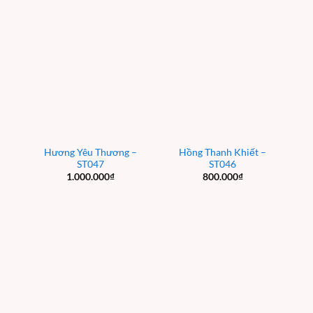
Hương Yêu Thương –
Hồng Thanh Khiết –
ST047
ST046
1.000.000
₫
800.000
₫