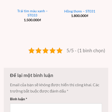
Trái tim màu xanh –
Hồng thơm – ST031
ST033
1.800.000
₫
1.500.000
₫
5/5 - (1 bình chọn)
Để lại một bình luận
Email của bạn sẽ không được hiển thị công khai.
Các
trường bắt buộc được đánh dấu
*
Bình luận
*