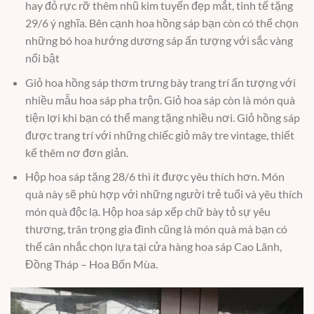
hay đỏ rực rỡ thêm nhũ kim tuyến đẹp mắt, tinh tế tặng
29/6 ý nghĩa. Bên cạnh hoa hồng sáp bạn còn có thể chọn
những bó hoa hướng dương sáp ấn tượng với sắc vàng
nổi bật
Giỏ hoa hồng sáp thơm trưng bày trang trí ấn tượng với
nhiều mẫu hoa sáp pha trộn. Giỏ hoa sáp còn là món quà
tiện lợi khi bạn có thể mang tặng nhiều nơi. Giỏ hồng sáp
được trang trí với những chiếc giỏ mây tre vintage, thiết
kế thêm nơ đơn giản.
Hộp hoa sáp tặng 28/6 thì ít được yêu thích hơn. Món
quà này sẽ phù hợp với những người trẻ tuổi và yêu thích
món quà độc lạ. Hộp hoa sáp xếp chữ bày tỏ sự yêu
thương, trân trọng gia đình cũng là món quà mà bạn có
thể cân nhắc chọn lựa tại cửa hàng hoa sáp Cao Lãnh,
Đồng Tháp – Hoa Bốn Mùa.