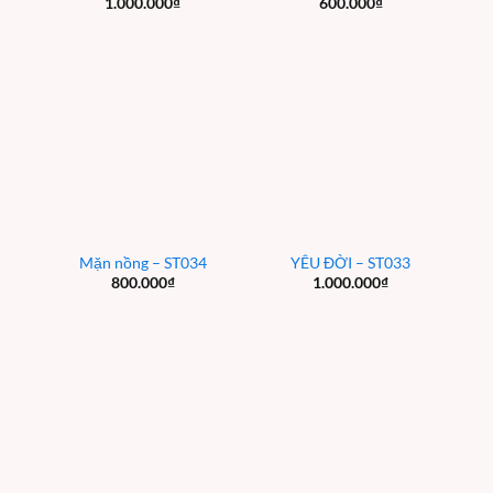
1.000.000
₫
600.000
₫
Mặn nồng – ST034
YÊU ĐỜI – ST033
800.000
₫
1.000.000
₫