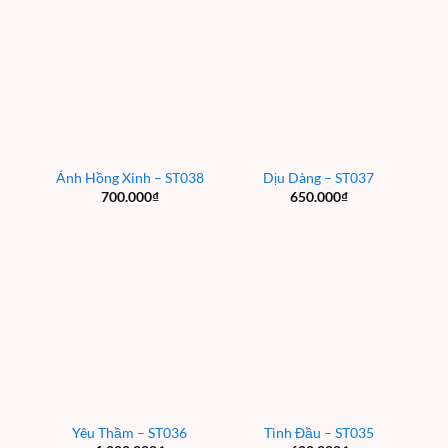
Ánh Hồng Xinh – ST038
Dịu Dàng – ST037
700.000
₫
650.000
₫
Yêu Thầm – ST036
Tình Đầu – ST035