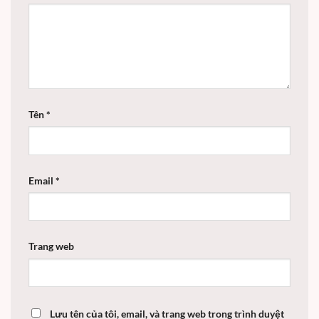
Tên
*
Email
*
Trang web
Lưu tên của tôi, email, và trang web trong trình duyệt