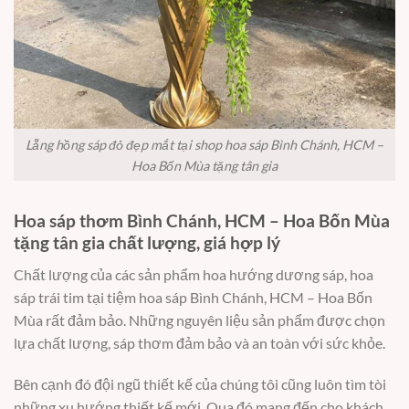
Lẵng hồng sáp đỏ đẹp mắt tại shop hoa sáp Bình Chánh, HCM –
Hoa Bốn Mùa tặng tân gia
Hoa sáp thơm Bình Chánh, HCM – Hoa Bốn Mùa
tặng tân gia chất lượng, giá hợp lý
Chất lượng của các sản phẩm hoa hướng dương sáp, hoa
sáp trái tim tại tiệm hoa sáp Bình Chánh, HCM – Hoa Bốn
Mùa rất đảm bảo. Những nguyên liệu sản phẩm được chọn
lựa chất lượng, sáp thơm đảm bảo và an toàn với sức khỏe.
Bên cạnh đó đội ngũ thiết kế của chúng tôi cũng luôn tìm tòi
những xu hướng thiết kế mới. Qua đó mang đến cho khách