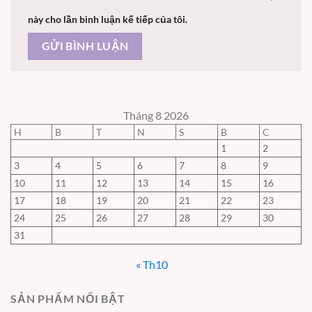
này cho lần bình luận kế tiếp của tôi.
Tháng 8 2026
H
B
T
N
S
B
C
1
2
3
4
5
6
7
8
9
10
11
12
13
14
15
16
17
18
19
20
21
22
23
24
25
26
27
28
29
30
31
« Th10
SẢN PHẨM NỔI BẬT