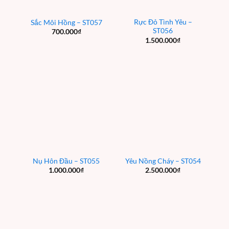
Rực Đỏ Tình Yêu –
Sắc Môi Hồng – ST057
ST056
700.000
₫
1.500.000
₫
Nụ Hôn Đầu – ST055
Yêu Nồng Cháy – ST054
1.000.000
₫
2.500.000
₫