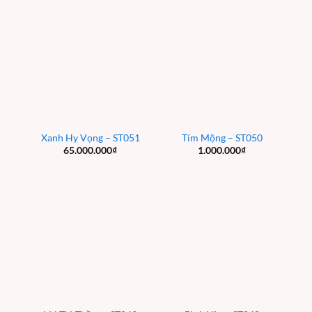
Xanh Hy Vọng – ST051
Tím Mộng – ST050
65.000.000
₫
1.000.000
₫