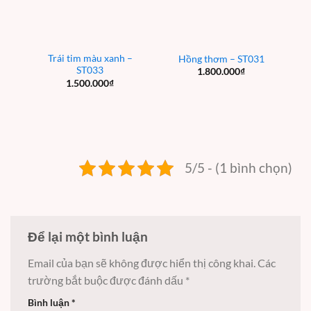
Trái tim màu xanh –
Hồng thơm – ST031
ST033
1.800.000
₫
1.500.000
₫
5/5 - (1 bình chọn)
Để lại một bình luận
Email của bạn sẽ không được hiển thị công khai.
Các
trường bắt buộc được đánh dấu
*
Bình luận
*