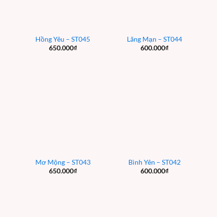
Hồng Yêu – ST045
Lãng Mạn – ST044
650.000
₫
600.000
₫
Mơ Mộng – ST043
Bình Yên – ST042
650.000
₫
600.000
₫