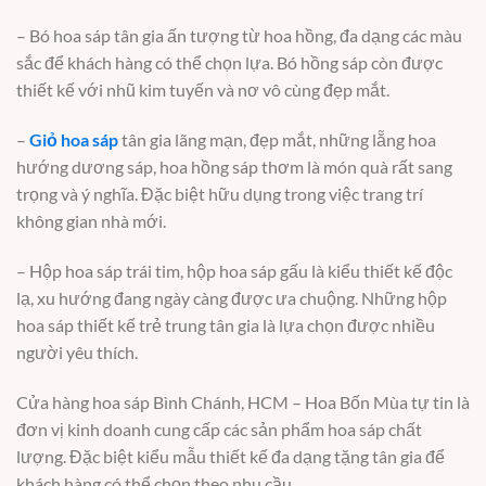
– Bó hoa sáp tân gia ấn tượng từ hoa hồng, đa dạng các màu
sắc để khách hàng có thể chọn lựa. Bó hồng sáp còn được
thiết kế với nhũ kim tuyến và nơ vô cùng đẹp mắt.
–
Giỏ hoa sáp
tân gia lãng mạn, đẹp mắt, những lẵng hoa
hướng dương sáp, hoa hồng sáp thơm là món quà rất sang
trọng và ý nghĩa. Đặc biệt hữu dụng trong việc trang trí
không gian nhà mới.
– Hộp hoa sáp trái tim, hộp hoa sáp gấu là kiểu thiết kế độc
lạ, xu hướng đang ngày càng được ưa chuộng. Những hộp
hoa sáp thiết kế trẻ trung tân gia là lựa chọn được nhiều
người yêu thích.
Cửa hàng hoa sáp Bình Chánh, HCM – Hoa Bốn Mùa tự tin là
đơn vị kinh doanh cung cấp các sản phẩm hoa sáp chất
lượng. Đặc biệt kiểu mẫu thiết kế đa dạng tặng tân gia để
khách hàng có thể chọn theo nhu cầu.