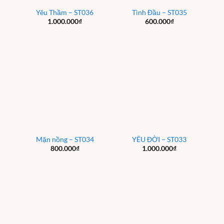
Yêu Thầm – ST036
Tình Đầu – ST035
1.000.000
₫
600.000
₫
Mặn nồng – ST034
YÊU ĐỜI – ST033
800.000
₫
1.000.000
₫