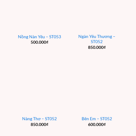
Ngàn Yêu Thương –
Nồng Nàn Yêu – ST053
ST052
500.000
₫
850.000
₫
Nàng Thơ – ST052
Bên Em – ST052
850.000
₫
600.000
₫