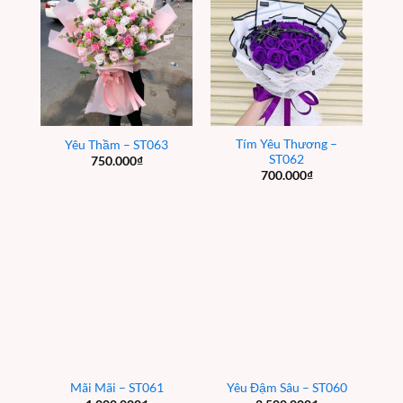
Tím Yêu Thương –
Yêu Thầm – ST063
ST062
750.000
₫
700.000
₫
Mãi Mãi – ST061
Yêu Đậm Sâu – ST060