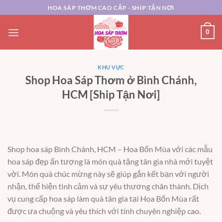
Chuyển
HOA SÁP THƠM CAO CẤP - SHIP TẬN NƠI
đến
nội
0
dung
KHU VỰC
Shop Hoa Sáp Thơm ở Bình Chánh,
HCM [Ship Tận Nơi]
Shop hoa sáp Bình Chánh, HCM – Hoa Bốn Mùa
với các mẫu
hoa sáp đẹp ấn tượng là món quà tặng tân gia nhà mới tuyệt
vời. Món quà chúc mừng này sẽ giúp gắn kết bạn với người
nhận, thể hiện tình cảm và sự yêu thương chân thành. Dịch
vụ cung cấp hoa sáp làm quà tân gia tại Hoa Bốn Mùa rất
được ưa chuộng và yêu thích với tính chuyên nghiệp cao.