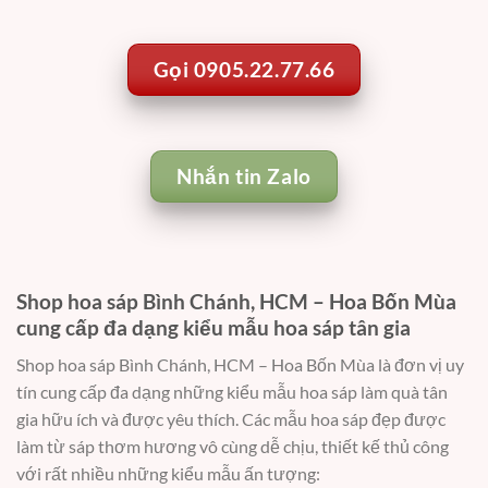
Gọi 0905.22.77.66
Nhắn tin Zalo
Shop hoa sáp Bình Chánh, HCM – Hoa Bốn Mùa
cung cấp đa dạng kiểu mẫu hoa sáp tân gia
Shop hoa sáp Bình Chánh, HCM – Hoa Bốn Mùa là đơn vị uy
tín cung cấp đa dạng những kiểu mẫu hoa sáp làm quà tân
gia hữu ích và được yêu thích. Các mẫu hoa sáp đẹp được
làm từ sáp thơm hương vô cùng dễ chịu, thiết kế thủ công
với rất nhiều những kiểu mẫu ấn tượng: