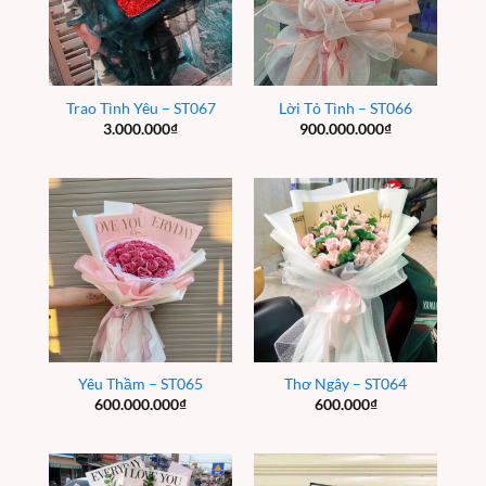
Trao Tình Yêu – ST067
Lời Tỏ Tình – ST066
3.000.000
₫
900.000.000
₫
Yêu Thầm – ST065
Thơ Ngây – ST064
600.000.000
₫
600.000
₫