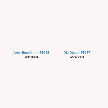
Ánh Hồng Xinh – ST038
Dịu Dàng – ST037
700.000
₫
650.000
₫