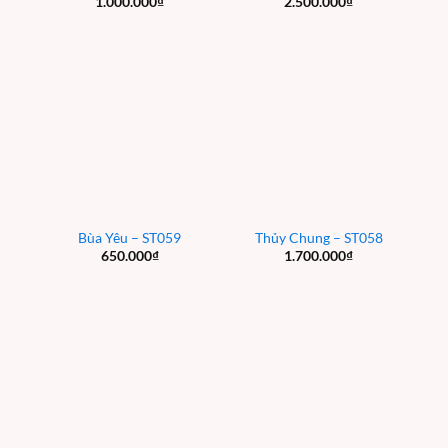
1.000.000
₫
2.500.000
₫
Bùa Yêu – ST059
Thủy Chung – ST058
650.000
₫
1.700.000
₫