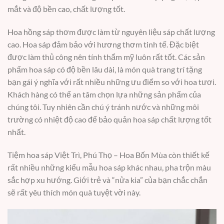
mắt và độ bền cao, chất lượng tốt.
Hoa hồng sáp thơm được làm từ nguyên liệu sáp chất lượng
cao. Hoa sáp đảm bảo với hương thơm tinh tế. Đặc biệt
được làm thủ công nên tính thẩm mỹ luôn rất tốt. Các sản
phẩm hoa sáp có độ bền lâu dài, là món quà trang trí tặng
bạn gái ý nghĩa với rất nhiều những ưu điểm so với hoa tươi.
Khách hàng có thể an tâm chọn lựa những sản phẩm của
chúng tôi. Tuy nhiên cần chú ý tránh nước và những môi
trường có nhiệt độ cao để bảo quản hoa sáp chất lượng tốt
nhất.
Tiệm hoa sáp Việt Trì, Phú Thọ – Hoa Bốn Mùa còn thiết kế
rất nhiều những kiểu mẫu hoa sáp khác nhau, pha trộn màu
sắc hợp xu hướng. Giới trẻ và “nửa kia” của bạn chắc chắn
sẽ rất yêu thích món quà tuyệt vời này.