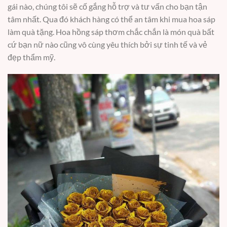
gái nào, chúng tôi sẽ cố gắng hỗ trợ và tư vấn cho bạn tận
tâm nhất. Qua đó khách hàng có thể an tâm khi mua hoa sáp
làm quà tặng. Hoa hồng sáp thơm chắc chắn là món quà bất
cứ bạn nữ nào cũng vô cùng yêu thích bởi sự tinh tế và vẻ
đẹp thẩm mỹ.