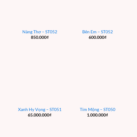
Nàng Thơ – ST052
Bên Em – ST052
850.000
₫
600.000
₫
Xanh Hy Vọng – ST051
Tím Mộng – ST050
65.000.000
₫
1.000.000
₫