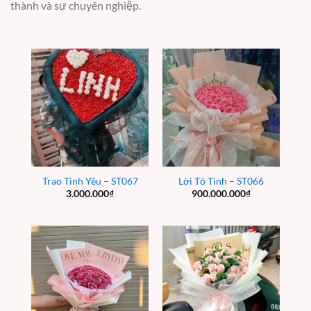
thành và sự chuyên nghiệp.
Trao Tình Yêu – ST067
Lời Tỏ Tình – ST066
3.000.000
₫
900.000.000
₫