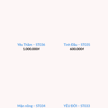
Yêu Thầm – ST036
Tình Đầu – ST035
1.000.000
₫
600.000
₫
Mặn nồng – ST034
YÊU ĐỜI – ST033