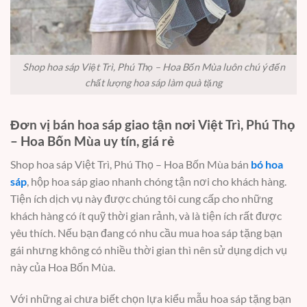
Shop hoa sáp Việt Trì, Phú Thọ – Hoa Bốn Mùa luôn chú ý đến
chất lượng hoa sáp làm quà tặng
Đơn vị bán hoa sáp giao tận nơi Việt Trì, Phú Thọ
– Hoa Bốn Mùa uy tín, giá rẻ
Shop hoa sáp Việt Trì, Phú Thọ – Hoa Bốn Mùa bán
bó hoa
sáp
, hộp hoa sáp giao nhanh chóng tận nơi cho khách hàng.
Tiện ích dịch vụ này được chúng tôi cung cấp cho những
khách hàng có ít quỹ thời gian rảnh, và là tiện ích rất được
yêu thích. Nếu bạn đang có nhu cầu mua hoa sáp tặng bạn
gái nhưng không có nhiều thời gian thì nên sử dụng dịch vụ
này của Hoa Bốn Mùa.
Với những ai chưa biết chọn lựa kiểu mẫu hoa sáp tặng bạn