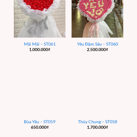
Mãi Mãi – ST061
Yêu Đậm Sâu – ST060
1.000.000
₫
2.500.000
₫
Bùa Yêu – ST059
Thủy Chung – ST058
650.000
₫
1.700.000
₫