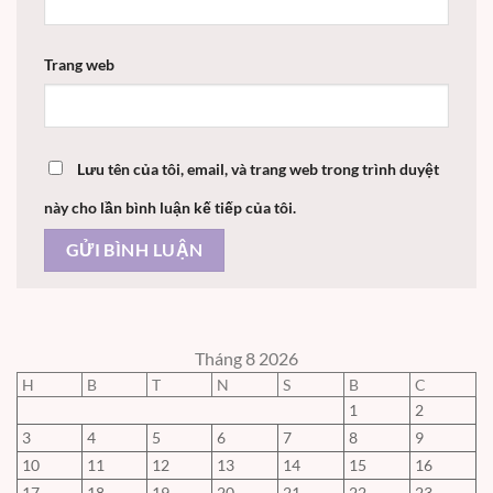
Trang web
Lưu tên của tôi, email, và trang web trong trình duyệt
này cho lần bình luận kế tiếp của tôi.
Tháng 8 2026
H
B
T
N
S
B
C
1
2
3
4
5
6
7
8
9
10
11
12
13
14
15
16
17
18
19
20
21
22
23