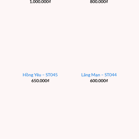
1.000.000
₫
800.000
₫
Hồng Yêu – ST045
Lãng Mạn – ST044
650.000
₫
600.000
₫