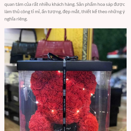
quan tâm của rất nhiều khách hàng. Sản phẩm hoa sáp được
làm thủ công tỉ mỉ, ấn tượng, đẹp mắt, thiết kế theo những ý
nghĩa riêng.