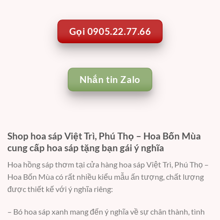
Gọi 0905.22.77.66
Nhắn tin Zalo
Shop hoa sáp Việt Trì, Phú Thọ – Hoa Bốn Mùa
cung cấp hoa sáp tặng bạn gái ý nghĩa
Hoa hồng sáp thơm tại cửa hàng hoa sáp Việt Trì, Phú Thọ –
Hoa Bốn Mùa có rất nhiều kiểu mẫu ấn tượng, chất lượng
được thiết kế với ý nghĩa riêng:
– Bó hoa sáp xanh mang đến ý nghĩa về sự chân thành, tình