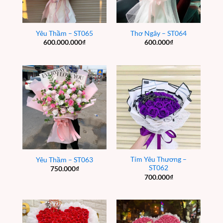
Yêu Thầm – ST065
Thơ Ngây – ST064
600.000.000
₫
600.000
₫
Tím Yêu Thương –
Yêu Thầm – ST063
ST062
750.000
₫
700.000
₫