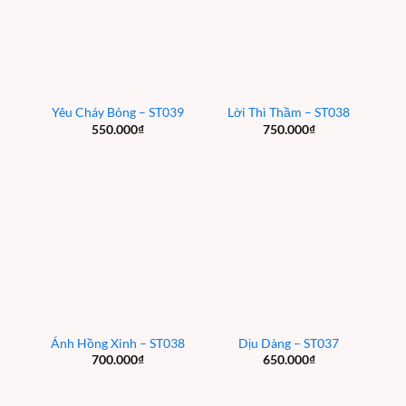
Yêu Cháy Bỏng – ST039
Lời Thì Thầm – ST038
550.000
₫
750.000
₫
Ánh Hồng Xinh – ST038
Dịu Dàng – ST037
700.000
₫
650.000
₫