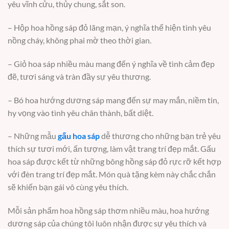
yêu vĩnh cửu, thủy chung, sắt son.
– Hộp hoa hồng sáp đỏ lãng mạn, ý nghĩa thể hiện tình yêu
nồng cháy, không phai mờ theo thời gian.
– Giỏ hoa sáp nhiều màu mang đến ý nghĩa về tình cảm đẹp
đẽ, tươi sáng và tràn đầy sự yêu thương.
– Bó hoa hướng dương sáp mang đến sự may mắn, niềm tin,
hy vọng vào tình yêu chân thành, bất diệt.
– Những mẫu
gấu hoa sáp
dễ thương cho những bạn trẻ yêu
thích sự tươi mới, ấn tượng, làm vật trang trí đẹp mắt. Gấu
hoa sáp được kết từ những bông hồng sáp đỏ rực rỡ kết hợp
với đèn trang trí đẹp mắt. Món quà tặng kèm này chắc chắn
sẽ khiến bạn gái vô cùng yêu thích.
Mỗi sản phẩm hoa hồng sáp thơm nhiều màu, hoa hướng
dương sáp của chúng tôi luôn nhận được sự yêu thích và