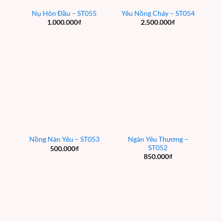
Nụ Hôn Đầu – ST055
Yêu Nồng Cháy – ST054
1.000.000
₫
2.500.000
₫
Ngàn Yêu Thương –
Nồng Nàn Yêu – ST053
ST052
500.000
₫
850.000
₫