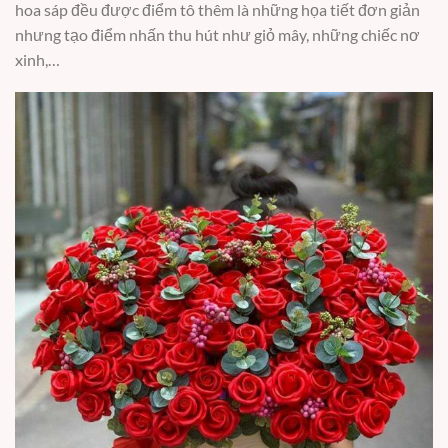
hoa sáp đều được điểm tô thêm là những họa tiết đơn giản
nhưng tạo điểm nhấn thu hút như giỏ mây, những chiếc nơ
xinh,…