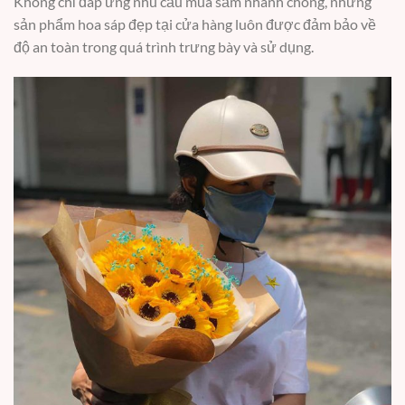
Không chỉ đáp ứng nhu cầu mua sắm nhanh chóng, những
sản phẩm hoa sáp đẹp tại cửa hàng luôn được đảm bảo về
độ an toàn trong quá trình trưng bày và sử dụng.