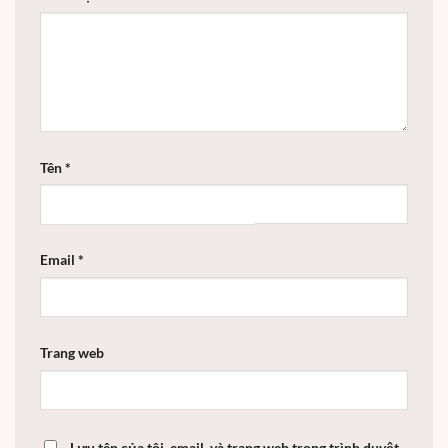
Tên
*
Email
*
Trang web
Lưu tên của tôi, email, và trang web trong trình duyệt