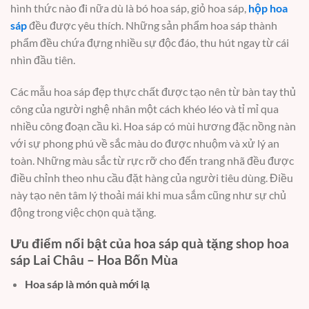
hình thức nào đi nữa dù là bó hoa sáp, giỏ hoa sáp,
hộp hoa
sáp
đều được yêu thích. Những sản phẩm hoa sáp thành
phẩm đều chứa đựng nhiều sự độc đáo, thu hút ngay từ cái
nhìn đầu tiên.
Các mẫu hoa sáp đẹp thực chất được tạo nên từ bàn tay thủ
công của người nghệ nhân một cách khéo léo và tỉ mỉ qua
nhiều công đoạn cầu kì. Hoa sáp có mùi hương đặc nồng nàn
với sự phong phú về sắc màu do được nhuộm và xử lý an
toàn. Những màu sắc từ rực rỡ cho đến trang nhã đều được
điều chỉnh theo nhu cầu đặt hàng của người tiêu dùng. Điều
này tạo nên tâm lý thoải mái khi mua sắm cũng như sự chủ
động trong việc chọn quà tặng.
Ưu điểm nổi bật của hoa sáp quà tặng shop hoa
sáp Lai Châu – Hoa Bốn Mùa
Hoa sáp là món quà mới lạ