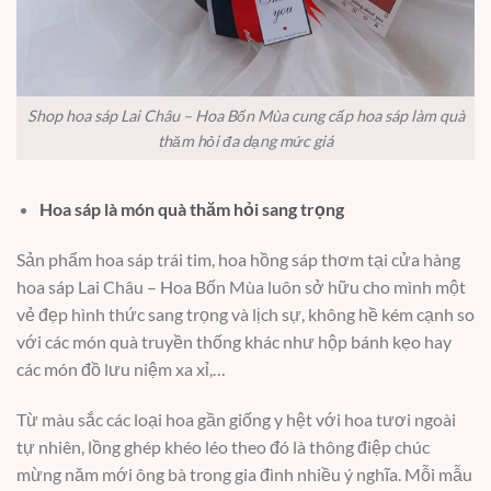
Shop hoa sáp Lai Châu – Hoa Bốn Mùa cung cấp hoa sáp làm quà
thăm hỏi đa dạng mức giá
Hoa sáp là món quà thăm hỏi sang trọng
Sản phẩm hoa sáp trái tim, hoa hồng sáp thơm tại cửa hàng
hoa sáp Lai Châu – Hoa Bốn Mùa luôn sở hữu cho mình một
vẻ đẹp hình thức sang trọng và lịch sự, không hề kém cạnh so
với các món quà truyền thống khác như hộp bánh kẹo hay
các món đồ lưu niệm xa xỉ,…
Từ màu sắc các loại hoa gần giống y hệt với hoa tươi ngoài
tự nhiên, lồng ghép khéo léo theo đó là thông điệp chúc
mừng năm mới ông bà trong gia đình nhiều ý nghĩa. Mỗi mẫu