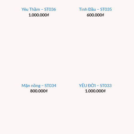
Yêu Thầm – ST036
Tình Đầu – ST035
1.000.000
₫
600.000
₫
Mặn nồng – ST034
YÊU ĐỜI – ST033
800.000
₫
1.000.000
₫