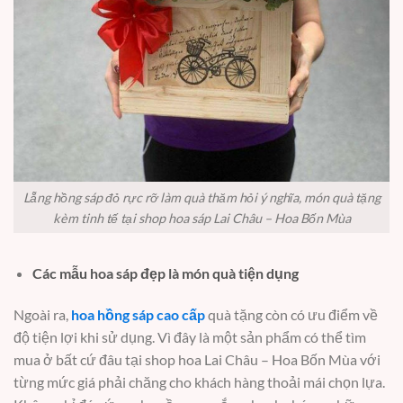
Lẵng hồng sáp đỏ rực rỡ làm quà thăm hỏi ý nghĩa, món quà tặng
kèm tinh tế tại shop hoa sáp Lai Châu – Hoa Bốn Mùa
Các mẫu hoa sáp đẹp là món quà tiện dụng
Ngoài ra,
hoa hồng sáp cao cấp
quà tặng còn có ưu điểm về
độ tiện lợi khi sử dụng. Vì đây là một sản phẩm có thể tìm
mua ở bất cứ đâu tại shop hoa Lai Châu – Hoa Bốn Mùa với
từng mức giá phải chăng cho khách hàng thoải mái chọn lựa.