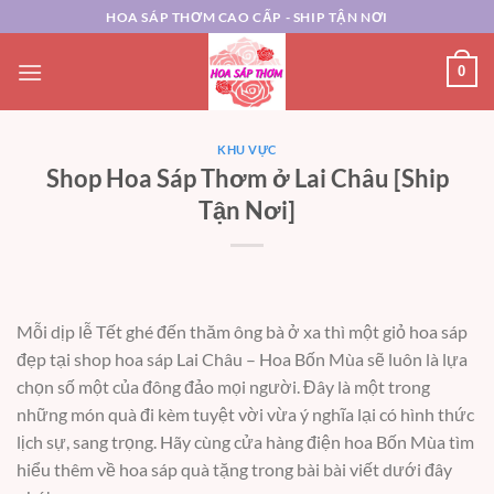
Chuyển
HOA SÁP THƠM CAO CẤP - SHIP TẬN NƠI
đến
nội
0
dung
KHU VỰC
Shop Hoa Sáp Thơm ở Lai Châu [Ship
Tận Nơi]
Mỗi dịp lễ Tết ghé đến thăm ông bà ở xa thì một giỏ hoa sáp
đẹp tại shop hoa sáp Lai Châu – Hoa Bốn Mùa sẽ luôn là lựa
chọn số một của đông đảo mọi người. Đây là một trong
những món quà đi kèm tuyệt vời vừa ý nghĩa lại có hình thức
lịch sự, sang trọng. Hãy cùng cửa hàng điện hoa Bốn Mùa tìm
hiểu thêm về hoa sáp quà tặng trong bài bài viết dưới đây