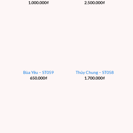
1.000.000
₫
2.500.000
₫
Bùa Yêu – ST059
Thủy Chung – ST058
650.000
₫
1.700.000
₫