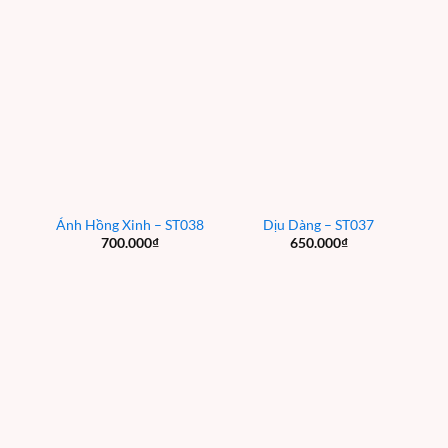
Ánh Hồng Xinh – ST038
Dịu Dàng – ST037
700.000
₫
650.000
₫