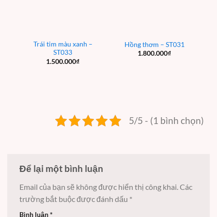
Trái tim màu xanh –
Hồng thơm – ST031
ST033
1.800.000
₫
1.500.000
₫
5/5 - (1 bình chọn)
Để lại một bình luận
Email của bạn sẽ không được hiển thị công khai.
Các
trường bắt buộc được đánh dấu
*
Bình luận
*