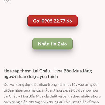
nhé!
Gọi 0905.22.77.66
Nhắn tin Zalo
Hoa sáp thơm Lai Châu – Hoa Bốn Mùa tặng
người thân được yêu thích
Đối với từng dịp khác nhau trong năm hay tùy vào từng đối
tượng nhận quà mà các mẫu mã hoa sáp sẽ được shop hoa
Lai Châu – Hoa Bốn Mùa cải thiết và bài trí theo nhiều phong
cách riêng biệt. Nhưng nhìn chung dù có được thiết kế theo