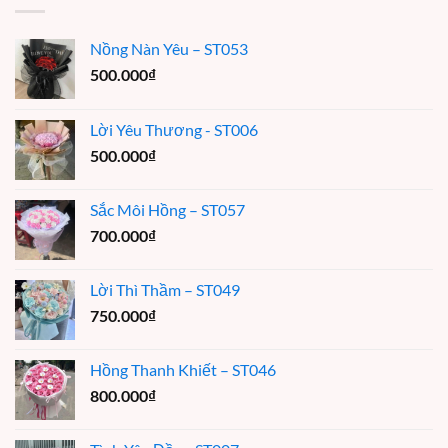
Nồng Nàn Yêu – ST053
500.000
₫
Lời Yêu Thương - ST006
500.000
₫
Sắc Môi Hồng – ST057
700.000
₫
Lời Thì Thầm – ST049
750.000
₫
Hồng Thanh Khiết – ST046
800.000
₫