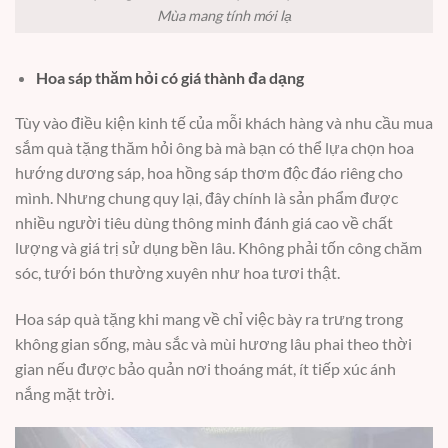
Mùa mang tính mới lạ
Hoa sáp thăm hỏi có giá thành đa dạng
Tùy vào điều kiện kinh tế của mỗi khách hàng và nhu cầu mua
sắm quà tặng thăm hỏi ông bà mà bạn có thể lựa chọn hoa
hướng dương sáp, hoa hồng sáp thơm độc đáo riêng cho
mình. Nhưng chung quy lại, đây chính là sản phẩm được
nhiều người tiêu dùng thông minh đánh giá cao về chất
lượng và giá trị sử dụng bền lâu. Không phải tốn công chăm
sóc, tưới bón thường xuyên như hoa tươi thật.
Hoa sáp quà tặng khi mang về chỉ việc bày ra trưng trong
không gian sống, màu sắc và mùi hương lâu phai theo thời
gian nếu được bảo quản nơi thoáng mát, ít tiếp xúc ánh
nắng mặt trời.