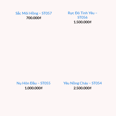
Rực Đỏ Tình Yêu –
Sắc Môi Hồng – ST057
ST056
700.000
₫
1.500.000
₫
Nụ Hôn Đầu – ST055
Yêu Nồng Cháy – ST054
1.000.000
₫
2.500.000
₫