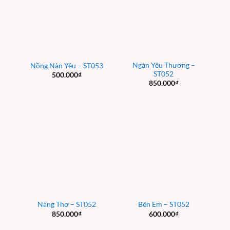
Ngàn Yêu Thương –
Nồng Nàn Yêu – ST053
ST052
500.000
₫
850.000
₫
Nàng Thơ – ST052
Bên Em – ST052
850.000
₫
600.000
₫