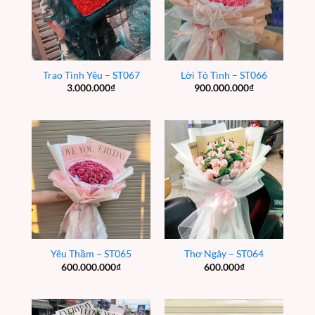
Trao Tình Yêu – ST067
Lời Tỏ Tình – ST066
3.000.000
₫
900.000.000
₫
Yêu Thầm – ST065
Thơ Ngây – ST064
600.000.000
₫
600.000
₫