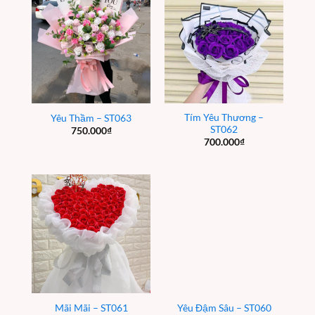
Tím Yêu Thương –
Yêu Thầm – ST063
ST062
750.000
₫
700.000
₫
Mãi Mãi – ST061
Yêu Đậm Sâu – ST060