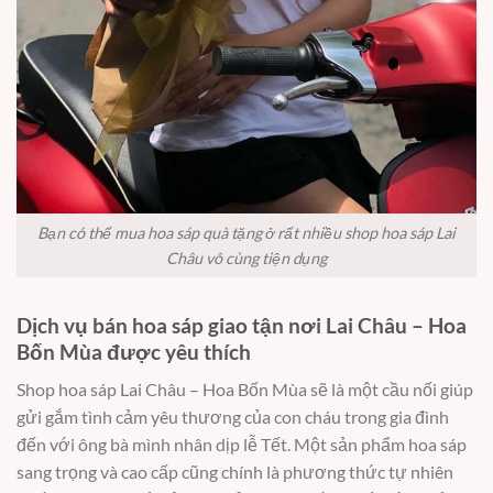
Bạn có thể mua hoa sáp quà tặng ở rất nhiều shop hoa sáp Lai
Châu vô cùng tiện dụng
Dịch vụ bán hoa sáp giao tận nơi Lai Châu – Hoa
Bốn Mùa được yêu thích
Shop hoa sáp Lai Châu – Hoa Bốn Mùa sẽ là một cầu nối giúp
gửi gắm tình cảm yêu thương của con cháu trong gia đình
đến với ông bà mình nhân dịp lễ Tết. Một sản phẩm hoa sáp
sang trọng và cao cấp cũng chính là phương thức tự nhiên