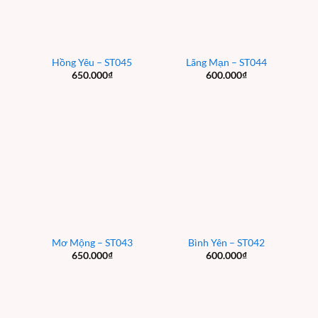
Hồng Yêu – ST045
Lãng Mạn – ST044
650.000
₫
600.000
₫
Mơ Mộng – ST043
Bình Yên – ST042
650.000
₫
600.000
₫