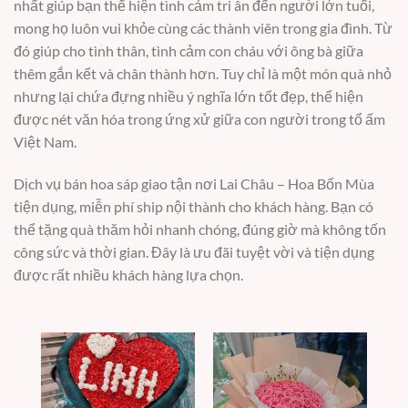
nhất giúp bạn thể hiện tình cảm tri ân đến người lớn tuổi,
mong họ luôn vui khỏe cùng các thành viên trong gia đình. Từ
đó giúp cho tình thân, tình cảm con cháu với ông bà giữa
thêm gắn kết và chân thành hơn. Tuy chỉ là một món quà nhỏ
nhưng lại chứa đựng nhiều ý nghĩa lớn tốt đẹp, thể hiện
được nét văn hóa trong ứng xử giữa con người trong tổ ấm
Việt Nam.
Dịch vụ bán hoa sáp giao tận nơi Lai Châu – Hoa Bốn Mùa
tiện dụng, miễn phí ship nội thành cho khách hàng. Bạn có
thể tặng quà thăm hỏi nhanh chóng, đúng giờ mà không tốn
công sức và thời gian. Đây là ưu đãi tuyệt vời và tiện dụng
được rất nhiều khách hàng lựa chọn.