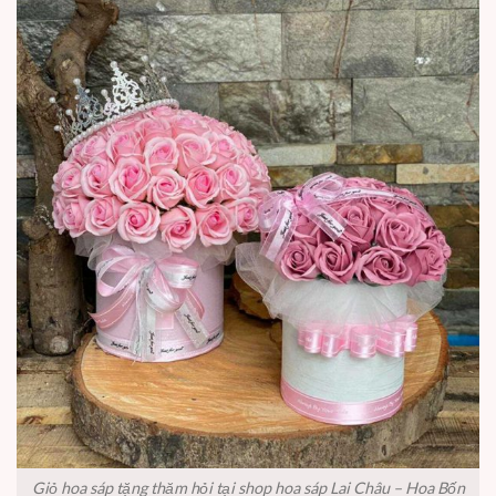
Giỏ hoa sáp tặng thăm hỏi tại shop hoa sáp Lai Châu – Hoa Bốn