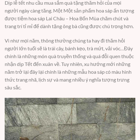
Dịp lễ tết nhu cầu mua sắm quà tặng thăm hỏi của mọi
người ngày càng tăng. Một Một sản phẩm hoa sáp ấn tượng
được tiệm hoa sáp Lai Châu – Hoa Bốn Mùa chăm chút và
trang trí tỉ mỉ để dành tặng ông bà cũng được chú trọng hơn.
Vì như mọi năm, thông thường chúng ta hay đi thăm hỏi
người lớn tuổi sẽ là trái cây, bánh kẹo, trà mứt, vải vóc…Đây
chính là những món quà truyền thống và quá đỗi quen thuộc
nhận dịp Tết đến xuân về. Tuy nhiên, xu hướng mới những
năm trở lại đây lại chính là những mẫu hoa sáp có màu hình
thức trang nhã, lịch sự và mang nhiều ý nghĩa tượng trưng
sâu sắc.