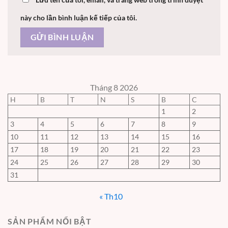
này cho lần bình luận kế tiếp của tôi.
Tháng 8 2026
H
B
T
N
S
B
C
1
2
3
4
5
6
7
8
9
10
11
12
13
14
15
16
17
18
19
20
21
22
23
24
25
26
27
28
29
30
31
« Th10
SẢN PHẨM NỔI BẬT