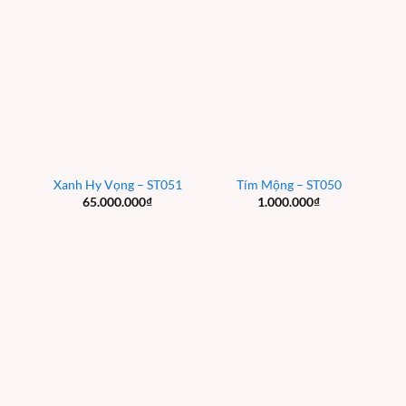
Xanh Hy Vọng – ST051
Tím Mộng – ST050
65.000.000
₫
1.000.000
₫