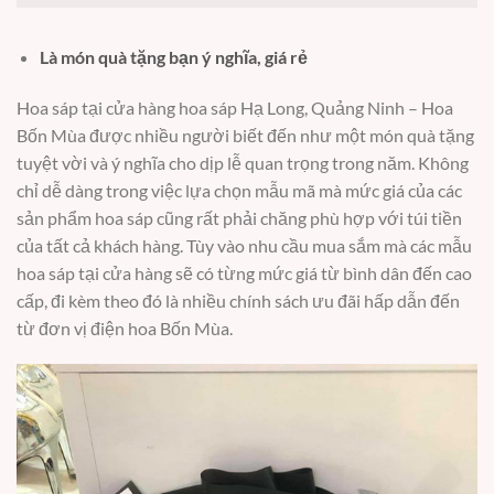
Là món quà tặng bạn ý nghĩa, giá rẻ
Hoa sáp tại cửa hàng hoa sáp Hạ Long, Quảng Ninh – Hoa
Bốn Mùa được nhiều người biết đến như một món quà tặng
tuyệt vời và ý nghĩa cho dịp lễ quan trọng trong năm. Không
chỉ dễ dàng trong việc lựa chọn mẫu mã mà mức giá của các
sản phẩm hoa sáp cũng rất phải chăng phù hợp với túi tiền
của tất cả khách hàng. Tùy vào nhu cầu mua sắm mà các mẫu
hoa sáp tại cửa hàng sẽ có từng mức giá từ bình dân đến cao
cấp, đi kèm theo đó là nhiều chính sách ưu đãi hấp dẫn đến
từ đơn vị điện hoa Bốn Mùa.