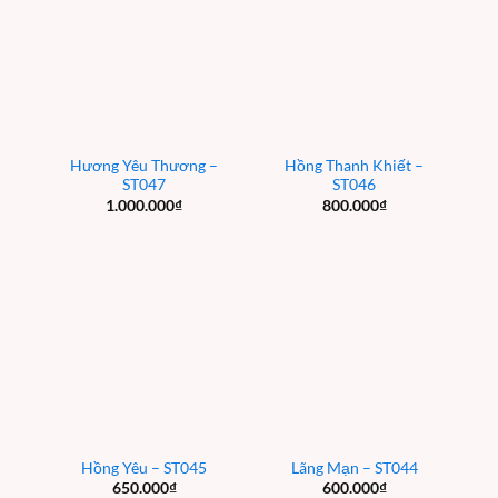
Hương Yêu Thương –
Hồng Thanh Khiết –
ST047
ST046
1.000.000
₫
800.000
₫
Hồng Yêu – ST045
Lãng Mạn – ST044
650.000
₫
600.000
₫