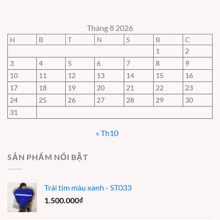
Tháng 8 2026
H
B
T
N
S
B
C
1
2
3
4
5
6
7
8
9
10
11
12
13
14
15
16
17
18
19
20
21
22
23
24
25
26
27
28
29
30
31
« Th10
SẢN PHẨM NỔI BẬT
Trái tim màu xanh - ST033
1.500.000
₫