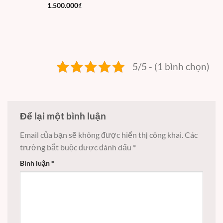
1.500.000
₫
5/5 - (1 bình chọn)
Để lại một bình luận
Email của bạn sẽ không được hiển thị công khai.
Các
trường bắt buộc được đánh dấu
*
Bình luận
*