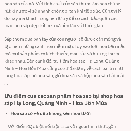
hoa sáp của nó. Với tính chất của sáp thơm làm hoa chúng
rất kị nước vì sẽ nhanh chóng bị tan khi tiếp xúc. Cũng vì lý
do này mà khách hàng nên lưu ý để có cách bảo quản các
mẫu hoa sáp đẹp tốt hơn và bền lâu với thời gian.
Sáp thơm qua bàn tay của con người sẽ được cán mỏng và
tạo nên những cánh hoa mềm mại. Tùy vào loại hoa bản mẫu
mà mỗi sản phẩm có kích thước, màu sắc và hương thơm
khác nhau. Bên cạnh đó, tại tiệm hoa sáp Hạ Long, Quảng
Ninh – Hoa Bốn Mùa cũng có sự đa dạng về cách bài trí như
lẵng hoa sáp, bó hoa sáp, giỏ hoa sáp và hộp hoa sáp bắt mắt,
…
Ưu điểm của các sản phẩm hoa sáp tại shop hoa
sáp Hạ Long, Quảng Ninh – Hoa Bốn Mùa
Hoa sáp có vẻ đẹp không kém hoa tươi
– Với điểm đặc biệt nổi trội là có vẻ ngoài hình thức gần