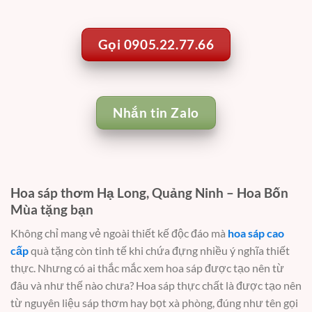
Gọi 0905.22.77.66
Nhắn tin Zalo
Hoa sáp thơm Hạ Long, Quảng Ninh – Hoa Bốn
Mùa tặng bạn
Không chỉ mang vẻ ngoài thiết kế độc đáo mà
hoa sáp cao
cấp
quà tặng còn tinh tế khi chứa đựng nhiều ý nghĩa thiết
thực. Nhưng có ai thắc mắc xem hoa sáp được tạo nên từ
đâu và như thế nào chưa? Hoa sáp thực chất là được tạo nên
từ nguyên liệu sáp thơm hay bọt xà phòng, đúng như tên gọi