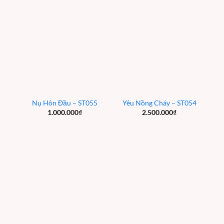
Nụ Hôn Đầu – ST055
Yêu Nồng Cháy – ST054
1.000.000
₫
2.500.000
₫