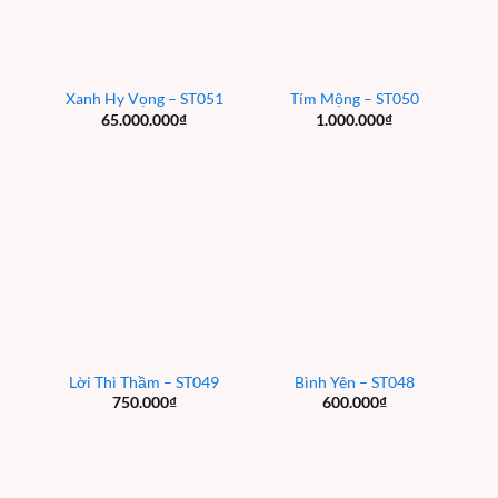
Xanh Hy Vọng – ST051
Tím Mộng – ST050
65.000.000
₫
1.000.000
₫
Lời Thì Thầm – ST049
Bình Yên – ST048
750.000
₫
600.000
₫