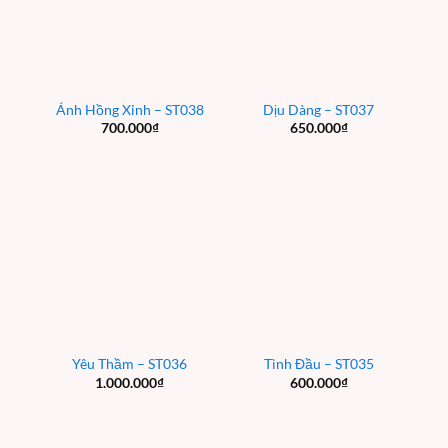
Ánh Hồng Xinh – ST038
Dịu Dàng – ST037
700.000
₫
650.000
₫
Yêu Thầm – ST036
Tình Đầu – ST035
1.000.000
₫
600.000
₫