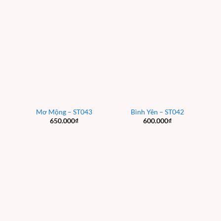
Mơ Mộng – ST043
Bình Yên – ST042
650.000
₫
600.000
₫