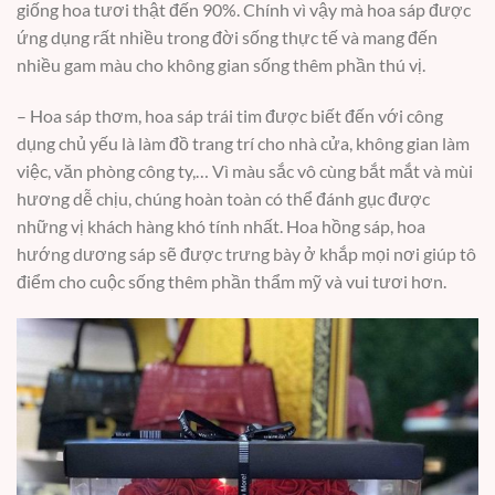
giống hoa tươi thật đến 90%. Chính vì vậy mà hoa sáp được
ứng dụng rất nhiều trong đời sống thực tế và mang đến
nhiều gam màu cho không gian sống thêm phần thú vị.
– Hoa sáp thơm, hoa sáp trái tim được biết đến với công
dụng chủ yếu là làm đồ trang trí cho nhà cửa, không gian làm
việc, văn phòng công ty,… Vì màu sắc vô cùng bắt mắt và mùi
hương dễ chịu, chúng hoàn toàn có thể đánh gục được
những vị khách hàng khó tính nhất. Hoa hồng sáp, hoa
hướng dương sáp sẽ được trưng bày ở khắp mọi nơi giúp tô
điểm cho cuộc sống thêm phần thẩm mỹ và vui tươi hơn.