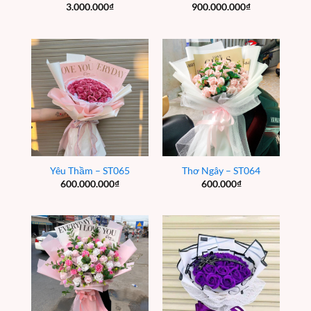
3.000.000
₫
900.000.000
₫
Yêu Thầm – ST065
Thơ Ngây – ST064
600.000.000
₫
600.000
₫