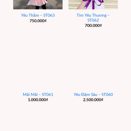
Tím Yêu Thương –
Yêu Thầm – ST063
ST062
750.000
₫
700.000
₫
Mãi Mãi – ST061
Yêu Đậm Sâu – ST060
1.000.000
₫
2.500.000
₫