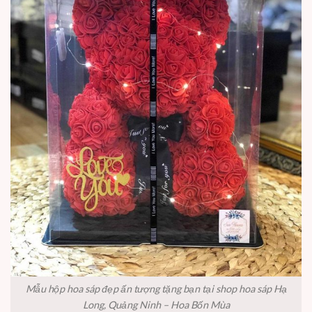
Mẫu hộp hoa sáp đẹp ấn tượng tặng bạn tại shop hoa sáp Hạ
Long, Quảng Ninh – Hoa Bốn Mùa