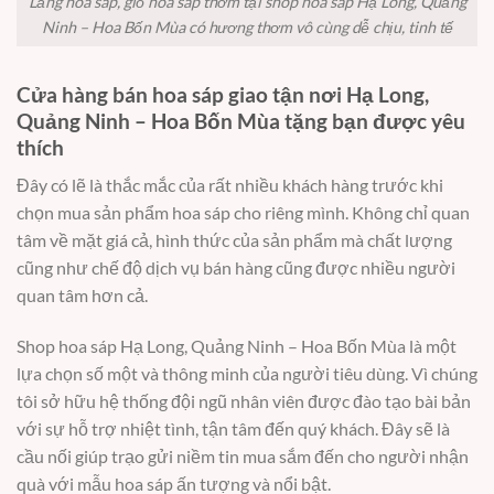
Lẵng hoa sáp, giỏ hoa sáp thơm tại shop hoa sáp Hạ Long, Quảng
Ninh – Hoa Bốn Mùa có hương thơm vô cùng dễ chịu, tinh tế
Cửa hàng bán hoa sáp giao tận nơi Hạ Long,
Quảng Ninh – Hoa Bốn Mùa tặng bạn được yêu
thích
Đây có lẽ là thắc mắc của rất nhiều khách hàng trước khi
chọn mua sản phẩm hoa sáp cho riêng mình. Không chỉ quan
tâm về mặt giá cả, hình thức của sản phẩm mà chất lượng
cũng như chế độ dịch vụ bán hàng cũng được nhiều người
quan tâm hơn cả.
Shop hoa sáp Hạ Long, Quảng Ninh – Hoa Bốn Mùa là một
lựa chọn số một và thông minh của người tiêu dùng. Vì chúng
tôi sở hữu hệ thống đội ngũ nhân viên được đào tạo bài bản
với sự hỗ trợ nhiệt tình, tận tâm đến quý khách. Đây sẽ là
cầu nối giúp trạo gửi niềm tin mua sắm đến cho người nhận
quà với mẫu hoa sáp ấn tượng và nổi bật.