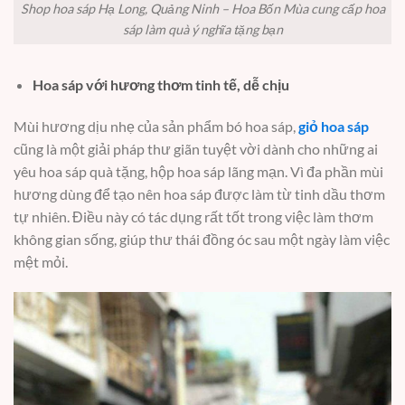
Shop hoa sáp Hạ Long, Quảng Ninh – Hoa Bốn Mùa cung cấp hoa
sáp làm quà ý nghĩa tặng bạn
Hoa sáp với hương thơm tinh tế, dễ chịu
Mùi hương dịu nhẹ của sản phẩm bó hoa sáp,
giỏ hoa sáp
cũng là một giải pháp thư giãn tuyệt vời dành cho những ai
yêu hoa sáp quà tặng, hộp hoa sáp lãng mạn. Vì đa phần mùi
hương dùng để tạo nên hoa sáp được làm từ tinh dầu thơm
tự nhiên. Điều này có tác dụng rất tốt trong việc làm thơm
không gian sống, giúp thư thái đồng óc sau một ngày làm việc
mệt mỏi.