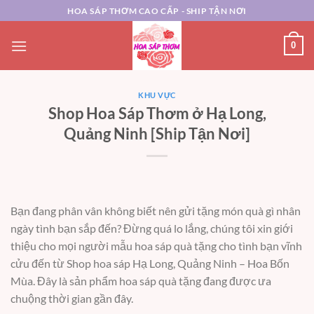
Chuyển
HOA SÁP THƠM CAO CẤP - SHIP TẬN NƠI
đến
nội
0
dung
KHU VỰC
Shop Hoa Sáp Thơm ở Hạ Long,
Quảng Ninh [Ship Tận Nơi]
Bạn đang phân vân không biết nên gửi tặng món quà gì nhân
ngày tình bạn sắp đến? Đừng quá lo lắng, chúng tôi xin giới
thiệu cho mọi người mẫu hoa sáp quà tặng cho tình bạn vĩnh
cửu đến từ Shop hoa sáp Hạ Long, Quảng Ninh – Hoa Bốn
Mùa. Đây là sản phẩm hoa sáp quà tặng đang được ưa
chuộng thời gian gần đây.