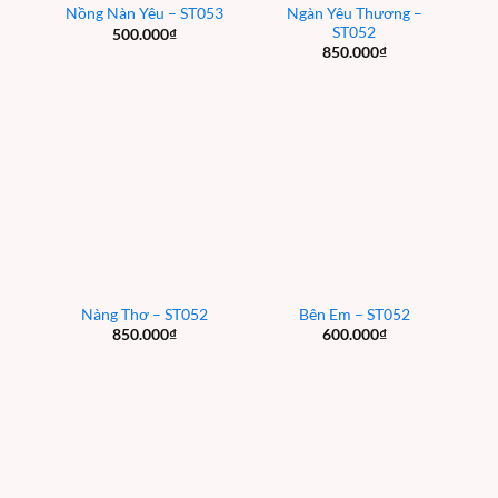
Ngàn Yêu Thương –
Nồng Nàn Yêu – ST053
ST052
500.000
₫
850.000
₫
Nàng Thơ – ST052
Bên Em – ST052
850.000
₫
600.000
₫