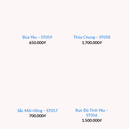
Bùa Yêu – ST059
Thủy Chung – ST058
650.000
₫
1.700.000
₫
Rực Đỏ Tình Yêu –
Sắc Môi Hồng – ST057
ST056
700.000
₫
1.500.000
₫