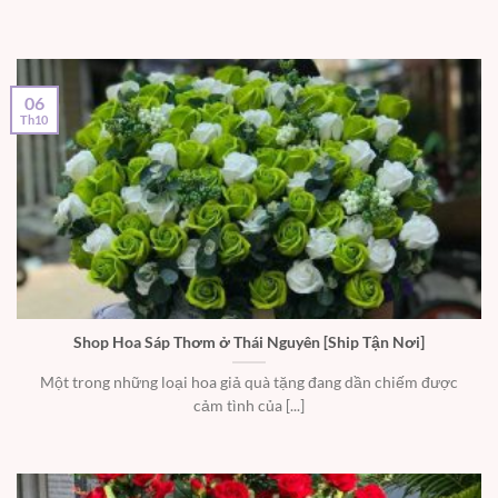
06
Th10
Shop Hoa Sáp Thơm ở Thái Nguyên [Ship Tận Nơi]
Một trong những loại hoa giả quà tặng đang dần chiếm được
cảm tình của [...]