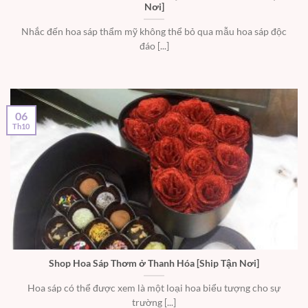
Nơi]
Nhắc đến hoa sáp thẩm mỹ không thể bỏ qua mẫu hoa sáp độc
đáo [...]
06
Th10
Shop Hoa Sáp Thơm ở Thanh Hóa [Ship Tận Nơi]
Hoa sáp có thể được xem là một loại hoa biểu tượng cho sự
trường [...]